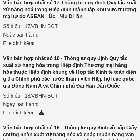
Văn bản hợp nhất số 17-Thông tư quy định Quy tắc xuất
xứ hàng hoá trong Hiệp định thành lập Khu vực thương
mại tự do ASEAN - Úc - Niu Di-lân
Số hiệu:
17/VBHN-BCT
Ngày ban hành:
File đính kèm:
Văn bản hợp nhất số 18 - Thông tư quy định Quy tắc
xuất xứ hàng hóa trong Hiệp định Thương mại hàng
hóa thuộc Hiệp định khung về Hợp tác Kinh tế toàn diện
giữa Chính phủ các nước thành viên Hiệp hội các quốc
gia Đông Nam Á và Chính phủ Đại Hàn Dân Quốc
Số hiệu:
18/VBHN-BCT
Ngày ban hành:
File đính kèm:
Văn bản hợp nhất số 16 - Thông tư quy định về cấp Giấy
chứng nhận xuất xứ hàng hóa và chấp thuận bằng văn