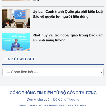
Ủy ban Cạnh tranh Quốc gia phổ biến Luật
Bảo vệ quyền lợi người tiêu dùng
Phát huy vai trò ngoại giao trong bảo đảm
an ninh năng lượng
LIÊN KẾT WEBSITE
CỔNG THÔNG TIN ĐIỆN TỬ BỘ CÔNG THƯƠNG
Đơn vị chủ quản: Bộ Công Thương
Đơn vị quản lý, vận hành: Báo Công Thương