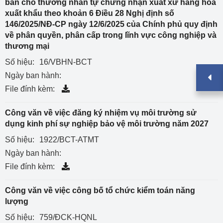
bản cho thương nhân tự chứng nhận xuất xứ hàng hóa
xuất khẩu theo khoản 6 Điều 28 Nghị định số
146/2025/NĐ-CP ngày 12/6/2025 của Chính phủ quy định
về phân quyền, phân cấp trong lĩnh vực công nghiệp và
thương mại
Số hiệu:
16/VBHN-BCT
Ngày ban hành:
File đính kèm:
Công văn về việc đăng ký nhiệm vụ môi trường sử
dụng kinh phí sự nghiệp bảo vệ môi trường năm 2027
Số hiệu:
1922/BCT-ATMT
Ngày ban hành:
File đính kèm:
Công văn về việc công bố tổ chức kiểm toán năng
lượng
Số hiệu:
759/ĐCK-HQNL