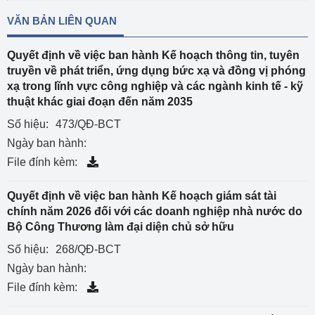
VĂN BẢN LIÊN QUAN
Quyết định về việc ban hành Kế hoạch thông tin, tuyên
truyền về phát triển, ứng dụng bức xạ và đồng vị phóng
xạ trong lĩnh vực công nghiệp và các ngành kinh tế - kỹ
thuật khác giai đoạn đến năm 2035
Số hiệu:
473/QĐ-BCT
Ngày ban hành:
File đính kèm:
Quyết định về việc ban hành Kế hoạch giám sát tài
chính năm 2026 đối với các doanh nghiệp nhà nước do
Bộ Công Thương làm đại diện chủ sở hữu
Số hiệu:
268/QĐ-BCT
Ngày ban hành:
File đính kèm: