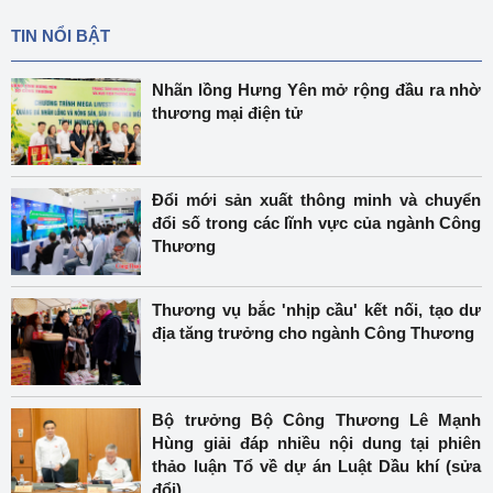
TIN NỔI BẬT
Nhãn lồng Hưng Yên mở rộng đầu ra nhờ
thương mại điện tử
Đổi mới sản xuất thông minh và chuyển
đổi số trong các lĩnh vực của ngành Công
Thương
Thương vụ bắc 'nhịp cầu' kết nối, tạo dư
địa tăng trưởng cho ngành Công Thương
Bộ trưởng Bộ Công Thương Lê Mạnh
Hùng giải đáp nhiều nội dung tại phiên
thảo luận Tổ về dự án Luật Dầu khí (sửa
đổi)