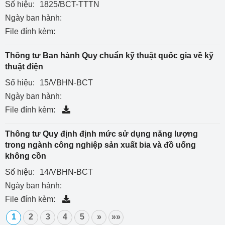
Số hiệu:
1825/BCT-TTTN
Ngày ban hành:
File đính kèm:
Thông tư Ban hành Quy chuẩn kỹ thuật quốc gia về kỹ
thuật điện
Số hiệu:
15/VBHN-BCT
Ngày ban hành:
File đính kèm:
Thông tư Quy định định mức sử dụng năng lượng
trong ngành công nghiệp sản xuất bia và đồ uống
không cồn
Số hiệu:
14/VBHN-BCT
Ngày ban hành:
File đính kèm:
1
2
3
4
5
»
»»