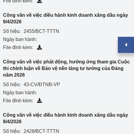
File đính kèm:
Công văn về việc điều hành kinh doanh xăng dầu ngày
9/4/2026
Số hiệu:
2455/BCT-TTTN
Ngày ban hành:
File đính kèm:
Công văn về việc phát động, hưởng ứng tham gia Cuộc
thi chính luận về Bảo vệ nền tảng tư tưởng của Đảng
năm 2026
Số hiệu:
43-CV/ĐTNB-VP
Ngày ban hành:
File đính kèm:
Công văn về việc điều hành kinh doanh xăng dầu ngày
8/4/2026
Số hiệu:
2428/BCT-TTTN