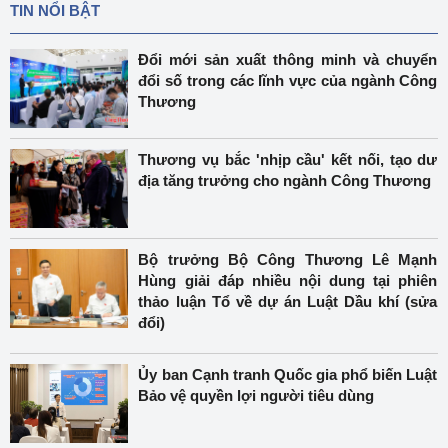
TIN NỔI BẬT
Đổi mới sản xuất thông minh và chuyển
đổi số trong các lĩnh vực của ngành Công
Thương
Thương vụ bắc 'nhịp cầu' kết nối, tạo dư
địa tăng trưởng cho ngành Công Thương
Bộ trưởng Bộ Công Thương Lê Mạnh
Hùng giải đáp nhiều nội dung tại phiên
thảo luận Tổ về dự án Luật Dầu khí (sửa
đổi)
Ủy ban Cạnh tranh Quốc gia phổ biến Luật
Bảo vệ quyền lợi người tiêu dùng