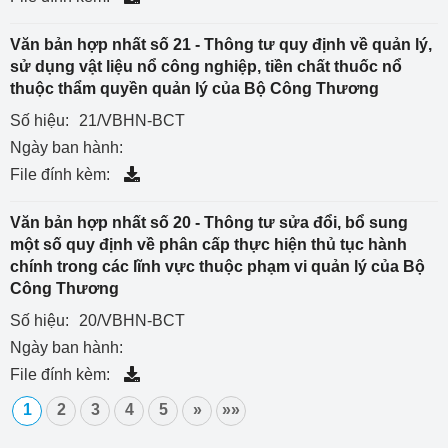
Văn bản hợp nhất số 21 - Thông tư quy định về quản lý,
sử dụng vật liệu nổ công nghiệp, tiền chất thuốc nổ
thuộc thẩm quyền quản lý của Bộ Công Thương
Số hiệu:
21/VBHN-BCT
Ngày ban hành:
File đính kèm:
Văn bản hợp nhất số 20 - Thông tư sửa đổi, bổ sung
một số quy định về phân cấp thực hiện thủ tục hành
chính trong các lĩnh vực thuộc phạm vi quản lý của Bộ
Công Thương
Số hiệu:
20/VBHN-BCT
Ngày ban hành:
File đính kèm:
1
2
3
4
5
»
»»