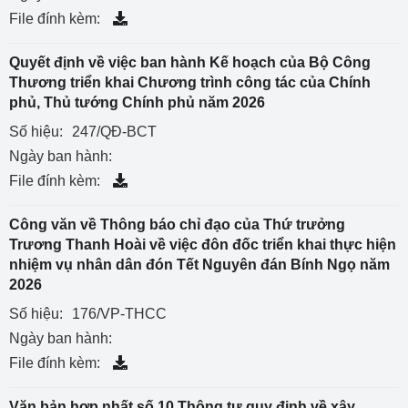
File đính kèm:
Quyết định về việc ban hành Kế hoạch của Bộ Công
Thương triển khai Chương trình công tác của Chính
phủ, Thủ tướng Chính phủ năm 2026
Số hiệu:
247/QĐ-BCT
Ngày ban hành:
File đính kèm:
Công văn về Thông báo chỉ đạo của Thứ trưởng
Trương Thanh Hoài về việc đôn đốc triển khai thực hiện
nhiệm vụ nhân dân đón Tết Nguyên đán Bính Ngọ năm
2026
Số hiệu:
176/VP-THCC
Ngày ban hành:
File đính kèm:
Văn bản hợp nhất số 10 Thông tư quy định về xây