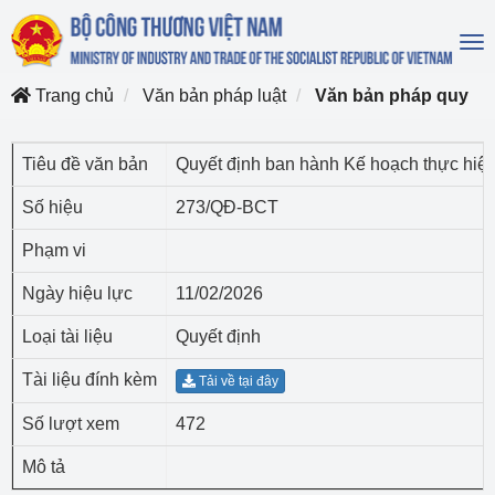
To
na
Trang chủ
Văn bản pháp luật
Văn bản pháp quy
Tiêu đề văn bản
Quyết định ban hành Kế hoạch thực hiện 
Số hiệu
273/QĐ-BCT
Phạm vi
Ngày hiệu lực
11/02/2026
Loại tài liệu
Quyết định
Tài liệu đính kèm
Tải về tại đây
Số lượt xem
472
Mô tả