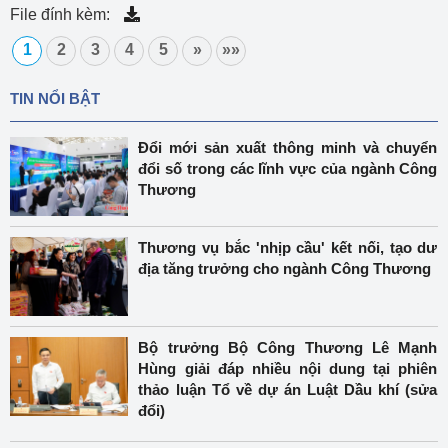
File đính kèm:
1
2
3
4
5
»
»»
TIN NỔI BẬT
Đổi mới sản xuất thông minh và chuyển
đổi số trong các lĩnh vực của ngành Công
Thương
Thương vụ bắc 'nhịp cầu' kết nối, tạo dư
địa tăng trưởng cho ngành Công Thương
Bộ trưởng Bộ Công Thương Lê Mạnh
Hùng giải đáp nhiều nội dung tại phiên
thảo luận Tổ về dự án Luật Dầu khí (sửa
đổi)