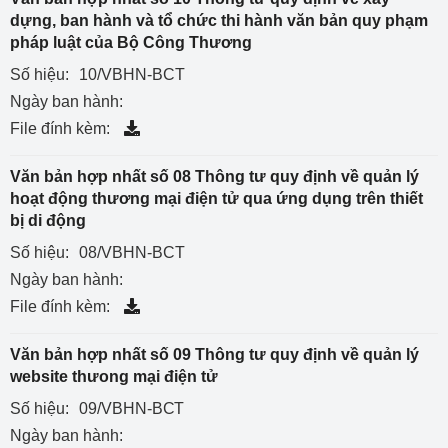
dựng, ban hành và tổ chức thi hành văn bản quy phạm
pháp luật của Bộ Công Thương
Số hiệu:
10/VBHN-BCT
Ngày ban hành:
File đính kèm:
Văn bản hợp nhất số 08 Thông tư quy định về quản lý
hoạt động thương mại điện tử qua ứng dụng trên thiết
bị di động
Số hiệu:
08/VBHN-BCT
Ngày ban hành:
File đính kèm:
Văn bản hợp nhất số 09 Thông tư quy định về quản lý
website thưong mại điện tử
Số hiệu:
09/VBHN-BСТ
Ngày ban hành: