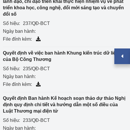
lãnh đạo, chỉ đạo triển khai thực hiện nhiệm vụ về phát
triển khoa học, công nghệ, đổi mới sáng tạo và chuyển
đổi số
Số hiệu:
237/QĐ-BCT
Ngày ban hành:
File đính kèm:
Quyết định về việc ban hành Khung kiến trúc dữ liệu
của Bộ Công Thương
Số hiệu:
235/QĐ-BCT
Ngày ban hành:
File đính kèm:
Quyết định Ban hành Kế hoạch soạn thảo dự thảo Nghị
định quy định chi tiết và hướng dẫn một số điều của
Luật Thương mại điện tử
Số hiệu:
233/QĐ-BCT
Ngày ban hành: