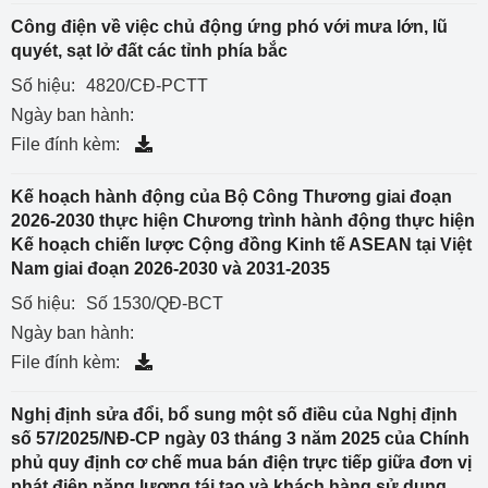
Công điện về việc chủ động ứng phó với mưa lớn, lũ
quyét, sạt lở đất các tỉnh phía bắc
Số hiệu:
4820/CĐ-PCTT
Ngày ban hành:
File đính kèm:
Kế hoạch hành động của Bộ Công Thương giai đoạn
2026-2030 thực hiện Chương trình hành động thực hiện
Kế hoạch chiến lược Cộng đồng Kinh tế ASEAN tại Việt
Nam giai đoạn 2026-2030 và 2031-2035
Số hiệu:
Số 1530/QĐ-BCT
Ngày ban hành:
File đính kèm:
Nghị định sửa đổi, bổ sung một số điều của Nghị định
số 57/2025/NĐ-CP ngày 03 tháng 3 năm 2025 của Chính
phủ quy định cơ chế mua bán điện trực tiếp giữa đơn vị
phát điện năng lượng tái tạo và khách hàng sử dụng