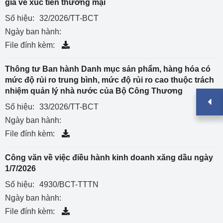
gia về xúc tiến thương mại
Số hiệu:
32/2026/TT-BCT
Ngày ban hành:
File đính kèm:
Thông tư Ban hành Danh mục sản phẩm, hàng hóa có
mức độ rủi ro trung bình, mức độ rủi ro cao thuộc trách
nhiệm quản lý nhà nước của Bộ Công Thương
Số hiệu:
33/2026/TT-BCT
Ngày ban hành:
File đính kèm:
Công văn về việc điều hành kinh doanh xăng dầu ngày
1/7/2026
Số hiệu:
4930/BCT-TTTN
Ngày ban hành:
File đính kèm: