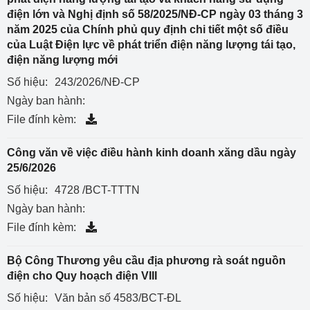
điện lớn và Nghị định số 58/2025/NĐ-CP ngày 03 tháng 3
năm 2025 của Chính phủ quy định chi tiết một số điều
của Luật Điện lực về phát triển điện năng lượng tái tạo,
điện năng lượng mới
Số hiệu:
243/2026/NĐ-CP
Ngày ban hành:
File đính kèm:
Công văn về việc điều hành kinh doanh xăng dầu ngày
25/6/2026
Số hiệu:
4728 /BCT-TTTN
Ngày ban hành:
File đính kèm:
Bộ Công Thương yêu cầu địa phương rà soát nguồn
điện cho Quy hoạch điện VIII
Số hiệu:
Văn bản số 4583/BCT-ĐL