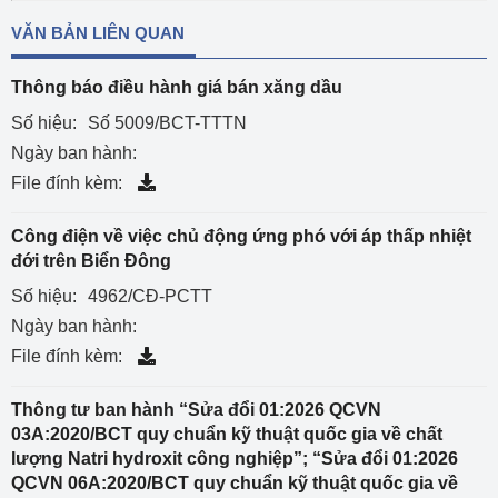
VĂN BẢN LIÊN QUAN
Thông báo điều hành giá bán xăng dầu
Số hiệu:
Số 5009/BCT-TTTN
Ngày ban hành:
File đính kèm:
Công điện về việc chủ động ứng phó với áp thấp nhiệt
đới trên Biển Đông
Số hiệu:
4962/CĐ-PCTT
Ngày ban hành:
File đính kèm:
Thông tư ban hành “Sửa đổi 01:2026 QCVN
03A:2020/BCT quy chuẩn kỹ thuật quốc gia về chất
lượng Natri hydroxit công nghiệp”; “Sửa đổi 01:2026
QCVN 06A:2020/BCT quy chuẩn kỹ thuật quốc gia về