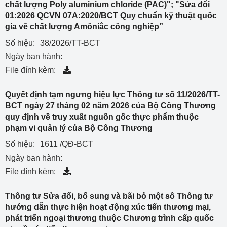
chất lượng Poly aluminium chloride (PAC)"; "Sửa đổi
01:2026 QCVN 07A:2020/BCT Quy chuẩn kỹ thuật quốc
gia về chất lượng Amôniắc công nghiệp”
Số hiệu:
38/2026/TT-BCT
Ngày ban hành:
File đính kèm:
Quyết định tạm ngưng hiệu lực Thông tư số 11/2026/TT-
BCT ngày 27 tháng 02 năm 2026 của Bộ Công Thương
quy định về truy xuất nguồn gốc thực phẩm thuộc
phạm vi quản lý của Bộ Công Thương
Số hiệu:
1611 /QĐ-BCT
Ngày ban hành:
File đính kèm:
Thông tư Sửa đổi, bổ sung và bãi bỏ một sô Thông tư
hướng dẫn thực hiện hoạt động xúc tiến thương mại,
phát triển ngoại thương thuộc Chương trình cấp quốc