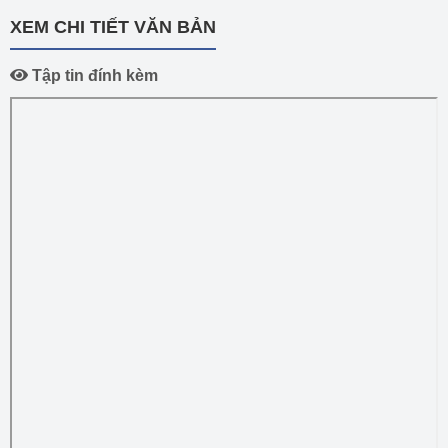
XEM CHI TIẾT VĂN BẢN
Tập tin đính kèm