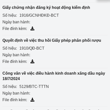
Giấy chứng nhận đăng ký hoạt động kiểm định
Số hiệu:
1916/GCNHĐKĐ-BCT
Ngày ban hành:
File đính kèm:
Quyết định về việc thu hồi Giấy phép phân phối rượu
Số hiệu:
1910/QĐ-BCT
Ngày ban hành:
File đính kèm:
Công văn về việc điều hành kinh doanh xăng dầu ngày
18/7/2024
Số hiệu:
5129/BTC-TTTN
Ngày ban hành:
File đính kèm: