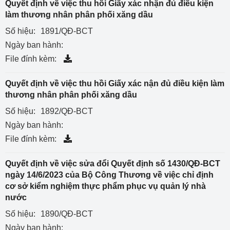
Quyết định về việc thu hồi Giấy xác nhận đủ điều kiện
làm thương nhân phân phối xăng dầu
Số hiệu:
1891/QĐ-BCT
Ngày ban hành:
File đính kèm:
Quyết định về việc thu hồi Giấy xác nận đủ điều kiện làm
thương nhân phân phối xăng dầu
Số hiệu:
1892/QĐ-BCT
Ngày ban hành:
File đính kèm:
Quyết định về việc sửa đổi Quyết định số 1430/QĐ-BCT
ngày 14/6/2023 của Bộ Công Thương về việc chỉ định
cơ sở kiểm nghiệm thực phẩm phục vụ quản lý nhà
nước
Số hiệu:
1890/QĐ-BCT
Ngày ban hành: