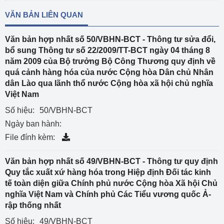
VĂN BẢN LIÊN QUAN
Văn bản hợp nhất số 50/VBHN-BCT - Thông tư sửa đổi,
bổ sung Thông tư số 22/2009/TT-BCT ngày 04 tháng 8
năm 2009 của Bộ trưởng Bộ Công Thương quy định về
quá cảnh hàng hóa của nước Cộng hòa Dân chủ Nhân
dân Lào qua lãnh thổ nước Cộng hòa xã hội chủ nghĩa
Việt Nam
Số hiệu:
50/VBHN-BCT
Ngày ban hành:
File đính kèm:
Văn bản hợp nhất số 49/VBHN-BCT - Thông tư quy định
Quy tắc xuất xứ hàng hóa trong Hiệp định Đối tác kinh
tế toàn diện giữa Chính phủ nước Cộng hòa Xã hội Chủ
nghĩa Việt Nam và Chính phủ Các Tiểu vương quốc Ả-
rập thống nhất
Số hiệu:
49/VBHN-BCT