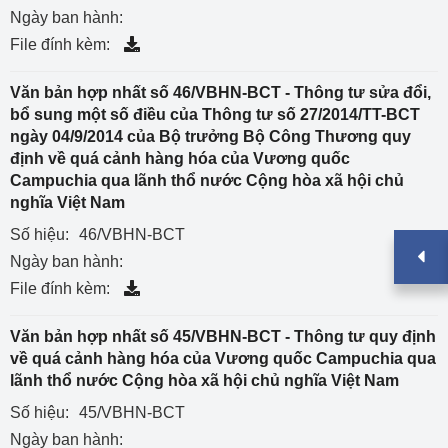
Ngày ban hành:
File đính kèm:
Văn bản hợp nhất số 46/VBHN-BCT - Thông tư sửa đổi,
bổ sung một số điều của Thông tư số 27/2014/TT-BCT
ngày 04/9/2014 của Bộ trưởng Bộ Công Thương quy
định về quá cảnh hàng hóa của Vương quốc
Campuchia qua lãnh thổ nước Cộng hòa xã hội chủ
nghĩa Việt Nam
Số hiệu:
46/VBHN-BCT
Ngày ban hành:
File đính kèm:
Văn bản hợp nhất số 45/VBHN-BCT - Thông tư quy định
về quá cảnh hàng hóa của Vương quốc Campuchia qua
lãnh thổ nước Cộng hòa xã hội chủ nghĩa Việt Nam
Số hiệu:
45/VBHN-BCT
Ngày ban hành: