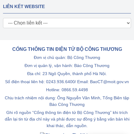
LIÊN KẾT WEBSITE
CỔNG THÔNG TIN ĐIỆN TỬ BỘ CÔNG THƯƠNG
Đơn vị chủ quản: Bộ Công Thương
Đơn vị quản lý, vận hành: Báo Công Thương
Địa chỉ: 23 Ngô Quyền, thành phố Hà Nội.
Số điện thoại liên hệ: 0243.936.6400/ Email: BaoCT@moit.gov.vn
Hotline:
0866.59.4498
Chịu trách nhiệm nội dung: Ông Nguyễn Văn Minh, Tổng Biên tập
Báo Công Thương
Ghi rõ nguồn “Cổng thông tin điện tử Bộ Công Thương” khi trích
dẫn lại tin từ địa chỉ này và phải được sự đồng ý bằng văn bản khi
khai thác, dẫn nguồn.