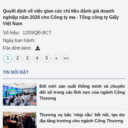
Quyết định về việc giao các chỉ tiêu đánh giá doanh
nghiệp năm 2026 cho Công ty mẹ - Tổng công ty Giấy
Việt Nam
Số hiệu:
1203/QĐ-BCT
Ngày ban hành:
File đính kèm:
1
2
3
4
5
»
»»
TIN NỔI BẬT
Đổi mới sản xuất thông minh và chuyển
đổi số trong các lĩnh vực của ngành Công
Thương
Thương vụ bắc 'nhịp cầu' kết nối, tạo dư
địa tăng trưởng cho ngành Công Thương