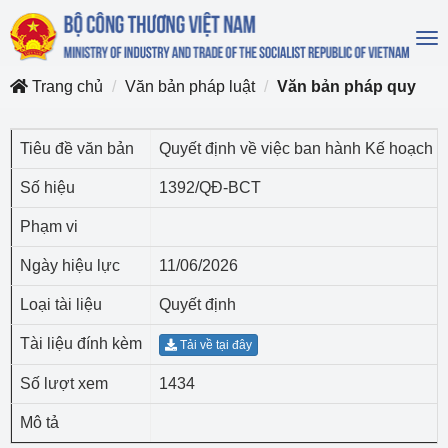
To
na
Trang chủ
Văn bản pháp luật
Văn bản pháp quy
Tiêu đề văn bản
Quyết định về việc ban hành Kế hoạch t
Số hiệu
1392/QĐ-BCT
Phạm vi
Ngày hiệu lực
11/06/2026
Loại tài liệu
Quyết định
Tài liệu đính kèm
Tải về tại đây
Số lượt xem
1434
Mô tả