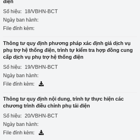
điện
Số hiệu:
18/VBHN-BCT
Ngày ban hành:
File đính kèm:
Thông tư quy định phương pháp xác định giá dịch vụ
phụ trợ hệ thống điện, trình tự kiểm tra hợp đồng cung
cấp dịch vụ phụ trợ hệ thống điện
Số hiệu:
19/VBHN-BCT
Ngày ban hành:
File đính kèm:
Thông tư quy định nội dung, trình tự thực hiện các
chương trình điều chỉnh phụ tải điện
Số hiệu:
20/VBHN-BCT
Ngày ban hành:
File đính kèm: