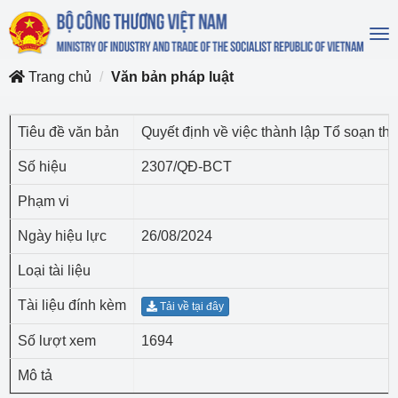
To
na
Trang chủ
Văn bản pháp luật
Tiêu đề văn bản
Quyết định về việc thành lập Tổ soạn t
Số hiệu
2307/QĐ-BCT
Phạm vi
Ngày hiệu lực
26/08/2024
Loại tài liệu
Tài liệu đính kèm
Tải về tại đây
Số lượt xem
1694
Mô tả