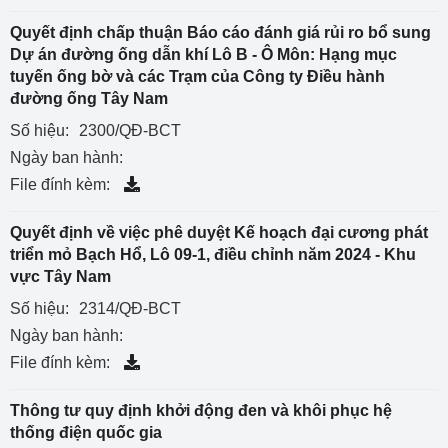
Quyết định chấp thuận Báo cáo đánh giá rủi ro bổ sung
Dự án đường ống dẫn khí Lô B - Ô Môn: Hạng mục
tuyến ống bờ và các Trạm của Công ty Điều hành
đường ống Tây Nam
Số hiệu:
2300/QĐ-BCT
Ngày ban hành:
File đính kèm:
Quyết định về việc phê duyệt Kế hoạch đại cương phát
triển mỏ Bạch Hổ, Lô 09-1, điều chỉnh năm 2024 - Khu
vực Tây Nam
Số hiệu:
2314/QĐ-BCT
Ngày ban hành:
File đính kèm:
Thông tư quy định khởi động đen và khôi phục hệ
thống điện quốc gia