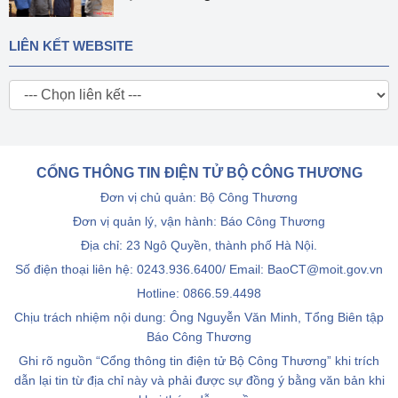
LIÊN KẾT WEBSITE
CỔNG THÔNG TIN ĐIỆN TỬ BỘ CÔNG THƯƠNG
Đơn vị chủ quản: Bộ Công Thương
Đơn vị quản lý, vận hành: Báo Công Thương
Địa chỉ: 23 Ngô Quyền, thành phố Hà Nội.
Số điện thoại liên hệ: 0243.936.6400/ Email: BaoCT@moit.gov.vn
Hotline:
0866.59.4498
Chịu trách nhiệm nội dung: Ông Nguyễn Văn Minh, Tổng Biên tập
Báo Công Thương
Ghi rõ nguồn “Cổng thông tin điện tử Bộ Công Thương” khi trích
dẫn lại tin từ địa chỉ này và phải được sự đồng ý bằng văn bản khi