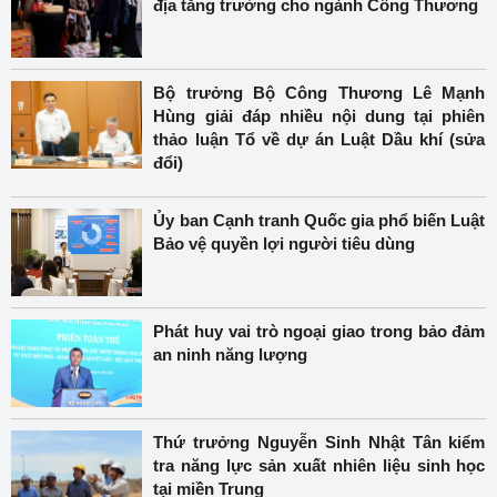
địa tăng trưởng cho ngành Công Thương
Bộ trưởng Bộ Công Thương Lê Mạnh
Hùng giải đáp nhiều nội dung tại phiên
thảo luận Tổ về dự án Luật Dầu khí (sửa
đổi)
Ủy ban Cạnh tranh Quốc gia phổ biến Luật
Bảo vệ quyền lợi người tiêu dùng
Phát huy vai trò ngoại giao trong bảo đảm
an ninh năng lượng
Thứ trưởng Nguyễn Sinh Nhật Tân kiểm
tra năng lực sản xuất nhiên liệu sinh học
tại miền Trung