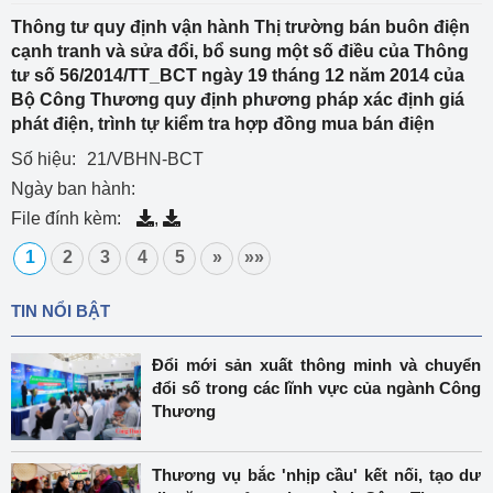
Thông tư quy định vận hành Thị trường bán buôn điện
cạnh tranh và sửa đổi, bổ sung một số điều của Thông
tư số 56/2014/TT_BCT ngày 19 tháng 12 năm 2014 của
Bộ Công Thương quy định phương pháp xác định giá
phát điện, trình tự kiểm tra hợp đồng mua bán điện
Số hiệu:
21/VBHN-BCT
Ngày ban hành:
File đính kèm:
,
1
2
3
4
5
»
»»
TIN NỔI BẬT
Đổi mới sản xuất thông minh và chuyển
đổi số trong các lĩnh vực của ngành Công
Thương
Thương vụ bắc 'nhịp cầu' kết nối, tạo dư