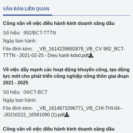
VĂN BẢN LIÊN QUAN
Công văn về việc điều hành kinh doanh xăng dầu
Số hiệu:
992/BCT-TTTN
Ngày ban hành:
File đính kèm:
_VB_1614239692878_VB_CV 992_BCT-
TTTN - 2021-02-25 - Dieu hanh kdxd.pdf
Về việc đẩy mạnh các hoạt động khuyến công, tạo động
lực mới cho phát triển công nghiệp nông thôn giai đoạn
2021 - 2025
Số hiệu:
04/CT-BCT
Ngày ban hành:
File đính kèm:
_VB_1614673296771_VB_CHI-THI-04--
-20210222_16581090 (1).pdf
Công văn về việc điều hành kinh doanh xăng dầu