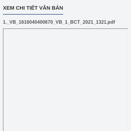
XEM CHI TIẾT VĂN BẢN
1._VB_1616040400670_VB_1_BCT_2021_1321.pdf