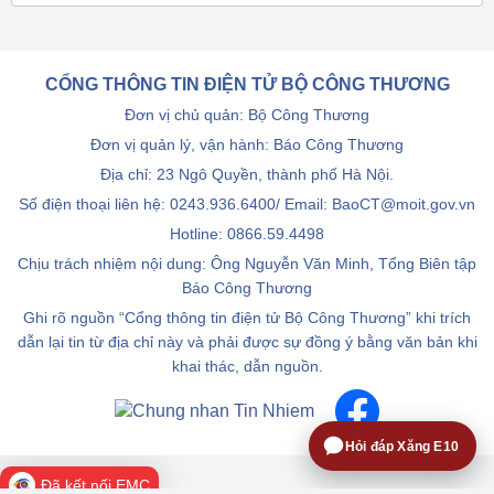
CỔNG THÔNG TIN ĐIỆN TỬ BỘ CÔNG THƯƠNG
Đơn vị chủ quản: Bộ Công Thương
Đơn vị quản lý, vận hành: Báo Công Thương
Địa chỉ: 23 Ngô Quyền, thành phố Hà Nội.
Số điện thoại liên hệ: 0243.936.6400/ Email: BaoCT@moit.gov.vn
Hotline:
0866.59.4498
Chịu trách nhiệm nội dung: Ông Nguyễn Văn Minh, Tổng Biên tập
Báo Công Thương
Ghi rõ nguồn “Cổng thông tin điện tử Bộ Công Thương” khi trích
dẫn lại tin từ địa chỉ này và phải được sự đồng ý bằng văn bản khi
khai thác, dẫn nguồn.
Hỏi đáp Xăng E10
Đã kết nối EMC