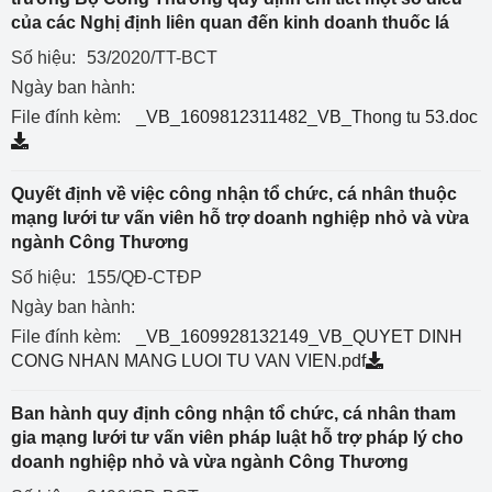
của các Nghị định liên quan đến kinh doanh thuốc lá
Số hiệu:
53/2020/TT-BCT
Ngày ban hành:
File đính kèm:
_VB_1609812311482_VB_Thong tu 53.doc
Quyết định về việc công nhận tổ chức, cá nhân thuộc
mạng lưới tư vấn viên hỗ trợ doanh nghiệp nhỏ và vừa
ngành Công Thương
Số hiệu:
155/QĐ-CTĐP
Ngày ban hành:
File đính kèm:
_VB_1609928132149_VB_QUYET DINH
CONG NHAN MANG LUOI TU VAN VIEN.pdf
Ban hành quy định công nhận tổ chức, cá nhân tham
gia mạng lưới tư vấn viên pháp luật hỗ trợ pháp lý cho
doanh nghiệp nhỏ và vừa ngành Công Thương