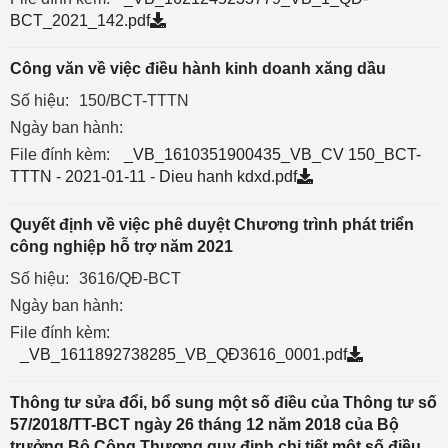
BCT_2021_142.pdf
Công văn về việc điều hành kinh doanh xăng dầu
Số hiệu:
150/BCT-TTTN
Ngày ban hành:
File đính kèm:
_VB_1610351900435_VB_CV 150_BCT-
TTTN - 2021-01-11 - Dieu hanh kdxd.pdf
Quyết định về việc phê duyệt Chương trình phát triển
công nghiệp hỗ trợ năm 2021
Số hiệu:
3616/QĐ-BCT
Ngày ban hành:
File đính kèm:
_VB_1611892738285_VB_QĐ3616_0001.pdf
Thông tư sửa đổi, bổ sung một số điều của Thông tư số
57/2018/TT-BCT ngày 26 tháng 12 năm 2018 của Bộ
trưởng Bộ Công Thương quy định chi tiết một số điều