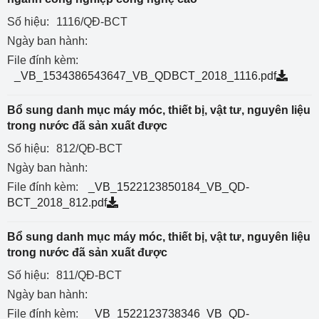
Số hiệu:
1116/QĐ-BCT
Ngày ban hành:
File đính kèm:
_VB_1534386543647_VB_QDBCT_2018_1116.pdf
Bổ sung danh mục máy móc, thiết bị, vật tư, nguyên liệu
trong nước đã sản xuất được
Số hiệu:
812/QĐ-BCT
Ngày ban hành:
File đính kèm:
_VB_1522123850184_VB_QD-
BCT_2018_812.pdf
Bổ sung danh mục máy móc, thiết bị, vật tư, nguyên liệu
trong nước đã sản xuất được
Số hiệu:
811/QĐ-BCT
Ngày ban hành:
File đính kèm:
_VB_1522123738346_VB_QD-