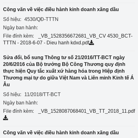
Công văn về việc điều hành kinh doanh xăng dầu
Số hiệu:
4530/QĐ-TTTN
Ngày ban hành:
File đính kèm:
_VB_1528356672681_VB_CV 4530_BCT-
TTTN - 2018-6-07 - Dieu hanh kdxd.pdf
Sửa đổi, bổ sung Thông tư số 21/2016/TT-BCT ngày
20/6/2016 của Bộ trưởng Bộ Công Thương quy định
thực hiện Quy tắc xuất xứ hàng hóa trong Hiệp định
Thương mại tự do giữa Việt Nam và Liên minh Kinh tế Á
Âu
Số hiệu:
11/2018/TT-BCT
Ngày ban hành:
File đính kèm:
_VB_1528087068401_VB_TT_2018_11.pdf
Công văn về việc điều hành kinh doanh xăng dầu