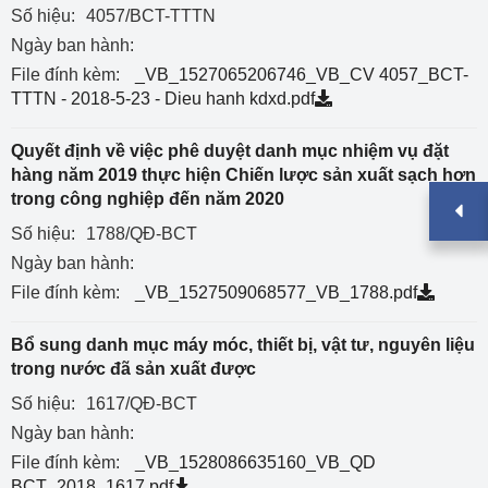
Số hiệu:
4057/BCT-TTTN
Ngày ban hành:
File đính kèm:
_VB_1527065206746_VB_CV 4057_BCT-
TTTN - 2018-5-23 - Dieu hanh kdxd.pdf
Quyết định về việc phê duyệt danh mục nhiệm vụ đặt
hàng năm 2019 thực hiện Chiến lược sản xuất sạch hơn
trong công nghiệp đến năm 2020
Số hiệu:
1788/QĐ-BCT
Ngày ban hành:
File đính kèm:
_VB_1527509068577_VB_1788.pdf
Bổ sung danh mục máy móc, thiết bị, vật tư, nguyên liệu
trong nước đã sản xuất được
Số hiệu:
1617/QĐ-BCT
Ngày ban hành:
File đính kèm:
_VB_1528086635160_VB_QD
BCT_2018_1617.pdf