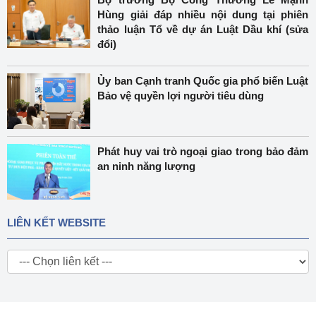
Hùng giải đáp nhiều nội dung tại phiên
thảo luận Tổ về dự án Luật Dầu khí (sửa
đổi)
Ủy ban Cạnh tranh Quốc gia phổ biến Luật
Bảo vệ quyền lợi người tiêu dùng
Phát huy vai trò ngoại giao trong bảo đảm
an ninh năng lượng
LIÊN KẾT WEBSITE