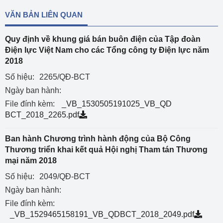
VĂN BẢN LIÊN QUAN
Quy định về khung giá bán buôn điện của Tập đoàn
Điện lực Việt Nam cho các Tổng công ty Điện lực năm
2018
Số hiệu:
2265/QĐ-BCT
Ngày ban hành:
File đính kèm:
_VB_1530505191025_VB_QD
BCT_2018_2265.pdf
Ban hành Chương trình hành động của Bộ Công
Thương triển khai kết quả Hội nghị Tham tán Thương
mại năm 2018
Số hiệu:
2049/QĐ-BCT
Ngày ban hành:
File đính kèm:
_VB_1529465158191_VB_QDBCT_2018_2049.pdf