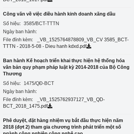
Công văn về việc điều hành kinh doanh xăng dầu
Số hiệu:
3585/BCT-TTTN
Ngày ban hành:
File đính kèm:
_VB_1525764878809_VB_CV 3585_BCT-
TTTN - 2018-5-08 - Dieu hanh kdxd.pdf
Ban hành Kế hoạch triển khai thực hiện hệ thống hóa
văn bản quy phạm pháp luật kỳ 2014-2018 của Bộ Công
Thương
Số hiệu:
1475/QĐ-BCT
Ngày ban hành:
File đính kèm:
_VB_1525762937127_VB_QD-
BCT_2018_1475.pdf
Phê duyệt, đặt hàng nhiệm vụ bắt đầu thực hiện năm
2018 (đợt 2) tham gia chương trình phát triển một số
ngành công nghiệp công nghệ cao