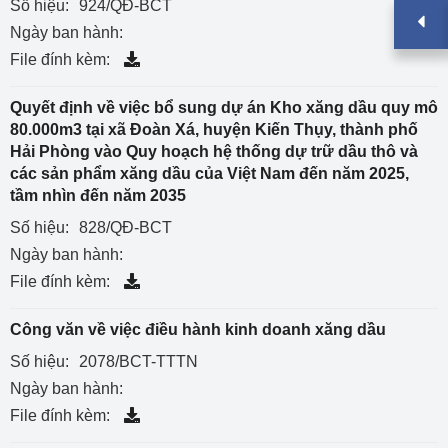
Số hiệu:
924/QĐ-BCT
Ngày ban hành:
File đính kèm:
Quyết định về việc bổ sung dự án Kho xăng dầu quy mô
80.000m3 tại xã Đoàn Xá, huyện Kiến Thụy, thành phố
Hải Phòng vào Quy hoạch hệ thống dự trữ dầu thô và
các sản phẩm xăng dầu của Việt Nam đến năm 2025,
tầm nhìn đến năm 2035
Số hiệu:
828/QĐ-BCT
Ngày ban hành:
File đính kèm:
Công văn về việc điều hành kinh doanh xăng dầu
Số hiệu:
2078/BCT-TTTN
Ngày ban hành:
File đính kèm: