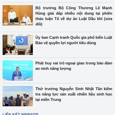
Bộ trưởng Bộ Công Thương Lê Mạnh
Hùng giải đáp nhiều nội dung tại phiên
thảo luận Tổ về dự án Luật Dầu khí (sửa
đổi)
Ủy ban Cạnh tranh Quốc gia phổ biến Luật
Bảo vệ quyền lợi người tiêu dùng
Phát huy vai trò ngoại giao trong bảo đảm
an ninh năng lượng
Thứ trưởng Nguyễn Sinh Nhật Tân kiểm
tra năng lực sản xuất nhiên liệu sinh học
tại miền Trung
LIÊN KẾT WEBSITE