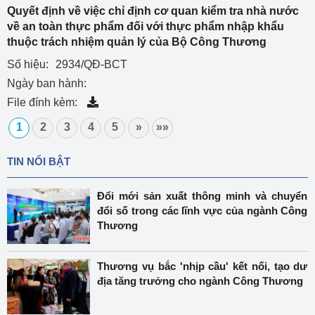
Quyết định về việc chỉ định cơ quan kiểm tra nhà nước
về an toàn thực phẩm đối với thực phẩm nhập khẩu
thuộc trách nhiệm quản lý của Bộ Công Thương
Số hiệu:
2934/QĐ-BCT
Ngày ban hành:
File đính kèm:
1
2
3
4
5
»
»»
TIN NỔI BẬT
Đổi mới sản xuất thông minh và chuyển
đổi số trong các lĩnh vực của ngành Công
Thương
Thương vụ bắc 'nhịp cầu' kết nối, tạo dư
địa tăng trưởng cho ngành Công Thương