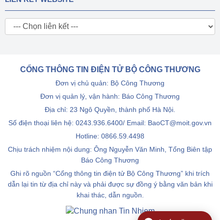
CỔNG THÔNG TIN ĐIỆN TỬ BỘ CÔNG THƯƠNG
Đơn vị chủ quản: Bộ Công Thương
Đơn vị quản lý, vận hành: Báo Công Thương
Địa chỉ: 23 Ngô Quyền, thành phố Hà Nội.
Số điện thoại liên hệ: 0243.936.6400/ Email: BaoCT@moit.gov.vn
Hotline:
0866.59.4498
Chịu trách nhiệm nội dung: Ông Nguyễn Văn Minh, Tổng Biên tập
Báo Công Thương
Ghi rõ nguồn “Cổng thông tin điện tử Bộ Công Thương” khi trích
dẫn lại tin từ địa chỉ này và phải được sự đồng ý bằng văn bản khi
khai thác, dẫn nguồn.