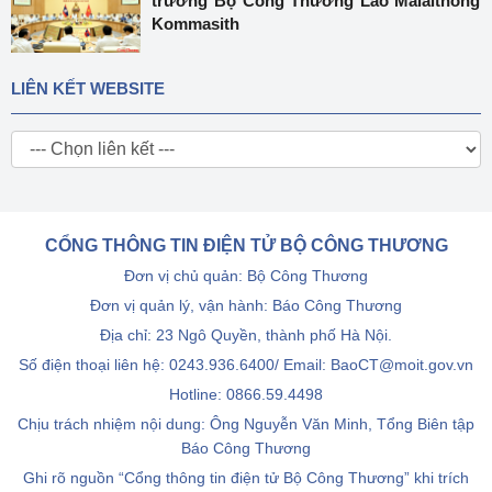
trưởng Bộ Công Thương Lào Malaithong
Kommasith
LIÊN KẾT WEBSITE
CỔNG THÔNG TIN ĐIỆN TỬ BỘ CÔNG THƯƠNG
Đơn vị chủ quản: Bộ Công Thương
Đơn vị quản lý, vận hành: Báo Công Thương
Địa chỉ: 23 Ngô Quyền, thành phố Hà Nội.
Số điện thoại liên hệ: 0243.936.6400/ Email: BaoCT@moit.gov.vn
Hotline:
0866.59.4498
Chịu trách nhiệm nội dung: Ông Nguyễn Văn Minh, Tổng Biên tập
Báo Công Thương
Ghi rõ nguồn “Cổng thông tin điện tử Bộ Công Thương” khi trích