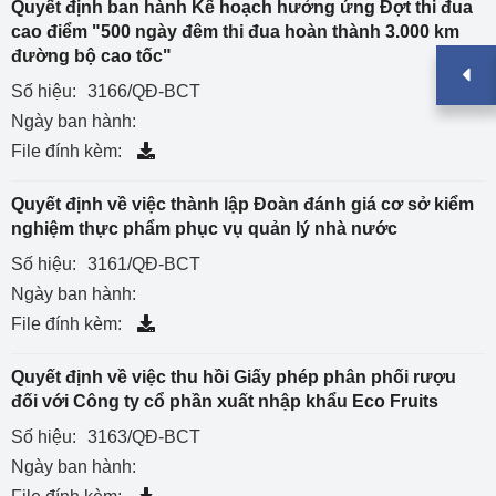
Quyết định ban hành Kế hoạch hưởng ứng Đợt thi đua
cao điểm "500 ngày đêm thi đua hoàn thành 3.000 km
đường bộ cao tốc"
Số hiệu:
3166/QĐ-BCT
Ngày ban hành:
File đính kèm:
Quyết định về việc thành lập Đoàn đánh giá cơ sở kiểm
nghiệm thực phẩm phục vụ quản lý nhà nước
Số hiệu:
3161/QĐ-BCT
Ngày ban hành:
File đính kèm:
Quyết định về việc thu hồi Giấy phép phân phối rượu
đối với Công ty cổ phần xuất nhập khẩu Eco Fruits
Số hiệu:
3163/QĐ-BCT
Ngày ban hành: