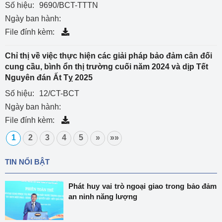
Số hiệu:
9690/BCT-TTTN
Ngày ban hành:
File đính kèm:
Chỉ thị về việc thực hiện các giải pháp bảo đảm cân đối
cung cầu, bình ổn thị trường cuối năm 2024 và dịp Tết
Nguyên đán Ất Tỵ 2025
Số hiệu:
12/CT-BCT
Ngày ban hành:
File đính kèm:
1
2
3
4
5
»
»»
TIN NỔI BẬT
Phát huy vai trò ngoại giao trong bảo đảm
an ninh năng lượng