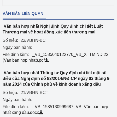
VĂN BẢN LIÊN QUAN
Văn bản hợp nhất Nghị định Quy định chi tiết Luật
Thương mại về hoạt động xúc tiến thương mại
Số hiệu:
22/VBHN-BCT
Ngày ban hành:
File đính kèm:
_VB_1585040122770_VB_XTTM ND 22
(Van ban hop nhat).pdf
Văn bản hợp nhất Thông tư Quy định chi tiết một số
điều của Nghị định số 83/2014/NĐ-CP ngày 03 tháng 9
năm 2014 của Chính phủ về kinh doanh xăng dầu
Số hiệu:
21/VBHN-BCT
Ngày ban hành:
File đính kèm:
_VB_1585130999687_VB_Văn bản hợp
nhất xăng dầu.docx