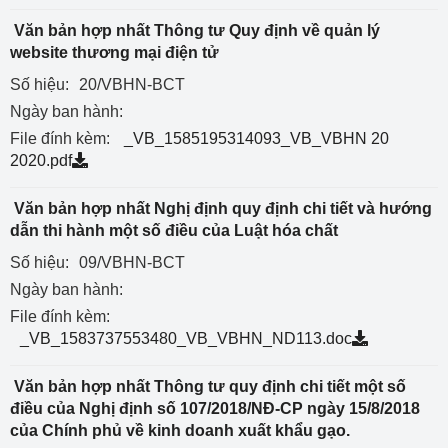
Văn bản hợp nhất Thông tư Quy định về quản lý
website thương mại điện tử
Số hiệu:
20/VBHN-BCT
Ngày ban hành:
File đính kèm:
_VB_1585195314093_VB_VBHN 20
2020.pdf
Văn bản hợp nhất Nghị định quy định chi tiết và hướng
dẫn thi hành một số điều của Luật hóa chất
Số hiệu:
09/VBHN-BCT
Ngày ban hành:
File đính kèm:
_VB_1583737553480_VB_VBHN_ND113.doc
Văn bản hợp nhất Thông tư quy định chi tiết một số
điều của Nghị định số 107/2018/NĐ-CP ngày 15/8/2018
của Chính phủ về kinh doanh xuất khẩu gạo.