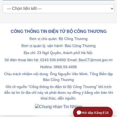
CỔNG THÔNG TIN ĐIỆN TỬ BỘ CÔNG THƯƠNG
Đơn vị chủ quản: Bộ Công Thương
Đơn vị quản lý, vận hành: Báo Công Thương
Địa chỉ: 23 Ngô Quyền, thành phố Hà Nội.
Số điện thoại liên hệ: 0243.936.6400/ Email: BaoCT@moit.gov.vn
Hotline:
0866.59.4498
Chịu trách nhiệm nội dung: Ông Nguyễn Văn Minh, Tổng Biên tập
Báo Công Thương
Ghi rõ nguồn “Cổng thông tin điện tử Bộ Công Thương” khi trích
dẫn lại tin từ địa chỉ này và phải được sự đồng ý bằng văn bản khi
khai thác, dẫn nguồn.
Hỏi đáp Xăng E10