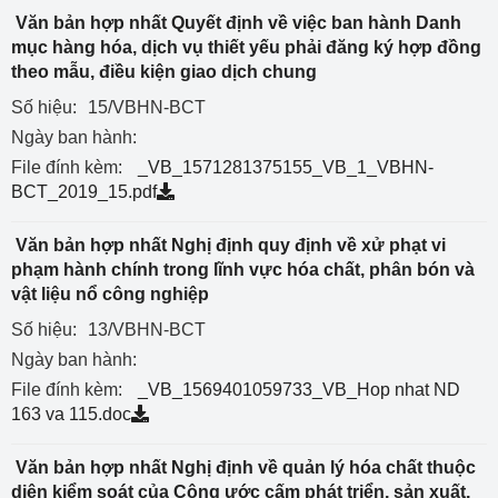
Văn bản hợp nhất Quyết định về việc ban hành Danh
mục hàng hóa, dịch vụ thiết yếu phải đăng ký hợp đồng
theo mẫu, điều kiện giao dịch chung
Số hiệu:
15/VBHN-BCT
Ngày ban hành:
File đính kèm:
_VB_1571281375155_VB_1_VBHN-
BCT_2019_15.pdf
Văn bản hợp nhất Nghị định quy định về xử phạt vi
phạm hành chính trong lĩnh vực hóa chất, phân bón và
vật liệu nổ công nghiệp
Số hiệu:
13/VBHN-BCT
Ngày ban hành:
File đính kèm:
_VB_1569401059733_VB_Hop nhat ND
163 va 115.doc
Văn bản hợp nhất Nghị định về quản lý hóa chất thuộc
diện kiểm soát của Công ước cấm phát triển, sản xuất,