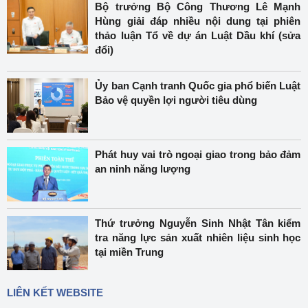
Bộ trưởng Bộ Công Thương Lê Mạnh
Hùng giải đáp nhiều nội dung tại phiên
thảo luận Tổ về dự án Luật Dầu khí (sửa
đổi)
Ủy ban Cạnh tranh Quốc gia phổ biến Luật
Bảo vệ quyền lợi người tiêu dùng
Phát huy vai trò ngoại giao trong bảo đảm
an ninh năng lượng
Thứ trưởng Nguyễn Sinh Nhật Tân kiểm
tra năng lực sản xuất nhiên liệu sinh học
tại miền Trung
LIÊN KẾT WEBSITE