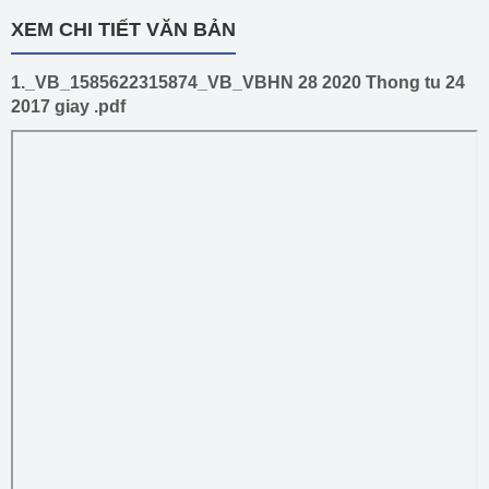
XEM CHI TIẾT VĂN BẢN
1._VB_1585622315874_VB_VBHN 28 2020 Thong tu 24
2017 giay .pdf