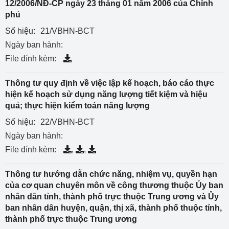
12/2006/NĐ-CP ngày 23 tháng 01 năm 2006 của Chính
phủ
Số hiệu:
21/VBHN-BCT
Ngày ban hành:
File đính kèm:
Thông tư quy định về việc lập kế hoạch, báo cáo thực
hiện kế hoạch sử dụng năng lượng tiết kiệm và hiệu
quả; thực hiện kiểm toán năng lượng
Số hiệu:
22/VBHN-BCT
Ngày ban hành:
File đính kèm:
,
,
Thông tư hướng dẫn chức năng, nhiệm vụ, quyền hạn
của cơ quan chuyên môn về công thương thuộc Ủy ban
nhân dân tỉnh, thành phố trực thuộc Trung ương và Ủy
ban nhân dân huyện, quận, thị xã, thành phố thuộc tỉnh,
thành phố trực thuộc Trung ương