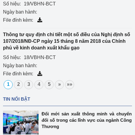
Số hiệu:
19/VBHN-BCT
Ngày ban hành:
File đính kèm:
Thông tư quy định chi tiết một số điều của Nghị định số
107/2018/NĐ-CP ngày 15 tháng 8 năm 2018 của Chính
phủ về kinh doanh xuất khẩu gạo
Số hiệu:
18/VBHN-BCT
Ngày ban hành:
File đính kèm:
1
2
3
4
5
»
»»
TIN NỔI BẬT
Đổi mới sản xuất thông minh và chuyển
đổi số trong các lĩnh vực của ngành Công
Thương