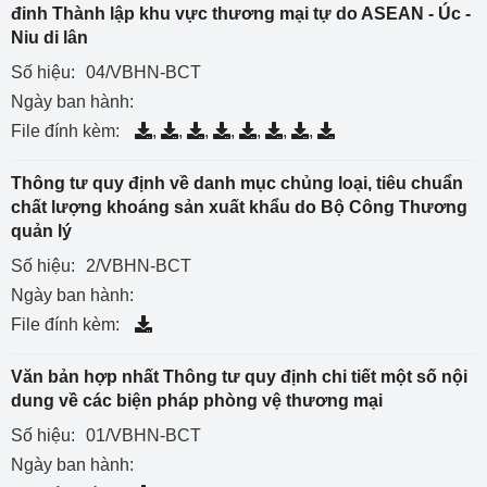
đinh Thành lập khu vực thương mại tự do ASEAN - Úc -
Niu di lân
Số hiệu:
04/VBHN-BCT
Ngày ban hành:
File đính kèm:
,
,
,
,
,
,
,
Thông tư quy định về danh mục chủng loại, tiêu chuẩn
chất lượng khoáng sản xuất khẩu do Bộ Công Thương
quản lý
Số hiệu:
2/VBHN-BCT
Ngày ban hành:
File đính kèm:
Văn bản hợp nhất Thông tư quy định chi tiết một số nội
dung về các biện pháp phòng vệ thương mại
Số hiệu:
01/VBHN-BCT
Ngày ban hành: