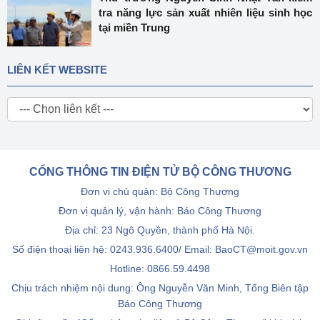
tra năng lực sản xuất nhiên liệu sinh học
tại miền Trung
LIÊN KẾT WEBSITE
CỔNG THÔNG TIN ĐIỆN TỬ BỘ CÔNG THƯƠNG
Đơn vị chủ quản: Bộ Công Thương
Đơn vị quản lý, vận hành: Báo Công Thương
Địa chỉ: 23 Ngô Quyền, thành phố Hà Nội.
Số điện thoại liên hệ: 0243.936.6400/ Email: BaoCT@moit.gov.vn
Hotline:
0866.59.4498
Chịu trách nhiệm nội dung: Ông Nguyễn Văn Minh, Tổng Biên tập
Báo Công Thương