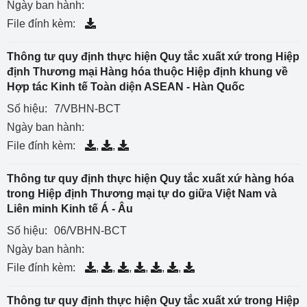
Ngày ban hành:
File đính kèm:
Thông tư quy định thực hiện Quy tắc xuất xứ trong Hiệp
định Thương mại Hàng hóa thuộc Hiệp định khung về
Hợp tác Kinh tế Toàn diện ASEAN - Hàn Quốc
Số hiệu:
7/VBHN-BCT
Ngày ban hành:
File đính kèm:
,
,
Thông tư quy định thực hiện Quy tắc xuất xứ hàng hóa
trong Hiệp định Thương mại tự do giữa Việt Nam và
Liên minh Kinh tế Á - Âu
Số hiệu:
06/VBHN-BCT
Ngày ban hành:
File đính kèm:
,
,
,
,
,
,
Thông tư quy định thực hiện Quy tắc xuất xứ trong Hiệp