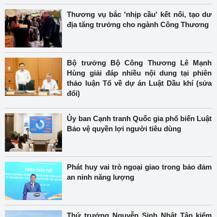
Thương vụ bắc 'nhịp cầu' kết nối, tạo dư
địa tăng trưởng cho ngành Công Thương
Bộ trưởng Bộ Công Thương Lê Mạnh
Hùng giải đáp nhiều nội dung tại phiên
thảo luận Tổ về dự án Luật Dầu khí (sửa
đổi)
Ủy ban Cạnh tranh Quốc gia phổ biến Luật
Bảo vệ quyền lợi người tiêu dùng
Phát huy vai trò ngoại giao trong bảo đảm
an ninh năng lượng
Thứ trưởng Nguyễn Sinh Nhật Tân kiểm