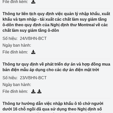
File đính kèm:
Thông tư liên tịch quy định việc quản lý nhập khẩu, xuất
khẩu và tạm nhập - tái xuất các chất làm suy giảm tầng
ô-dôn theo quy định của Nghị định thư Montreal về các
chất làm suy giảm tầng ô-dôn
Số hiệu:
24/VBHN-BCT
Ngày ban hành:
File đính kèm:
Thông tư quy định về phát triển dự án và hợp đồng mua
bán điện mẫu áp dụng cho các dự án điện mặt trời
Số hiệu:
23/VBHN-BCT
Ngày ban hành:
File đính kèm:
,
Thông tư hướng dẫn việc nhập khẩu ô tô chở người
dưới 16 chỗ ngồi đã qua sử dụng theo Nghị định số