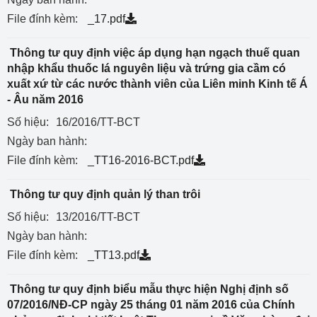
File đính kèm:
_17.pdf
Thông tư quy định việc áp dụng hạn ngạch thuế quan
nhập khẩu thuốc lá nguyên liệu và trứng gia cầm có
xuất xứ từ các nước thành viên của Liên minh Kinh tế Á
- Âu năm 2016
Số hiệu:
16/2016/TT-BCT
Ngày ban hành:
File đính kèm:
_TT16-2016-BCT.pdf
Thông tư quy định quản lý than trôi
Số hiệu:
13/2016/TT-BCT
Ngày ban hành:
File đính kèm:
_TT13.pdf
Thông tư quy định biểu mẫu thực hiện Nghị định số
07/2016/NĐ-CP ngày 25 tháng 01 năm 2016 của Chính