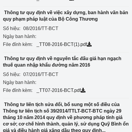
Thông tư quy định về việc xây dựng, ban hành văn bản
quy phạm pháp luật của Bộ Công Thương
Số hiệu:
08/2016/TT-BCT
Ngày ban hành:
File đính kèm:
_TT08-2016-BCT(1).pdf
Thông tư quy định về nguyên tắc đấu giá hạn ngạch
thuế quan nhập khẩu đường năm 2016
Số hiệu:
07/2016/TT-BCT
Ngày ban hành:
File đính kèm:
_TT07-2016-BCT.pdf
Thông tư liên tịch sửa đổi, bổ sung một số điều của
Thông tư liên tịch số 39/2014/TTLT-BCT-BTC ngày 29
tháng 10 năm 2014 quy định về phương pháp tính giá
cơ sở; cơ chế hình thành, quản lý, sử dụng Quỹ Bình ổn
giá và điều hành giá xăng dầu theo quy định...