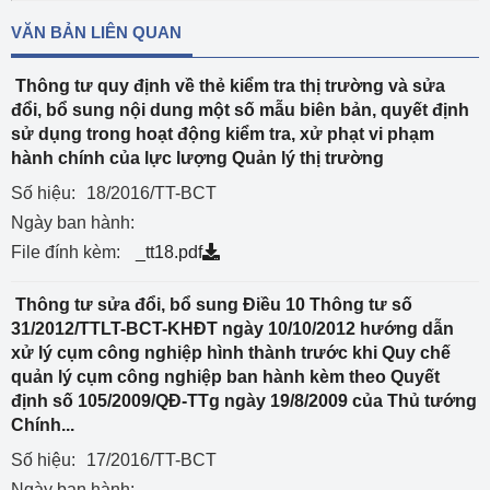
VĂN BẢN LIÊN QUAN
Thông tư quy định về thẻ kiểm tra thị trường và sửa
đổi, bổ sung nội dung một số mẫu biên bản, quyết định
sử dụng trong hoạt động kiểm tra, xử phạt vi phạm
hành chính của lực lượng Quản lý thị trường
Số hiệu:
18/2016/TT-BCT
Ngày ban hành:
File đính kèm:
_tt18.pdf
Thông tư sửa đổi, bổ sung Điều 10 Thông tư số
31/2012/TTLT-BCT-KHĐT ngày 10/10/2012 hướng dẫn
xử lý cụm công nghiệp hình thành trước khi Quy chế
quản lý cụm công nghiệp ban hành kèm theo Quyết
định số 105/2009/QĐ-TTg ngày 19/8/2009 của Thủ tướng
Chính...
Số hiệu:
17/2016/TT-BCT
Ngày ban hành: