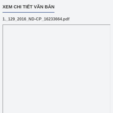
XEM CHI TIẾT VĂN BẢN
1._129_2016_ND-CP_16233664.pdf