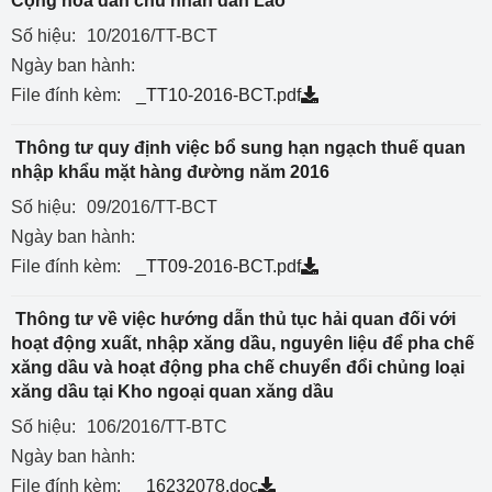
Cộng hòa dân chủ nhân dân Lào
Số hiệu:
10/2016/TT-BCT
Ngày ban hành:
File đính kèm:
_TT10-2016-BCT.pdf
Thông tư quy định việc bổ sung hạn ngạch thuế quan
nhập khẩu mặt hàng đường năm 2016
Số hiệu:
09/2016/TT-BCT
Ngày ban hành:
File đính kèm:
_TT09-2016-BCT.pdf
Thông tư về việc hướng dẫn thủ tục hải quan đối với
hoạt động xuất, nhập xăng dầu, nguyên liệu để pha chế
xăng dầu và hoạt động pha chế chuyển đổi chủng loại
xăng dầu tại Kho ngoại quan xăng dầu
Số hiệu:
106/2016/TT-BTC
Ngày ban hành:
File đính kèm:
_16232078.doc