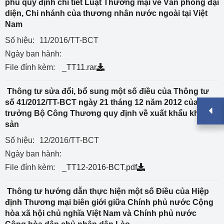
phủ quy định chi tiết Luật Thương mại về Văn phòng đại
diện, Chi nhánh của thương nhân nước ngoài tại Việt
Nam
Số hiệu:
11/2016/TT-BCT
Ngày ban hành:
File đính kèm:
_TT11.rar
Thông tư sửa đổi, bổ sung một số điều của Thông tư
số 41/2012/TT-BCT ngày 21 tháng 12 năm 2012 của Bộ
trưởng Bộ Công Thương quy định về xuất khẩu khoáng
sản
Số hiệu:
12/2016/TT-BCT
Ngày ban hành:
File đính kèm:
_TT12-2016-BCT.pdf
Thông tư hướng dẫn thực hiện một số Điều của Hiệp
định Thương mại biên giới giữa Chính phủ nước Cộng
hòa xã hội chủ nghĩa Việt Nam và Chính phủ nước