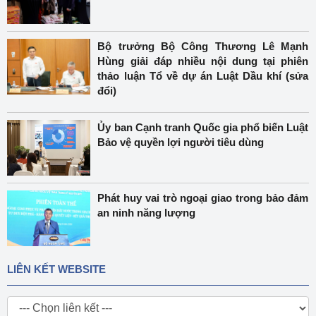
Bộ trưởng Bộ Công Thương Lê Mạnh
Hùng giải đáp nhiều nội dung tại phiên
thảo luận Tổ về dự án Luật Dầu khí (sửa
đổi)
Ủy ban Cạnh tranh Quốc gia phổ biến Luật
Bảo vệ quyền lợi người tiêu dùng
Phát huy vai trò ngoại giao trong bảo đảm
an ninh năng lượng
LIÊN KẾT WEBSITE