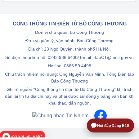
CỔNG THÔNG TIN ĐIỆN TỬ BỘ CÔNG THƯƠNG
Đơn vị chủ quản: Bộ Công Thương
Đơn vị quản lý, vận hành: Báo Công Thương
Địa chỉ: 23 Ngô Quyền, thành phố Hà Nội.
Số điện thoại liên hệ: 0243.936.6400/ Email: BaoCT@moit.gov.vn
Hotline:
0866.59.4498
Chịu trách nhiệm nội dung: Ông Nguyễn Văn Minh, Tổng Biên tập
Báo Công Thương
Ghi rõ nguồn “Cổng thông tin điện tử Bộ Công Thương” khi trích
dẫn lại tin từ địa chỉ này và phải được sự đồng ý bằng văn bản khi
khai thác, dẫn nguồn.
Hỏi đáp Xăng E10
Đã kết nối EMC