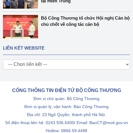
tại miền Trung
Bộ Công Thương tổ chức Hội nghị Cán bộ
chủ chốt về công tác cán bộ
LIÊN KẾT WEBSITE
CỔNG THÔNG TIN ĐIỆN TỬ BỘ CÔNG THƯƠNG
Đơn vị chủ quản: Bộ Công Thương
Đơn vị quản lý, vận hành: Báo Công Thương
Địa chỉ: 23 Ngô Quyền, thành phố Hà Nội.
Số điện thoại liên hệ: 0243.936.6400/ Email: BaoCT@moit.gov.vn
Hotline:
0866.59.4498