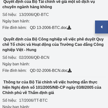
Quyết định của Bộ Tài chính về giá một số dịch vụ
chuyên ngành hàng không
Số hiệu:
13/2006/QĐ-BTC
Ngày ban hành:
File đính kèm:
QD 13-2006-BTC.doc
Quyết định của Bộ Công nghiệp về việc phê duyệt Quy
chế Tổ chức và Hoạt động của Trường Cao đẳng Công
nghiệp Việt - Hung
Số hiệu:
02/2006/QĐ-BCN
Ngày ban hành:
File đính kèm:
QD 02-2006-BCN.doc
Thông tư của Bộ Tài chính về việc hướng dẫn thực
hiện Nghị định số 101/2005/NĐ-CP ngày 03/8/2005 của
Chính phủ về Thẩm định giá
Số hiệu:
17/2006/TT-BTC
Ngày ban hành: