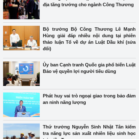
địa tăng trưởng cho ngành Công Thương
Bộ trưởng Bộ Công Thương Lê Mạnh
Hùng giải đáp nhiều nội dung tại phiên
thảo luận Tổ về dự án Luật Dầu khí (sửa
đổi)
Ủy ban Cạnh tranh Quốc gia phổ biến Luật
Bảo vệ quyền lợi người tiêu dùng
Phát huy vai trò ngoại giao trong bảo đảm
an ninh năng lượng
Thứ trưởng Nguyễn Sinh Nhật Tân kiểm
tra năng lực sản xuất nhiên liệu sinh học