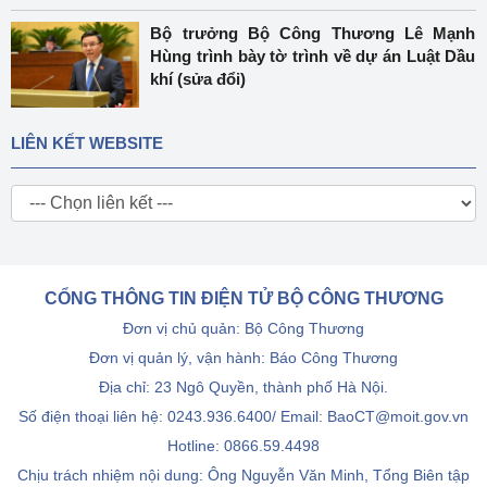
Bộ trưởng Bộ Công Thương Lê Mạnh
Hùng trình bày tờ trình về dự án Luật Dầu
khí (sửa đổi)
LIÊN KẾT WEBSITE
CỔNG THÔNG TIN ĐIỆN TỬ BỘ CÔNG THƯƠNG
Đơn vị chủ quản: Bộ Công Thương
Đơn vị quản lý, vận hành: Báo Công Thương
Địa chỉ: 23 Ngô Quyền, thành phố Hà Nội.
Số điện thoại liên hệ: 0243.936.6400/ Email: BaoCT@moit.gov.vn
Hotline:
0866.59.4498
Chịu trách nhiệm nội dung: Ông Nguyễn Văn Minh, Tổng Biên tập