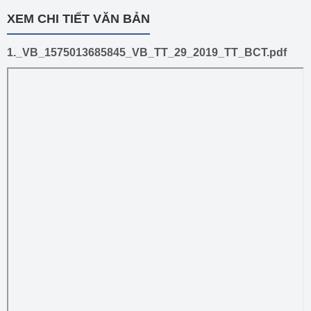
XEM CHI TIẾT VĂN BẢN
1._VB_1575013685845_VB_TT_29_2019_TT_BCT.pdf