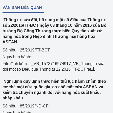
VĂN BẢN LIÊN QUAN
Thông tư sửa đổi, bổ sung một số điều của Thông tư
số 22/2016/TT-BCT ngày 03 tháng 10 năm 2016 của Bộ
trưởng Bộ Công Thương thực hiện Quy tắc xuất xứ
hàng hóa trong Hiệp định Thương mại hàng hóa
ASEAN
Số hiệu:
25/2019/TT-BCT
Ngày ban hành:
File đính kèm:
_VB_1573716574917_VB_Thong tu sua
doi mot so Dieu cua Thong tu 22 2016 TT-BCT.rar
Nghị định quy định thực hiện thủ tục hành chính theo
cơ chế một cửa quốc gia, cơ chế một cửa ASEAN và
kiểm tra chuyên ngành đối với hàng hóa xuất khẩu,
nhập khẩu
Số hiệu:
85/2019/NĐ-CP
Ngày ban hành: