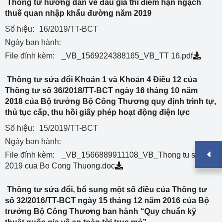
Thông tư hướng dẫn về đấu giá thí điểm hạn ngạch
thuế quan nhập khẩu đường năm 2019
Số hiệu:
16/2019/TT-BCT
Ngày ban hành:
File đính kèm:
_VB_1569224388165_VB_TT 16.pdf
Thông tư sửa đổi Khoản 1 và Khoản 4 Điều 12 của
Thông tư số 36/2018/TT-BCT ngày 16 tháng 10 năm
2018 của Bộ trưởng Bộ Công Thương quy định trình tự,
thủ tục cấp, thu hồi giấy phép hoạt động điện lực
Số hiệu:
15/2019/TT-BCT
Ngày ban hành:
File đính kèm:
_VB_1566889911108_VB_Thong tu so 15 -
2019 cua Bo Cong Thuong.doc
Thông tư sửa đổi, bổ sung một số điều của Thông tư
số 32/2016/TT-BCT ngày 15 tháng 12 năm 2016 của Bộ
trưởng Bộ Công Thương ban hành “Quy chuẩn kỹ