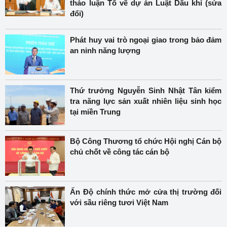
thảo luận Tổ về dự án Luật Dầu khí (sửa
đổi)
Phát huy vai trò ngoại giao trong bảo đảm
an ninh năng lượng
Thứ trưởng Nguyễn Sinh Nhật Tân kiểm
tra năng lực sản xuất nhiên liệu sinh học
tại miền Trung
Bộ Công Thương tổ chức Hội nghị Cán bộ
chủ chốt về công tác cán bộ
Ấn Độ chính thức mở cửa thị trường đối
với sầu riêng tươi Việt Nam