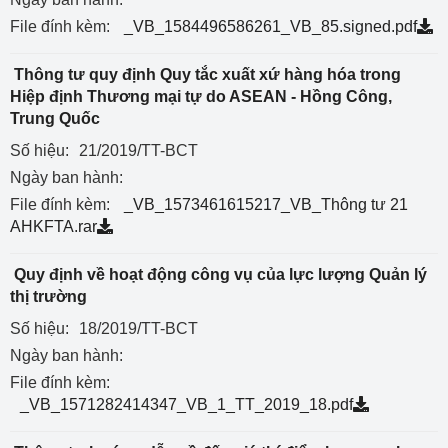
File đính kèm:
_VB_1584496586261_VB_85.signed.pdf
Thông tư quy định Quy tắc xuất xứ hàng hóa trong
Hiệp định Thương mại tự do ASEAN - Hồng Công,
Trung Quốc
Số hiệu:
21/2019/TT-BCT
Ngày ban hành:
File đính kèm:
_VB_1573461615217_VB_Thông tư 21
AHKFTA.rar
Quy định về hoạt động công vụ của lực lượng Quản lý
thị trường
Số hiệu:
18/2019/TT-BCT
Ngày ban hành:
File đính kèm:
_VB_1571282414347_VB_1_TT_2019_18.pdf