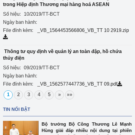
trong Hiệp định Thương mại hàng hoá ASEAN
Số hiệu:
10/2019/TT-BCT
Ngày ban hành:
File đính kèm:
_VB_1564453566806_VB_TT 10 2919.zip
Thông tư quy định về quản lý an toàn đập, hồ chứa
thủy điện
Số hiệu:
09/2019/TT-BCT
Ngày ban hành:
File đính kèm:
_VB_1562577447736_VB_TT 09.pdf
1
2
3
4
5
»
»»
TIN NỔI BẬT
Bộ trưởng Bộ Công Thương Lê Mạnh
Hùng giải đáp nhiều nội dung tại phiên