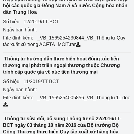
hội các quốc gia Đông Nam Á và nước Cộng hòa nhân
dân Trung Hoa
Số hiệu:
12/2019/TT-BCT
Ngày ban hành:
File đính kèm:
_VB_1565254230844_VB_Thông tư Quy
tắc xuất xứ trong ACFTA_MOIT.rar
Thông tư hướng dẫn thực hiện hoạt động xúc tiến
thương mại phát triển ngoại thương thuộc Chương
trình cấp quốc gia về xúc tiến thương mại
Số hiệu:
11/2019/TT-BCT
Ngày ban hành:
File đính kèm:
_VB_1565254005856_VB_Thong tu 11.doc
Thông tư sửa đổi, bổ sung Thông tư số 22/2016/TT-
BCT ngày 03 tháng 10 năm 2016 của Bộ trưởng Bộ
Công Thương thực hiện Quy tắc xuất xứ hàng hóa