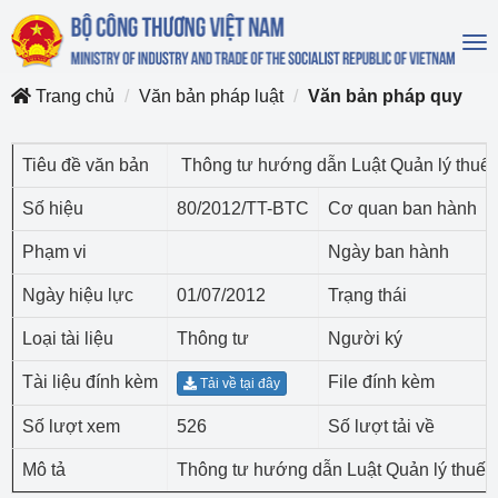
To
na
Trang chủ
Văn bản pháp luật
Văn bản pháp quy
Tiêu đề văn bản
Thông tư hướng dẫn Luật Quản lý thuế 
Số hiệu
80/2012/TT-BTC
Cơ quan ban hành
Phạm vi
Ngày ban hành
Ngày hiệu lực
01/07/2012
Trạng thái
Loại tài liệu
Thông tư
Người ký
Tài liệu đính kèm
File đính kèm
Tải về tại đây
Số lượt xem
526
Số lượt tải về
Mô tả
Thông tư hướng dẫn Luật Quản lý thuế v