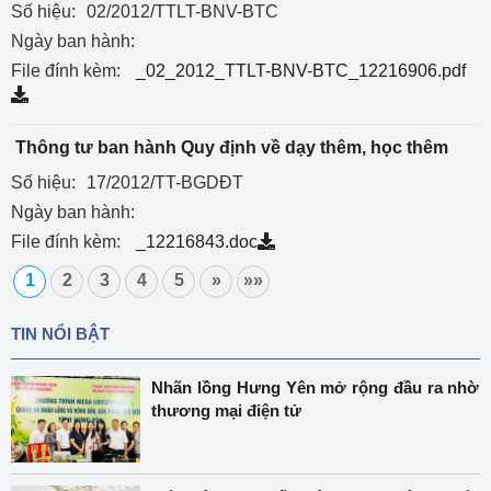
Số hiệu:
02/2012/TTLT-BNV-BTC
Ngày ban hành:
File đính kèm:
_02_2012_TTLT-BNV-BTC_12216906.pdf
Thông tư ban hành Quy định về dạy thêm, học thêm
Số hiệu:
17/2012/TT-BGDĐT
Ngày ban hành:
File đính kèm:
_12216843.doc
1
2
3
4
5
»
»»
TIN NỔI BẬT
Nhãn lồng Hưng Yên mở rộng đầu ra nhờ
thương mại điện tử