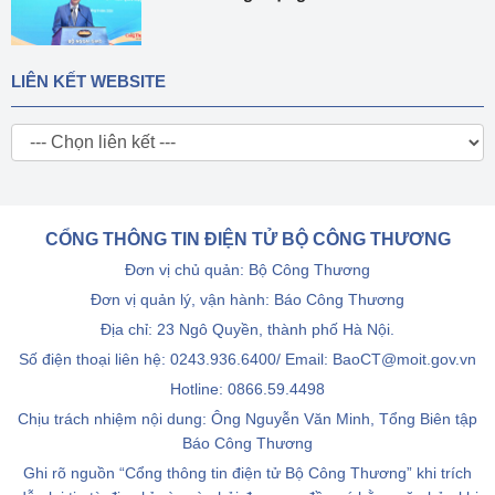
LIÊN KẾT WEBSITE
CỔNG THÔNG TIN ĐIỆN TỬ BỘ CÔNG THƯƠNG
Đơn vị chủ quản: Bộ Công Thương
Đơn vị quản lý, vận hành: Báo Công Thương
Địa chỉ: 23 Ngô Quyền, thành phố Hà Nội.
Số điện thoại liên hệ: 0243.936.6400/ Email: BaoCT@moit.gov.vn
Hotline:
0866.59.4498
Chịu trách nhiệm nội dung: Ông Nguyễn Văn Minh, Tổng Biên tập
Báo Công Thương
Ghi rõ nguồn “Cổng thông tin điện tử Bộ Công Thương” khi trích