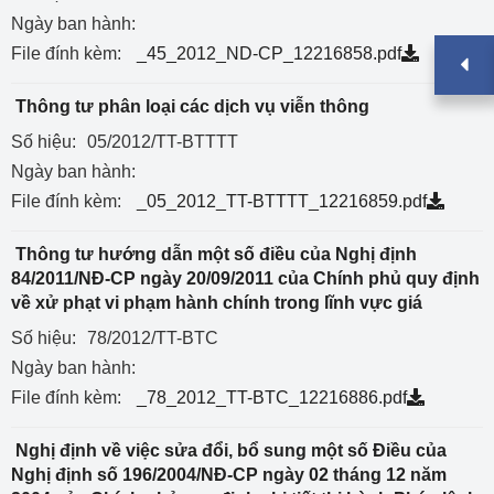
Ngày ban hành:
File đính kèm:
_45_2012_ND-CP_12216858.pdf
Thông tư phân loại các dịch vụ viễn thông
Số hiệu:
05/2012/TT-BTTTT
Ngày ban hành:
File đính kèm:
_05_2012_TT-BTTTT_12216859.pdf
Thông tư hướng dẫn một số điều của Nghị định
84/2011/NĐ-CP ngày 20/09/2011 của Chính phủ quy định
về xử phạt vi phạm hành chính trong lĩnh vực giá
Số hiệu:
78/2012/TT-BTC
Ngày ban hành:
File đính kèm:
_78_2012_TT-BTC_12216886.pdf
Nghị định về việc sửa đổi, bổ sung một số Điều của
Nghị định số 196/2004/NĐ-CP ngày 02 tháng 12 năm