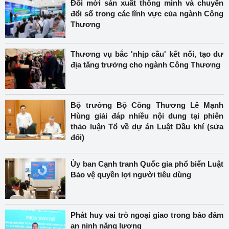
Đổi mới sản xuất thông minh và chuyển
đổi số trong các lĩnh vực của ngành Công
Thương
Thương vụ bắc 'nhịp cầu' kết nối, tạo dư
địa tăng trưởng cho ngành Công Thương
Bộ trưởng Bộ Công Thương Lê Mạnh
Hùng giải đáp nhiều nội dung tại phiên
thảo luận Tổ về dự án Luật Dầu khí (sửa
đổi)
Ủy ban Cạnh tranh Quốc gia phổ biến Luật
Bảo vệ quyền lợi người tiêu dùng
Phát huy vai trò ngoại giao trong bảo đảm
an ninh năng lượng