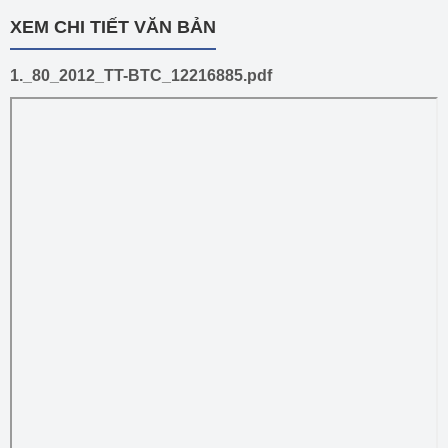
XEM CHI TIẾT VĂN BẢN
1._80_2012_TT-BTC_12216885.pdf