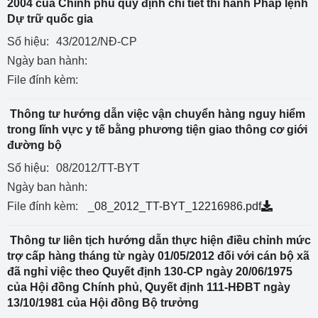
2004 của Chính phủ quy định chi tiết thi hành Pháp lệnh
Dự trữ quốc gia
Số hiệu:
43/2012/NĐ-CP
Ngày ban hành:
File đính kèm:
Thông tư hướng dẫn việc vận chuyển hàng nguy hiểm
trong lĩnh vực y tế bằng phương tiện giao thông cơ giới
đường bộ
Số hiệu:
08/2012/TT-BYT
Ngày ban hành:
File đính kèm:
_08_2012_TT-BYT_12216986.pdf
Thông tư liên tịch hướng dẫn thực hiện điều chỉnh mức
trợ cấp hàng tháng từ ngày 01/05/2012 đối với cán bộ xã
đã nghỉ việc theo Quyết định 130-CP ngày 20/06/1975
của Hội đồng Chính phủ, Quyết định 111-HĐBT ngày
13/10/1981 của Hội đồng Bộ trưởng