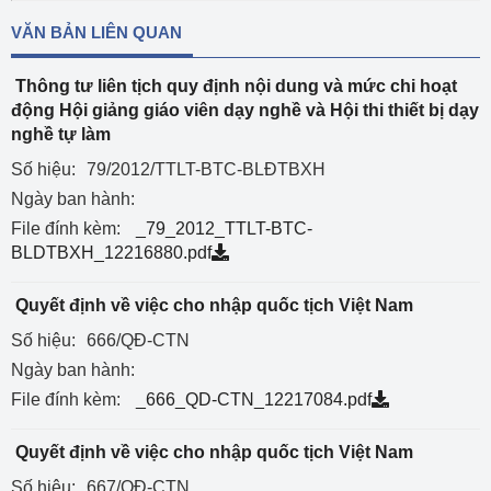
VĂN BẢN LIÊN QUAN
Thông tư liên tịch quy định nội dung và mức chi hoạt
động Hội giảng giáo viên dạy nghề và Hội thi thiết bị dạy
nghề tự làm
Số hiệu:
79/2012/TTLT-BTC-BLĐTBXH
Ngày ban hành:
File đính kèm:
_79_2012_TTLT-BTC-
BLDTBXH_12216880.pdf
Quyết định về việc cho nhập quốc tịch Việt Nam
Số hiệu:
666/QĐ-CTN
Ngày ban hành:
File đính kèm:
_666_QD-CTN_12217084.pdf
Quyết định về việc cho nhập quốc tịch Việt Nam
Số hiệu:
667/QĐ-CTN