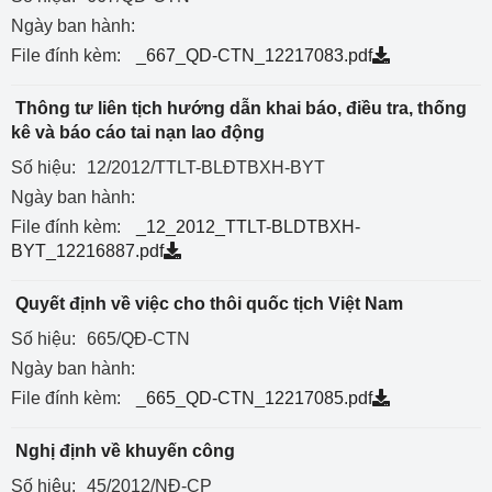
Ngày ban hành:
File đính kèm:
_667_QD-CTN_12217083.pdf
Thông tư liên tịch hướng dẫn khai báo, điều tra, thống
kê và báo cáo tai nạn lao động
Số hiệu:
12/2012/TTLT-BLĐTBXH-BYT
Ngày ban hành:
File đính kèm:
_12_2012_TTLT-BLDTBXH-
BYT_12216887.pdf
Quyết định về việc cho thôi quốc tịch Việt Nam
Số hiệu:
665/QĐ-CTN
Ngày ban hành:
File đính kèm:
_665_QD-CTN_12217085.pdf
Nghị định về khuyến công
Số hiệu:
45/2012/NĐ-CP