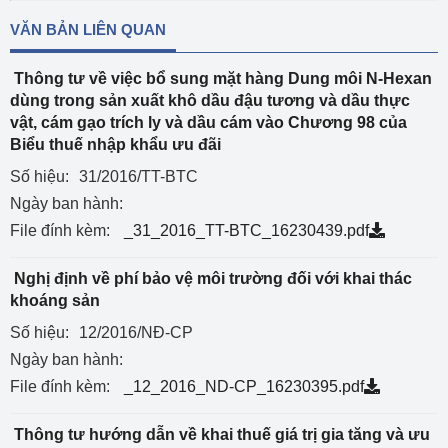
VĂN BẢN LIÊN QUAN
Thông tư về việc bổ sung mặt hàng Dung môi N-Hexan
dùng trong sản xuất khô dầu đậu tương và dầu thực
vật, cám gạo trích ly và dầu cám vào Chương 98 của
Biểu thuế nhập khẩu ưu đãi
Số hiệu:
31/2016/TT-BTC
Ngày ban hành:
File đính kèm:
_31_2016_TT-BTC_16230439.pdf
Nghị định về phí bảo vệ môi trường đối với khai thác
khoáng sản
Số hiệu:
12/2016/NĐ-CP
Ngày ban hành:
File đính kèm:
_12_2016_ND-CP_16230395.pdf
Thông tư hướng dẫn về khai thuế giá trị gia tăng và ưu