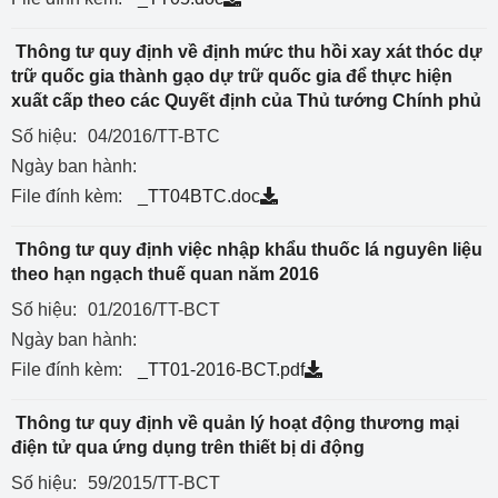
Thông tư quy định về định mức thu hồi xay xát thóc dự
trữ quốc gia thành gạo dự trữ quốc gia để thực hiện
xuất cấp theo các Quyết định của Thủ tướng Chính phủ
Số hiệu:
04/2016/TT-BTC
Ngày ban hành:
File đính kèm:
_TT04BTC.doc
Thông tư quy định việc nhập khẩu thuốc lá nguyên liệu
theo hạn ngạch thuế quan năm 2016
Số hiệu:
01/2016/TT-BCT
Ngày ban hành:
File đính kèm:
_TT01-2016-BCT.pdf
Thông tư quy định về quản lý hoạt động thương mại
điện tử qua ứng dụng trên thiết bị di động
Số hiệu:
59/2015/TT-BCT