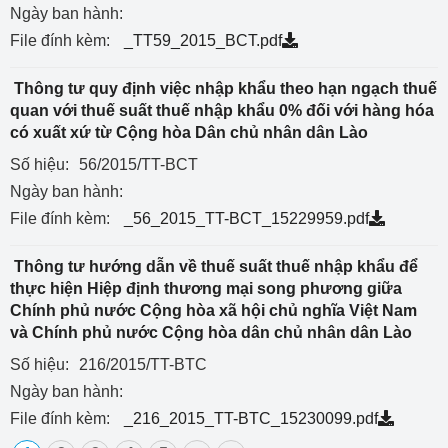
Ngày ban hành:
File đính kèm:
_TT59_2015_BCT.pdf
Thông tư quy định việc nhập khẩu theo hạn ngạch thuế
quan với thuế suất thuế nhập khẩu 0% đối với hàng hóa
có xuất xứ từ Cộng hòa Dân chủ nhân dân Lào
Số hiệu:
56/2015/TT-BCT
Ngày ban hành:
File đính kèm:
_56_2015_TT-BCT_15229959.pdf
Thông tư hướng dẫn về thuế suất thuế nhập khẩu để
thực hiện Hiệp định thương mại song phương giữa
Chính phủ nước Cộng hòa xã hội chủ nghĩa Việt Nam
và Chính phủ nước Cộng hòa dân chủ nhân dân Lào
Số hiệu:
216/2015/TT-BTC
Ngày ban hành:
File đính kèm:
_216_2015_TT-BTC_15230099.pdf