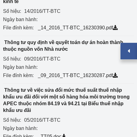
kinh tế
Số hiệu:
14/2016/TT-BTC
Ngày ban hành:
File đính kèm:
_14_2016_TT-BTC_16230390.pdf
Thông tư quy định về quyết toán dự án hoàn thành
thuộc nguồn vốn Nhà nước
Số hiệu:
09/2016/TT-BTC
Ngày ban hành:
File đính kèm:
_09_2016_TT-BTC_16230287.pdf
Thông tư về việc sửa đổi mức thuế suất thuế nhập
khẩu ưu đãi đối với một số hàng hóa môi trường trong
APEC thuộc nhóm 84.19 và 94.21 tại Biểu thuế nhập
khẩu ưu đãi
Số hiệu:
05/2016/TT-BTC
Ngày ban hành:
File đính kèm:
_TT05.doc