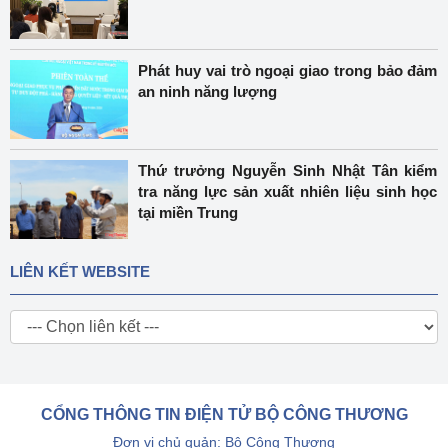
Phát huy vai trò ngoại giao trong bảo đảm
an ninh năng lượng
Thứ trưởng Nguyễn Sinh Nhật Tân kiểm
tra năng lực sản xuất nhiên liệu sinh học
tại miền Trung
LIÊN KẾT WEBSITE
CỔNG THÔNG TIN ĐIỆN TỬ BỘ CÔNG THƯƠNG
Đơn vị chủ quản: Bộ Công Thương