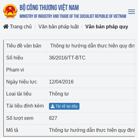
To
na
Trang chủ
Văn bản pháp luật
Văn bản pháp quy
Tiêu đề văn bản
Thông tư hướng dẫn thực hiện quy định v
Số hiệu
36/2016/TT-BTC
Phạm vi
Ngày hiệu lực
12/04/2016
Loại tài liệu
Thông tư
Tài liệu đính kèm
Tải về tại đây
Số lượt xem
827
Mô tả
Thông tư hướng dẫn thực hiện quy định v