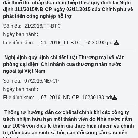
đãi thuế thu nhập doanh nghiệp theo quy định tại Nghị
định 111/2015/NĐ-CP ngày 03/11/2015 của Chính phủ về
phát triển công nghiệp hỗ trợ
Số hiệu:
21/2016/TT-BTC
Ngày ban hành:
File đính kèm:
_21_2016_TT-BTC_16230490.pdf
Nghị định quy định chi tiết Luật Thương mại về Văn
phòng đại diện, Chi nhánh của thương nhân nước
ngoài tại Việt Nam
Số hiệu:
07/2016/NĐ-CP
Ngày ban hành:
File đính kèm:
_07_2016_ND-CP_16230183.pdf
Thông tư hướng dẫn cơ chế tài chính khi các công ty
trách nhiệm hữu hạn một thành viên do Nhà nước nắm
giữ 100% vốn điều lệ tham gia thực hiện nhiệm vụ chính
trị, đảm bảo an sinh xã hội, cân đối cung cầu cho nền