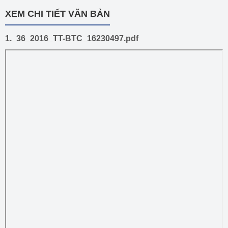
XEM CHI TIẾT VĂN BẢN
1._36_2016_TT-BTC_16230497.pdf