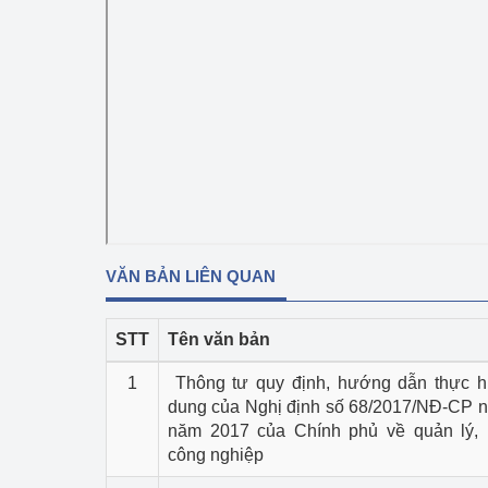
Phát triển công nghi
Phát triển năng lượ
VĂN BẢN LIÊN QUAN
STT
Tên văn bản
1
Thông tư quy định, hướng dẫn thực hi
dung của Nghị định số 68/2017/NĐ-CP n
năm 2017 của Chính phủ về quản lý, p
công nghiệp