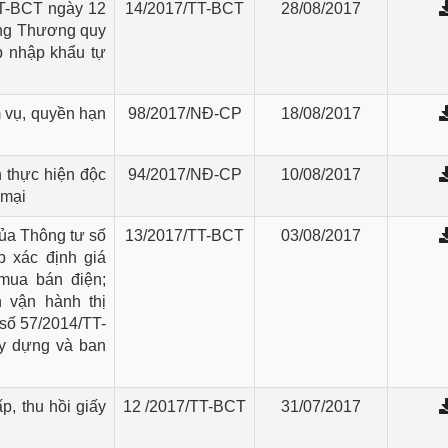
TT-BCT ngày 12
14/2017/TT-BCT
28/08/2017
ng Thương quy
p nhập khẩu tự
 vụ, quyền hạn
98/2017/NĐ-CP
18/08/2017
n thực hiện độc
94/2017/NĐ-CP
10/08/2017
 mại
của Thông tư số
13/2017/TT-BCT
03/08/2017
 xác định giá
 mua bán điện;
 vận hành thị
 số 57/2014/TT-
ây dựng và ban
p, thu hồi giấy
12 /2017/TT-BCT
31/07/2017