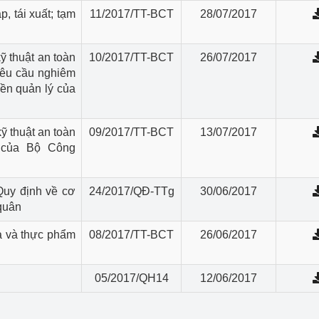
, tái xuất; tạm
11/2017/TT-BCT
28/07/2017
ỹ thuật an toàn
10/2017/TT-BCT
26/07/2017
 yêu cầu nghiêm
yền quản lý của
ỹ thuật an toàn
09/2017/TT-BCT
13/07/2017
 của Bộ Công
uy định về cơ
24/2017/QĐ-TTg
30/06/2017
 quân
ữa và thực phẩm
08/2017/TT-BCT
26/06/2017
05/2017/QH14
12/06/2017