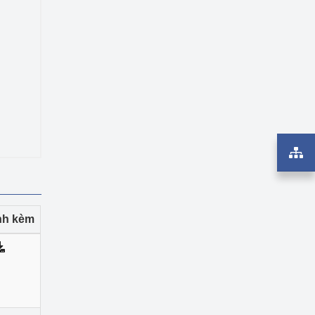
ính kèm