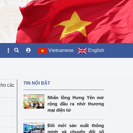
Vietnamese
English
TIN NỔI BẬT
cho các
Nhãn lồng Hưng Yên mở
rộng đầu ra nhờ thương
mại điện tử
Đổi mới sản xuất thông
minh và chuyển đổi số