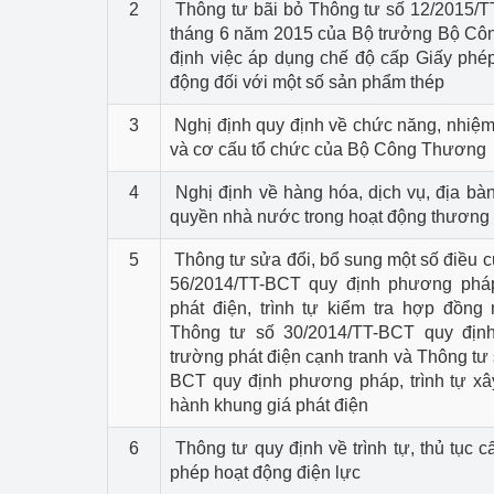
2
Thông tư bãi bỏ Thông tư số 12/2015/
tháng 6 năm 2015 của Bộ trưởng Bộ Cô
định việc áp dụng chế độ cấp Giấy phé
động đối với một số sản phẩm thép
3
Nghị định quy định về chức năng, nhiệm
và cơ cấu tổ chức của Bộ Công Thương
4
Nghị định về hàng hóa, dịch vụ, địa bà
quyền nhà nước trong hoạt động thương
5
Thông tư sửa đổi, bổ sung một số điều 
56/2014/TT-BCT quy định phương pháp
phát điện, trình tự kiểm tra hợp đồng
Thông tư số 30/2014/TT-BCT quy định
trường phát điện cạnh tranh và Thông tư
BCT quy định phương pháp, trình tự x
hành khung giá phát điện
6
Thông tư quy định về trình tự, thủ tục cấ
phép hoạt động điện lực