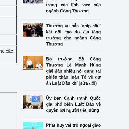
trong các lĩnh vực của
ngành Công Thương
Thương vụ bắc 'nhịp cầu'
kết nối, tạo dư địa tăng
trưởng cho ngành Công
Thương
ho các
Bộ trưởng Bộ Công
Thương Lê Mạnh Hùng
giải đáp nhiều nội dung tại
phiên thảo luận Tổ về dự
án Luật Dầu khí (sửa đổi)
Ủy ban Cạnh tranh Quốc
gia phổ biến Luật Bảo vệ
quyền lợi người tiêu dùng
Phát huy vai trò ngoại giao