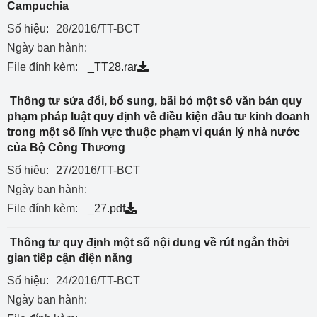
Campuchia
Số hiệu:
28/2016/TT-BCT
Ngày ban hành:
File đính kèm:
_TT28.rar
Thông tư sửa đổi, bổ sung, bãi bỏ một số văn bản quy
phạm pháp luật quy định về điều kiện đầu tư kinh doanh
trong một số lĩnh vực thuộc phạm vi quản lý nhà nước
của Bộ Công Thương
Số hiệu:
27/2016/TT-BCT
Ngày ban hành:
File đính kèm:
_27.pdf
Thông tư quy định một số nội dung về rút ngắn thời
gian tiếp cận điện năng
Số hiệu:
24/2016/TT-BCT
Ngày ban hành: