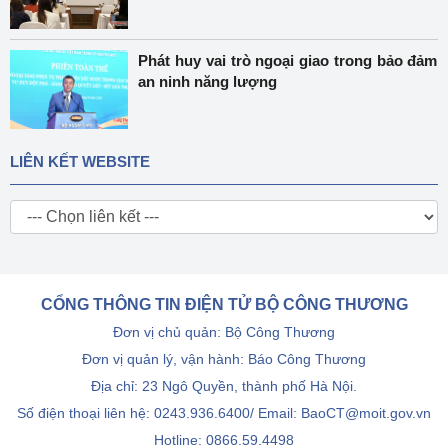
Phát huy vai trò ngoại giao trong bảo đảm
an ninh năng lượng
LIÊN KẾT WEBSITE
CỔNG THÔNG TIN ĐIỆN TỬ BỘ CÔNG THƯƠNG
Đơn vị chủ quản: Bộ Công Thương
Đơn vị quản lý, vận hành: Báo Công Thương
Địa chỉ: 23 Ngô Quyền, thành phố Hà Nội.
Số điện thoại liên hệ: 0243.936.6400/ Email: BaoCT@moit.gov.vn
Hotline:
0866.59.4498