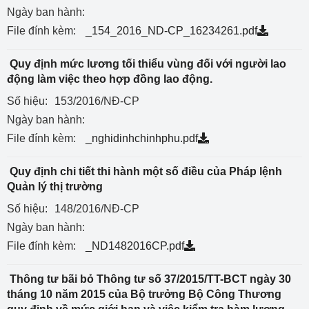
Ngày ban hành:
File đính kèm:
_154_2016_ND-CP_16234261.pdf
Quy định mức lương tối thiểu vùng đối với người lao
động làm việc theo hợp đồng lao động.
Số hiệu:
153/2016/NĐ-CP
Ngày ban hành:
File đính kèm:
_nghidinhchinhphu.pdf
Quy định chi tiết thi hành một số điều của Pháp lệnh
Quản lý thị trường
Số hiệu:
148/2016/NĐ-CP
Ngày ban hành:
File đính kèm:
_ND1482016CP.pdf
Thông tư bãi bỏ Thông tư số 37/2015/TT-BCT ngày 30
tháng 10 năm 2015 của Bộ trưởng Bộ Công Thương