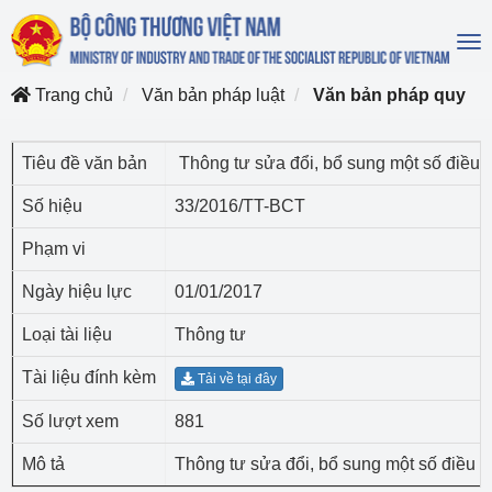
To
na
Trang chủ
Văn bản pháp luật
Văn bản pháp quy
Tiêu đề văn bản
Thông tư sửa đổi, bổ sung một số điều 
Số hiệu
33/2016/TT-BCT
Phạm vi
Ngày hiệu lực
01/01/2017
Loại tài liệu
Thông tư
Tài liệu đính kèm
Tải về tại đây
Số lượt xem
881
Mô tả
Thông tư sửa đổi, bổ sung một số điều 