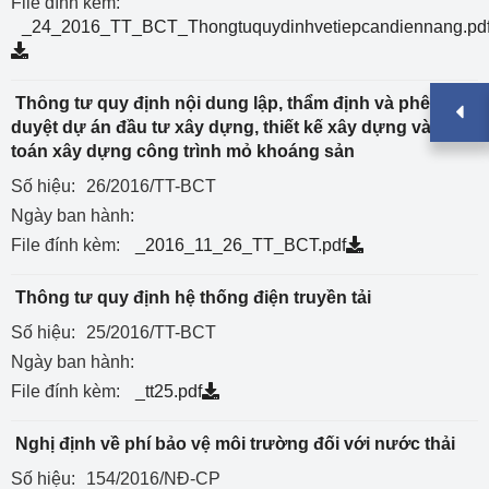
File đính kèm:
_24_2016_TT_BCT_Thongtuquydinhvetiepcandiennang.pd
Thông tư quy định nội dung lập, thẩm định và phê
duyệt dự án đầu tư xây dựng, thiết kế xây dựng và dự
toán xây dựng công trình mỏ khoáng sản
Số hiệu:
26/2016/TT-BCT
Ngày ban hành:
File đính kèm:
_2016_11_26_TT_BCT.pdf
Thông tư quy định hệ thống điện truyền tải
Số hiệu:
25/2016/TT-BCT
Ngày ban hành:
File đính kèm:
_tt25.pdf
Nghị định về phí bảo vệ môi trường đối với nước thải
Số hiệu:
154/2016/NĐ-CP