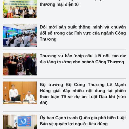
thương mại điện tử
Đổi mới sản xuất thông minh và chuyển
đổi số trong các lĩnh vực của ngành Công
Thương
Thương vụ bắc 'nhịp cầu' kết nối, tạo dư
địa tăng trưởng cho ngành Công Thương
Bộ trưởng Bộ Công Thương Lê Mạnh
Hùng giải đáp nhiều nội dung tại phiên
thảo luận Tổ về dự án Luật Dầu khí (sửa
đổi)
Ủy ban Cạnh tranh Quốc gia phổ biến Luật
Bảo vệ quyền lợi người tiêu dùng