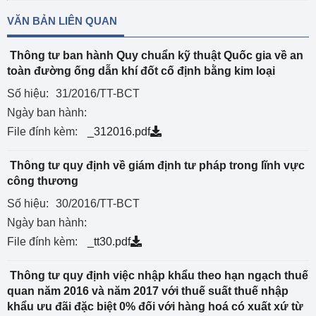
VĂN BẢN LIÊN QUAN
Thông tư ban hành Quy chuẩn kỹ thuật Quốc gia về an
toàn đường ống dẫn khí đốt cố định bằng kim loại
Số hiệu:
31/2016/TT-BCT
Ngày ban hành:
File đính kèm:
_312016.pdf
Thông tư quy định về giám định tư pháp trong lĩnh vực
công thương
Số hiệu:
30/2016/TT-BCT
Ngày ban hành:
File đính kèm:
_tt30.pdf
Thông tư quy định việc nhập khẩu theo hạn ngạch thuế
quan năm 2016 và năm 2017 với thuế suất thuế nhập
khẩu ưu đãi đặc biệt 0% đối với hàng hoá có xuất xứ từ