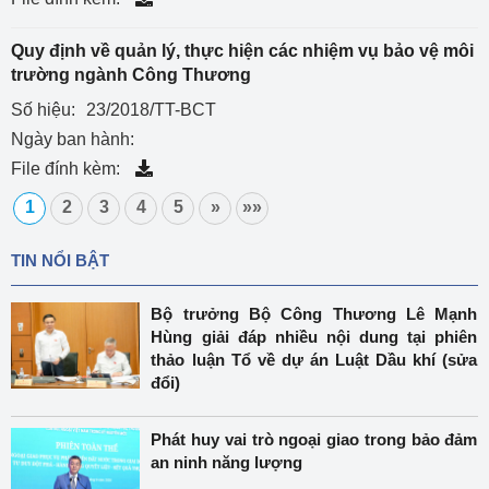
Quy định về quản lý, thực hiện các nhiệm vụ bảo vệ môi
trường ngành Công Thương
Số hiệu:
23/2018/TT-BCT
Ngày ban hành:
File đính kèm:
1
2
3
4
5
»
»»
TIN NỔI BẬT
Bộ trưởng Bộ Công Thương Lê Mạnh
Hùng giải đáp nhiều nội dung tại phiên
thảo luận Tổ về dự án Luật Dầu khí (sửa
đổi)
Phát huy vai trò ngoại giao trong bảo đảm
an ninh năng lượng