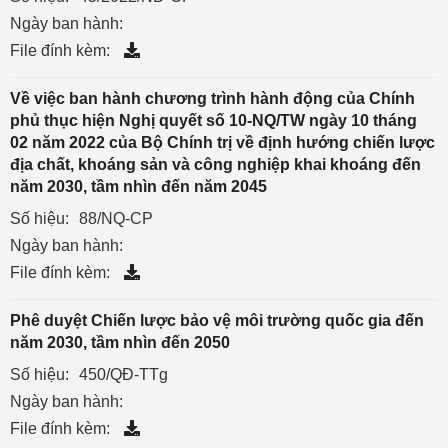
Ngày ban hành:
File đính kèm:
Về việc ban hành chương trình hành động của Chính
phủ thục hiện Nghị quyết số 10-NQ/TW ngày 10 tháng
02 năm 2022 của Bộ Chính trị về định hướng chiến lược
địa chất, khoáng sản và công nghiệp khai khoáng đến
năm 2030, tầm nhìn đến năm 2045
Số hiệu:
88/NQ-CP
Ngày ban hành:
File đính kèm:
Phê duyệt Chiến lược bảo vệ môi trường quốc gia đến
năm 2030, tầm nhìn đến 2050
Số hiệu:
450/QĐ-TTg
Ngày ban hành:
File đính kèm: