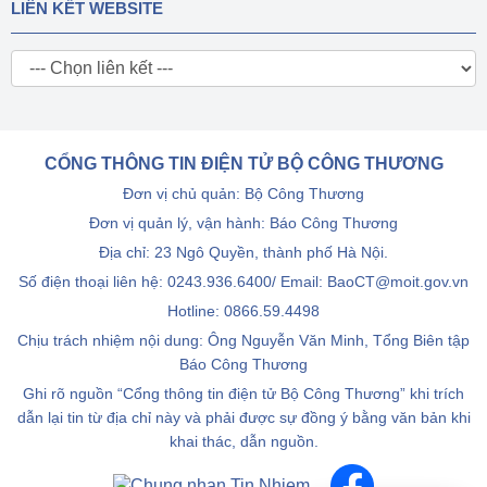
LIÊN KẾT WEBSITE
CỔNG THÔNG TIN ĐIỆN TỬ BỘ CÔNG THƯƠNG
Đơn vị chủ quản: Bộ Công Thương
Đơn vị quản lý, vận hành: Báo Công Thương
Địa chỉ: 23 Ngô Quyền, thành phố Hà Nội.
Số điện thoại liên hệ: 0243.936.6400/ Email: BaoCT@moit.gov.vn
Hotline:
0866.59.4498
Chịu trách nhiệm nội dung: Ông Nguyễn Văn Minh, Tổng Biên tập
Báo Công Thương
Ghi rõ nguồn “Cổng thông tin điện tử Bộ Công Thương” khi trích
dẫn lại tin từ địa chỉ này và phải được sự đồng ý bằng văn bản khi
khai thác, dẫn nguồn.