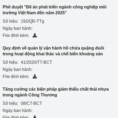
Phê duyệt "Đề án phát triển ngành công nghiệp môi
trường Việt Nam đến năm 2025"
Số hiệu:
192/QĐ-TTg
Ngày ban hành:
File đính kèm:
Quy định về quản lý vận hành hồ chứa quặng đuôi
trong hoạt động khai thác và chế biến khoáng sản
Số hiệu:
41/2020/TT-BCT
Ngày ban hành:
File đính kèm:
Tăng cường các biện pháp giảm thiểu chất thải nhựa
trong ngành Công Thương
Số hiệu:
08/CT-BCT
Ngày ban hành:
File đính kèm: