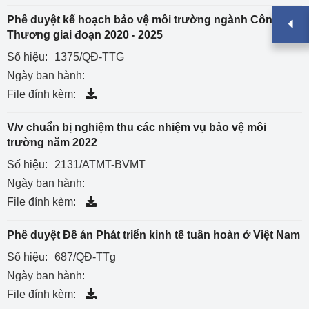
Phê duyệt kế hoạch bảo vệ môi trường ngành Công
Thương giai đoạn 2020 - 2025
Số hiệu:
1375/QĐ-TTG
Ngày ban hành:
File đính kèm:
V/v chuẩn bị nghiệm thu các nhiệm vụ bảo vệ môi
trường năm 2022
Số hiệu:
2131/ATMT-BVMT
Ngày ban hành:
File đính kèm:
Phê duyệt Đề án Phát triển kinh tế tuần hoàn ở Việt Nam
Số hiệu:
687/QĐ-TTg
Ngày ban hành:
File đính kèm: