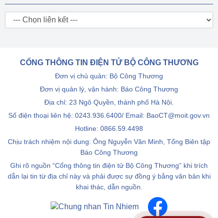
CỔNG THÔNG TIN ĐIỆN TỬ BỘ CÔNG THƯƠNG
Đơn vị chủ quản: Bộ Công Thương
Đơn vị quản lý, vận hành: Báo Công Thương
Địa chỉ: 23 Ngô Quyền, thành phố Hà Nội.
Số điện thoại liên hệ: 0243.936.6400/ Email: BaoCT@moit.gov.vn
Hotline:
0866.59.4498
Chịu trách nhiệm nội dung: Ông Nguyễn Văn Minh, Tổng Biên tập
Báo Công Thương
Ghi rõ nguồn “Cổng thông tin điện tử Bộ Công Thương” khi trích
dẫn lại tin từ địa chỉ này và phải được sự đồng ý bằng văn bản khi
khai thác, dẫn nguồn.