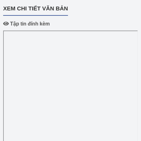
XEM CHI TIẾT VĂN BẢN
Tập tin đính kèm