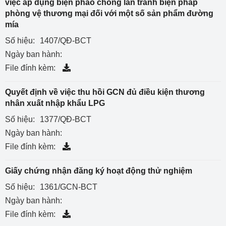
việc áp dụng biện pháo chống lẩn tránh biện pháp
phòng vệ thương mại đối với một số sản phẩm đường
mía
Số hiệu:
1407/QĐ-BCT
Ngày ban hành:
File đính kèm:
Quyết định về việc thu hồi GCN đủ điều kiện thương
nhân xuất nhập khẩu LPG
Số hiệu:
1377/QĐ-BCT
Ngày ban hành:
File đính kèm:
Giấy chứng nhận đăng ký hoạt động thử nghiệm
Số hiệu:
1361/GCN-BCT
Ngày ban hành:
File đính kèm: