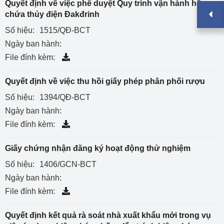
Quyết định về việc phê duyệt Quy trình vận hành hồ
chứa thủy điện Đakđrinh
Số hiệu:
1515/QĐ-BCT
Ngày ban hành:
File đính kèm:
Quyết định về việc thu hồi giấy phép phân phối rượu
Số hiệu:
1394/QĐ-BCT
Ngày ban hành:
File đính kèm:
Giấy chứng nhận đăng ký hoạt động thử nghiệm
Số hiệu:
1406/GCN-BCT
Ngày ban hành:
File đính kèm:
Quyết định kết quả rà soát nhà xuất khẩu mới trong vụ