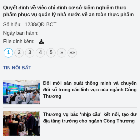
Quyết định về việc chỉ định cơ sở kiểm nghiệm thực
phẩm phục vụ quản lý nhà nước về an toàn thực phẩm
Số hiệu:
1238/QĐ-BCT
Ngày ban hành:
File đính kèm:
1
2
3
4
5
»
»»
TIN NỔI BẬT
Đổi mới sản xuất thông minh và chuyển
đổi số trong các lĩnh vực của ngành Công
Thương
Thương vụ bắc 'nhịp cầu' kết nối, tạo dư
địa tăng trưởng cho ngành Công Thương