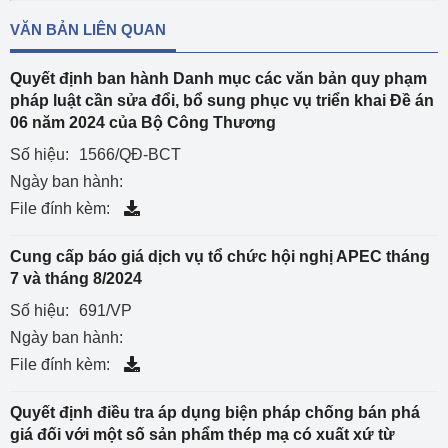
VĂN BẢN LIÊN QUAN
Quyết định ban hành Danh mục các văn bản quy phạm
pháp luật cần sửa đổi, bổ sung phục vụ triển khai Đề án
06 năm 2024 của Bộ Công Thương
Số hiệu:
1566/QĐ-BCT
Ngày ban hành:
File đính kèm:
Cung cấp báo giá dịch vụ tổ chức hội nghị APEC tháng
7 và tháng 8/2024
Số hiệu:
691/VP
Ngày ban hành:
File đính kèm:
Quyết định điều tra áp dụng biện pháp chống bán phá
giá đối với một số sản phẩm thép mạ có xuất xứ từ