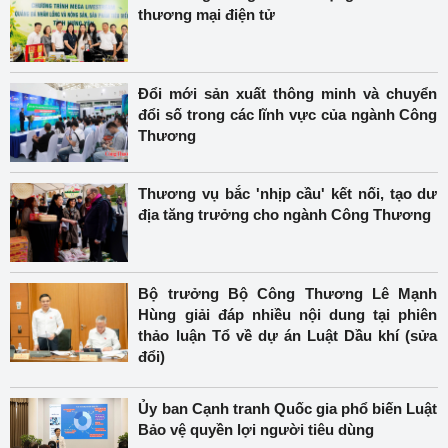
thương mại điện tử
Đổi mới sản xuất thông minh và chuyển
đổi số trong các lĩnh vực của ngành Công
Thương
Thương vụ bắc 'nhịp cầu' kết nối, tạo dư
địa tăng trưởng cho ngành Công Thương
Bộ trưởng Bộ Công Thương Lê Mạnh
Hùng giải đáp nhiều nội dung tại phiên
thảo luận Tổ về dự án Luật Dầu khí (sửa
đổi)
Ủy ban Cạnh tranh Quốc gia phổ biến Luật
Bảo vệ quyền lợi người tiêu dùng