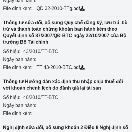
Ngày ban hành:
File đính kèm:
QD 32-2010-TTg.pdf
Thông tư sửa đổi, bổ sung Quy chế đăng ký, lưu trú, bù
trừ và thanh toán chứng khoán ban hành kèm theo
Quyết định số 87/2007/QĐ-BTC ngày 22/10/2007 của Bộ
trưởng Bộ Tài chính
Số hiệu:
43/2010/TT-BTC
Ngày ban hành:
File đính kèm:
TT 43-2010-BTC.pdf
Thông tư Hướng dẫn xác định thu nhập chịu thuế đối
với khoản chênh lệch do đánh giá lại tài sản
Số hiệu:
40/2010/TT-BTC
Ngày ban hành:
File đính kèm:
Nghị định sửa đổi, bổ sung khoản 2 Điều 8 Nghị định số