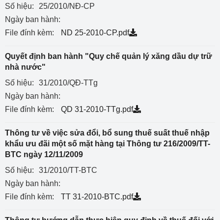
Số hiệu:
25/2010/NĐ-CP
Ngày ban hành:
File đính kèm:
ND 25-2010-CP.pdf
Quyết định ban hành "Quy chế quản lý xăng dầu dự trữ
nhà nước"
Số hiệu:
31/2010/QĐ-TTg
Ngày ban hành:
File đính kèm:
QD 31-2010-TTg.pdf
Thông tư về việc sửa đổi, bổ sung thuế suất thuế nhập
khẩu ưu đãi một số mặt hàng tại Thông tư 216/2009/TT-
BTC ngày 12/11/2009
Số hiệu:
31/2010/TT-BTC
Ngày ban hành:
File đính kèm:
TT 31-2010-BTC.pdf