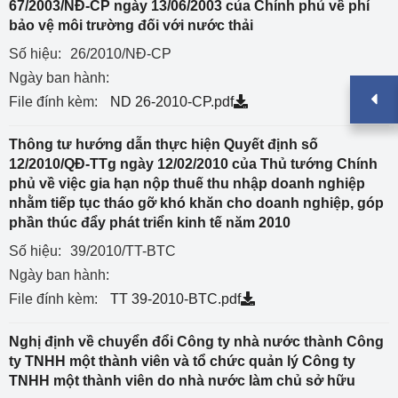
67/2003/NĐ-CP ngày 13/06/2003 của Chính phủ về phí
bảo vệ môi trường đối với nước thải
Số hiệu:
26/2010/NĐ-CP
Ngày ban hành:
File đính kèm:
ND 26-2010-CP.pdf
Thông tư hướng dẫn thực hiện Quyết định số
12/2010/QĐ-TTg ngày 12/02/2010 của Thủ tướng Chính
phủ về việc gia hạn nộp thuế thu nhập doanh nghiệp
nhằm tiếp tục tháo gỡ khó khăn cho doanh nghiệp, góp
phần thúc đẩy phát triển kinh tế năm 2010
Số hiệu:
39/2010/TT-BTC
Ngày ban hành:
File đính kèm:
TT 39-2010-BTC.pdf
Nghị định về chuyển đổi Công ty nhà nước thành Công
ty TNHH một thành viên và tổ chức quản lý Công ty
TNHH một thành viên do nhà nước làm chủ sở hữu