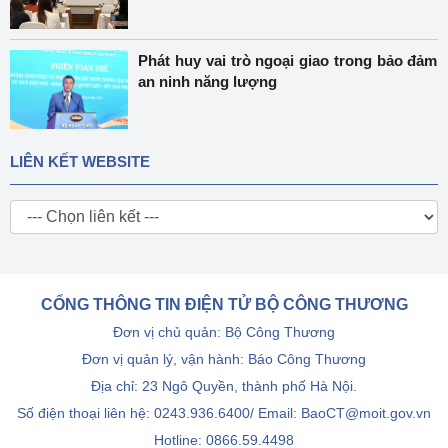
Phát huy vai trò ngoại giao trong bảo đảm
an ninh năng lượng
LIÊN KẾT WEBSITE
CỔNG THÔNG TIN ĐIỆN TỬ BỘ CÔNG THƯƠNG
Đơn vị chủ quản: Bộ Công Thương
Đơn vị quản lý, vận hành: Báo Công Thương
Địa chỉ: 23 Ngô Quyền, thành phố Hà Nội.
Số điện thoại liên hệ: 0243.936.6400/ Email: BaoCT@moit.gov.vn
Hotline:
0866.59.4498