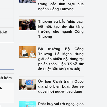
trong các lĩnh vực của
ngành Công Thương
Thương vụ bắc 'nhịp cầu'
kết nối, tạo dư địa tăng
trưởng cho ngành Công
N-Ấn
Thương
Bộ trưởng Bộ Công
Thương Lê Mạnh Hùng
giải đáp nhiều nội dung tại
phiên thảo luận Tổ về dự
án Luật Dầu khí (sửa đổi)
ính kèm
Ủy ban Cạnh tranh Quốc
gia phổ biến Luật Bảo vệ
quyền lợi người tiêu dùng
Phát huy vai trò ngoại giao