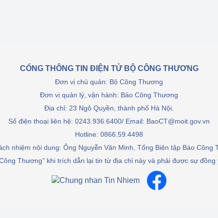
CỔNG THÔNG TIN ĐIỆN TỬ BỘ CÔNG THƯƠNG
Đơn vị chủ quản: Bộ Công Thương
Đơn vị quản lý, vận hành: Báo Công Thương
Địa chỉ: 23 Ngô Quyền, thành phố Hà Nội.
Số điện thoại liên hệ: 0243.936.6400/ Email: BaoCT@moit.gov.vn
Hotline:
0866.59.4498
rách nhiệm nội dung: Ông Nguyễn Văn Minh, Tổng Biên tập Báo Công
Công Thương” khi trích dẫn lại tin từ địa chỉ này và phải được sự đồng