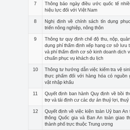
7
Thông báo ngày điều ước quốc tế nhiề
hiệu lực đối với Việt Nam
Phát triển công nghi
8
Nghị định về chính sách tín dụng phụ
Phát triển năng lượ
triển nông nghiệp, nông thôn
9
Thông tư quy định chế độ thu, nộp, quản
dụng phí thẩm định xếp hạng cơ sở lưu tr
và phí thẩm định cơ sở kinh doanh dịch v
chuẩn phục vụ khách du lịch
10
Thông tư hướng dẫn việc kiểm tra vệ sin
thực phẩm đối với hàng hóa có nguồn 
vật nhập khẩu
11
Quyết định ban hành Quy định về bồi t
trợ và tái định cư các dự án thuỷ lợi, thuỷ
12
Quyết định về việc kiện toàn Uỷ ban An 
thông Quốc gia và Ban An toàn giao th
thành phố trực thuộc Trung ương