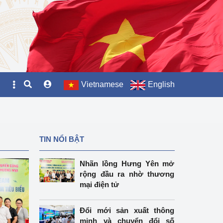
Vietnamese
English
TIN NỔI BẬT
Nhãn lồng Hưng Yên mở
rộng đầu ra nhờ thương
mại điện tử
Đổi mới sản xuất thông
minh và chuyển đổi số