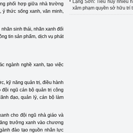
Lạng Sơn: Tiêu hủy nhiều 
ờng phối hợp giữa nhà trường
xâm phạm quyền sở hữu trí 
, ý thức sống xanh, văn minh,
nhãn sinh thái, nhãn xanh đối
ng tin sản phẩm, dịch vụ phát
các ngành nghề xanh, tạo việc
c, kỹ năng quản trị, điều hành
 đội ngũ cán bộ quản trị công
lãnh đạo, quản lý, cán bộ làm
 xanh cho đội ngũ nhà giáo và
g tăng trưởng xanh vào chương
ngành đào tạo nguồn nhân lực