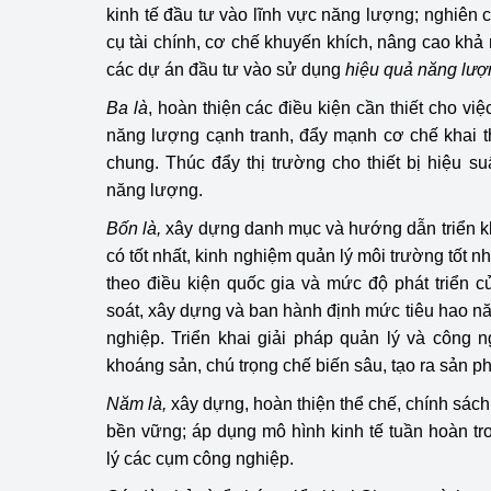
kinh tế đầu tư vào lĩnh vực năng lượng; nghiên 
cụ tài chính, cơ chế khuyến khích, nâng cao khả n
Phát triển công nghi
các dự án đầu tư vào sử dụng
hiệu quả năng lượ
Phát triển năng lượ
Ba là
, hoàn thiện các điều kiện cần thiết cho việ
năng lượng cạnh tranh, đẩy mạnh cơ chế khai 
chung. Thúc đẩy thị trường cho thiết bị hiệu su
năng lượng.
Bốn là,
xây dựng danh mục và hướng dẫn triển kha
có tốt nhất, kinh nghiệm quản lý môi trường tốt 
theo điều kiện quốc gia và mức độ phát triển 
soát, xây dựng và ban hành định mức tiêu hao 
nghiệp. Triển khai giải pháp quản lý và công n
khoáng sản, chú trọng chế biến sâu, tạo ra sản phẩ
Năm là,
xây dựng, hoàn thiện thể chế, chính sách
bền vững; áp dụng mô hình kinh tế tuần hoàn t
lý các cụm công nghiệp.