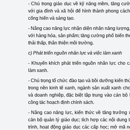
- Chú trọng giáo dục về kỹ năng mềm, tăng cư
với gia đình và xã hội để hình thành phong cách
cống hiến và sáng tạo.
- Nâng cao năng lực nhận diện nhãn năng lượng, 
với hàng hóa, sản phẩm; tăng cường phổ biến thô
thải thấp, thân thiện môi trường.
c) Phát triển nguồn nhân lực và việc làm xanh
- Khuyến khích phát triển nguồn nhân lực cho 
làm xanh.
- Chú trọng tổ chức đào tạo và bồi dưỡng kiến thứ
trong nền kinh tế xanh, ngành sản xuất xanh cho
và doanh nghiệp, đặc biệt tập trung vào cán bộ 
công tác hoạch định chính sách.
- Nâng cao năng lực, kiến thức về tăng trưởng
cán bộ quản lý giáo dục; tích hợp các nội dun
trình, hoạt động giáo dục các cấp học; mở mã 