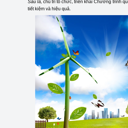
Sáu là,
chủ trì tổ chức, triển khai Chương trình 
tiết kiệm và hiệu quả.