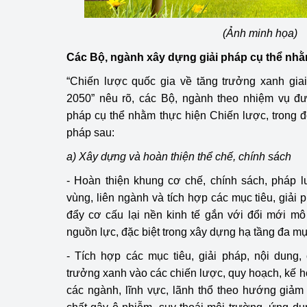
(Ảnh minh họa)
Các Bộ, ngành xây dựng giải pháp cụ thể nhằ
“Chiến lược quốc gia về tăng trưởng xanh gia
2050”
nêu rõ, các Bộ, ngành theo nhiệm vụ đ
pháp cụ thể nhằm thực hiện Chiến lược, trong đ
pháp sau:
a) Xây dựng và hoàn thiện thể chế, chính sách
- Hoàn thiện khung cơ chế, chính sách, pháp l
vùng, liên ngành và tích hợp các mục tiêu, giải
đẩy cơ cấu lại nền kinh tế gắn với đổi mới mô
nguồn lực, đặc biệt trong xây dựng hạ tầng đa mụ
- Tích hợp các mục tiêu, giải pháp, nội dung,
trưởng xanh vào các chiến lược, quy hoạch, kế hoạ
các ngành, lĩnh vực, lãnh thổ theo hướng giảm 