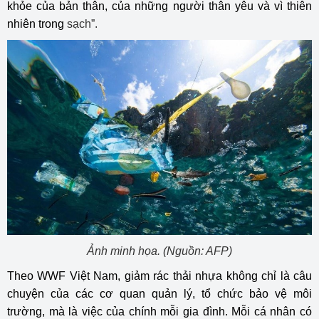
khỏe của bản thân, của những người thân yêu và vì thiên
nhiên trong
sạch”.
Ảnh minh họa. (Nguồn: AFP)
Theo WWF Việt Nam, giảm rác thải nhựa không chỉ là câu
chuyện của các cơ quan quản lý, tổ chức bảo vệ môi
trường, mà là việc của chính mỗi gia đình. Mỗi cá nhân có