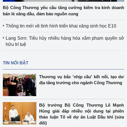
Bộ Công Thương yêu cầu tăng cường kiểm tra kinh doanh
bán lẻ xăng dầu, đảm bảo nguồn cung
Thông tin mới về tình hình triển khai xăng sinh học E10
Lạng Sơn: Tiêu hủy nhiều hàng hóa xâm phạm quyền sở
hữu trí tuệ
TIN NỔI BẬT
Thương vụ bắc 'nhịp cầu' kết nối, tạo dư
địa tăng trưởng cho ngành Công Thương
Bộ trưởng Bộ Công Thương Lê Mạnh
Hùng giải đáp nhiều nội dung tại phiên
thảo luận Tổ về dự án Luật Dầu khí (sửa
đổi)