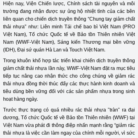
Hiện nay, Viện Chiến lược, Chính sách tài nguyên và môi
trường đang nhận được sự ủng hộ nhiệt tình của các bên
liên quan cho chiến dịch truyền thông “Chung tay giảm chất
thải nhựa” như: Liên minh Tái chế bao bì Việt Nam (PRO
Việt Nam), Tổ chức Quốc tế về Bảo tồn Thiên nhiên Việt
Nam (WWF-Việt Nam), Sáng kiến Thương mại bền vững
(IDH), Đại sứ quán Hà Lan và Touch Việt Nam.
Trong khuôn khổ hợp tác triển khai chiến dịch truyền thông
giảm chất thải nhựa lần này, WWF-Việt Nam đặt ra mục tiêu
tiếp tục nâng cao nhận thức cho công chúng về giảm rác
thải nhựa đồng thời thúc đẩy các thực hành kinh doanh và
tiêu dùng bền vững đối với các sản phẩm nhựa trong sinh
hoạt hàng ngày.
Trước thực trạng có quá nhiều rác thải nhựa "tràn" ra đại
dương, Tổ chức Quốc tế về Bảo tồn Thiên nhiên (WWF) tại
Việt Nam vừa phát đi thông điệp nhấn mạnh rằng “giảm rác
thải nhựa là việc cần làm ngay của chính mỗi người, vì sức