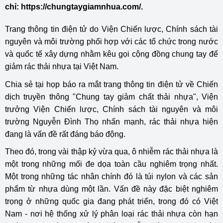
chỉ: https://chungtaygiamnhua.com/.
Trang thông tin điện tử do Viện Chiến lược, Chính sách tài
nguyên và môi trường phối hợp với các tổ chức trong nước
và quốc tế xây dựng nhằm kêu gọi cộng đồng chung tay để
giảm rác thải nhựa tại Việt Nam.
Chia sẻ tại họp báo ra mắt trang thông tin điện tử về Chiến
dịch truyền thông "Chung tay giảm chất thải nhựa", Viện
trưởng Viện Chiến lược, Chính sách tài nguyên và môi
trường Nguyễn Đình Thọ nhấn mạnh, rác thải nhựa hiện
đang là vấn đề rất đáng báo động.
Theo đó, trong vài thập kỷ vừa qua, ô nhiễm rác thải nhựa là
một trong những mối đe dọa toàn cầu nghiêm trọng nhất.
Một trong những tác nhân chính đó là túi nylon và các sản
phẩm từ nhựa dùng một lần. Vấn đề này đặc biệt nghiêm
trọng ở những quốc gia đang phát triển, trong đó có Việt
Nam - nơi hệ thống xử lý phân loại rác thải nhựa còn hạn