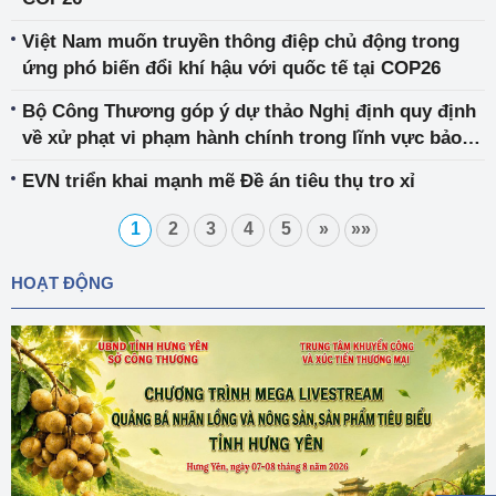
Việt Nam muốn truyền thông điệp chủ động trong
ứng phó biến đổi khí hậu với quốc tế tại COP26
Bộ Công Thương góp ý dự thảo Nghị định quy định
về xử phạt vi phạm hành chính trong lĩnh vực bảo
vệ môi trường
EVN triển khai mạnh mẽ Đề án tiêu thụ tro xỉ
1
2
3
4
5
»
»»
HOẠT ĐỘNG