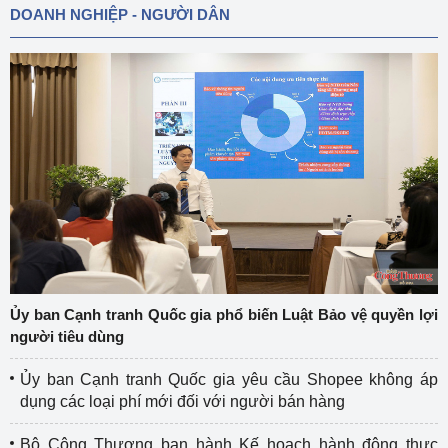
DOANH NGHIỆP - NGƯỜI DÂN
Ủy ban Cạnh tranh Quốc gia phổ biến Luật Bảo vệ quyền lợi
người tiêu dùng
Ủy ban Cạnh tranh Quốc gia yêu cầu Shopee không áp
dụng các loại phí mới đối với người bán hàng
Bộ Công Thương ban hành Kế hoạch hành động thực