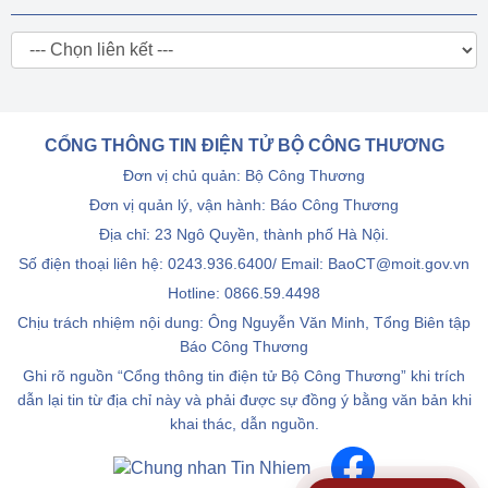
CỔNG THÔNG TIN ĐIỆN TỬ BỘ CÔNG THƯƠNG
Đơn vị chủ quản: Bộ Công Thương
Đơn vị quản lý, vận hành: Báo Công Thương
Địa chỉ: 23 Ngô Quyền, thành phố Hà Nội.
Số điện thoại liên hệ: 0243.936.6400/ Email: BaoCT@moit.gov.vn
Hotline:
0866.59.4498
Chịu trách nhiệm nội dung: Ông Nguyễn Văn Minh, Tổng Biên tập
Báo Công Thương
Ghi rõ nguồn “Cổng thông tin điện tử Bộ Công Thương” khi trích
dẫn lại tin từ địa chỉ này và phải được sự đồng ý bằng văn bản khi
khai thác, dẫn nguồn.