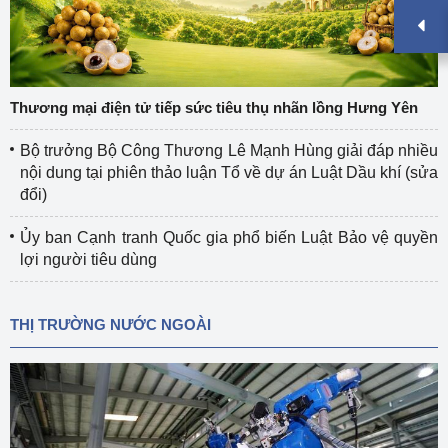
Thương mại điện tử tiếp sức tiêu thụ nhãn lồng Hưng Yên
Bộ trưởng Bộ Công Thương Lê Mạnh Hùng giải đáp nhiều
nội dung tại phiên thảo luận Tổ về dự án Luật Dầu khí (sửa
đổi)
Ủy ban Cạnh tranh Quốc gia phổ biến Luật Bảo vệ quyền
lợi người tiêu dùng
THỊ TRƯỜNG NƯỚC NGOÀI