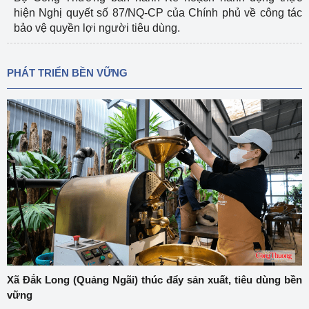
hiện Nghị quyết số 87/NQ-CP của Chính phủ về công tác
bảo vệ quyền lợi người tiêu dùng.
PHÁT TRIỂN BỀN VỮNG
Xã Đắk Long (Quảng Ngãi) thúc đẩy sản xuất, tiêu dùng bền
vững