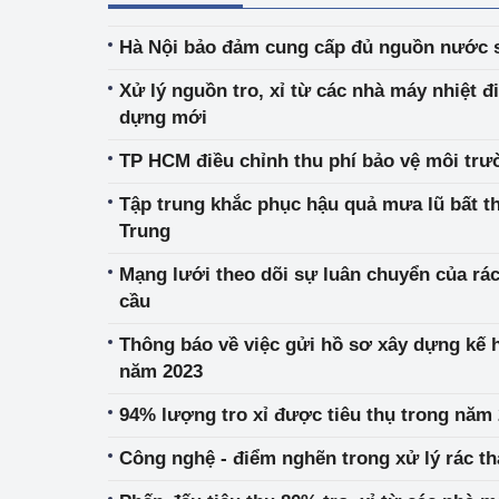
Hà Nội bảo đảm cung cấp đủ nguồn nước s
Xử lý nguồn tro, xỉ từ các nhà máy nhiệt đ
dựng mới
TP HCM điều chỉnh thu phí bảo vệ môi trư
Tập trung khắc phục hậu quả mưa lũ bất t
Trung
Mạng lưới theo dõi sự luân chuyển của rác 
cầu
Thông báo về việc gửi hồ sơ xây dựng kế 
năm 2023
94% lượng tro xỉ được tiêu thụ trong năm
Công nghệ - điểm nghẽn trong xử lý rác th