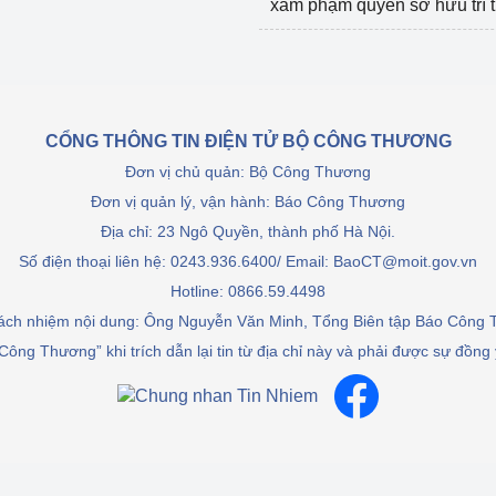
xâm phạm quyền sở hữu trí 
CỔNG THÔNG TIN ĐIỆN TỬ BỘ CÔNG THƯƠNG
Đơn vị chủ quản: Bộ Công Thương
Đơn vị quản lý, vận hành: Báo Công Thương
Địa chỉ: 23 Ngô Quyền, thành phố Hà Nội.
Số điện thoại liên hệ: 0243.936.6400/ Email: BaoCT@moit.gov.vn
Hotline:
0866.59.4498
rách nhiệm nội dung: Ông Nguyễn Văn Minh, Tổng Biên tập Báo Công
Công Thương” khi trích dẫn lại tin từ địa chỉ này và phải được sự đồng