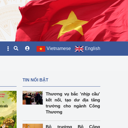
Vietnamese
English
TIN NỔI BẬT
Thương vụ bắc 'nhịp cầu'
kết nối, tạo dư địa tăng
trưởng cho ngành Công
Thương
Bộ trưởng Bộ Công