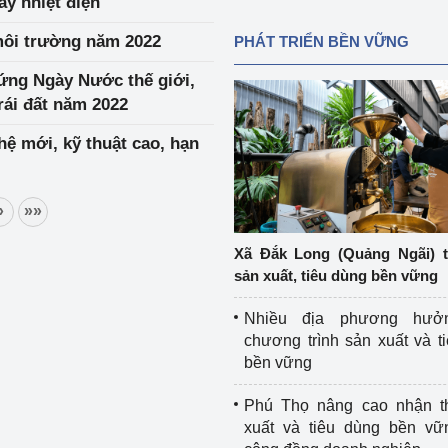
áy nhiệt điện
môi trường năm 2022
PHÁT TRIỂN BỀN VỮNG
ứng Ngày Nước thế giới,
rái đất năm 2022
ệ mới, kỹ thuật cao, hạn
»
»»
Xã Đắk Long (Quảng Ngãi) 
sản xuất, tiêu dùng bền vững
Nhiều địa phương hưở
chương trình sản xuất và t
bền vững
Phú Thọ nâng cao nhận t
xuất và tiêu dùng bền vữ