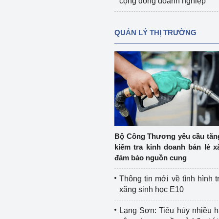
cộng đồng doanh nghiệp
QUẢN LÝ THỊ TRƯỜNG
Bộ Công Thương yêu cầu tă
kiểm tra kinh doanh bán lẻ x
đảm bảo nguồn cung
Thông tin mới về tình hình t
xăng sinh học E10
Lạng Sơn: Tiêu hủy nhiều 