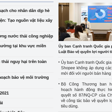
ạch cho nhân dân dịp hè
iện: Tạo nguồn vật liệu xây
ờng nước thải công nghiệp
hường tại khu vực miền
Ủy ban Cạnh tranh Quốc gia 
Luật Bảo vệ quyền lợi người t
thải nguy hại trên toàn
Ủy ban Cạnh tranh Quốc gia
Shopee không áp dụng các 
mới đối với người bán hàng
hoạch bảo vệ môi trường
Bộ Công Thương ban h
hoạch hành động thực hi
 2021
quyết số 87/NQ-CP của Ch
về công tác bảo vệ quyền l
ải
tiêu dùng.