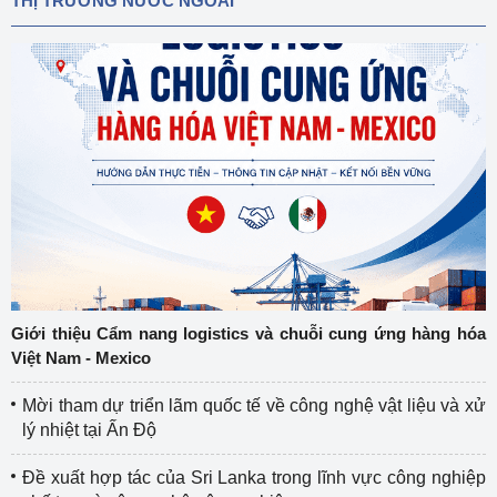
THỊ TRƯỜNG NƯỚC NGOÀI
Giới thiệu Cẩm nang logistics và chuỗi cung ứng hàng hóa
Việt Nam - Mexico
Mời tham dự triển lãm quốc tế về công nghệ vật liệu và xử
lý nhiệt tại Ấn Độ
Đề xuất hợp tác của Sri Lanka trong lĩnh vực công nghiệp