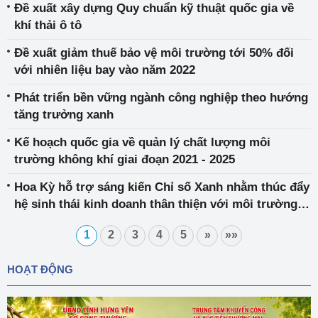
Đề xuất xây dựng Quy chuẩn kỹ thuật quốc gia về
khí thải ô tô
Đề xuất giảm thuế bảo vệ môi trường tới 50% đối
với nhiên liệu bay vào năm 2022
Phát triển bền vững ngành công nghiệp theo hướng
tăng trưởng xanh
Kế hoạch quốc gia về quản lý chất lượng môi
trường không khí giai đoạn 2021 - 2025
Hoa Kỳ hỗ trợ sáng kiến Chỉ số Xanh nhằm thúc đẩy
hệ sinh thái kinh doanh thân thiện với môi trường
tại Việt Nam
1
2
3
4
5
»
»»
HOẠT ĐỘNG