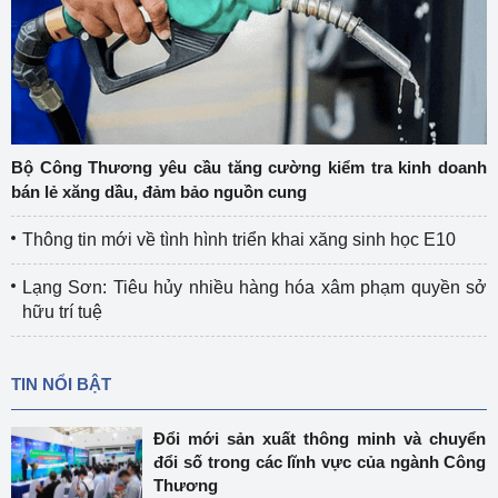
Bộ Công Thương yêu cầu tăng cường kiểm tra kinh doanh
bán lẻ xăng dầu, đảm bảo nguồn cung
Thông tin mới về tình hình triển khai xăng sinh học E10
Lạng Sơn: Tiêu hủy nhiều hàng hóa xâm phạm quyền sở
hữu trí tuệ
TIN NỔI BẬT
Đổi mới sản xuất thông minh và chuyển
đổi số trong các lĩnh vực của ngành Công
Thương