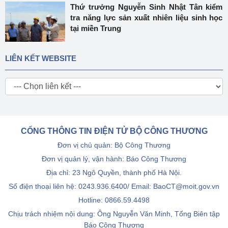
Thứ trưởng Nguyễn Sinh Nhật Tân kiểm
tra năng lực sản xuất nhiên liệu sinh học
tại miền Trung
LIÊN KẾT WEBSITE
CỔNG THÔNG TIN ĐIỆN TỬ BỘ CÔNG THƯƠNG
Đơn vị chủ quản: Bộ Công Thương
Đơn vị quản lý, vận hành: Báo Công Thương
Địa chỉ: 23 Ngô Quyền, thành phố Hà Nội.
Số điện thoại liên hệ: 0243.936.6400/ Email: BaoCT@moit.gov.vn
Hotline:
0866.59.4498
Chịu trách nhiệm nội dung: Ông Nguyễn Văn Minh, Tổng Biên tập
Báo Công Thương