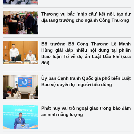
Thương vụ bắc 'nhịp cầu' kết nối, tạo dư
địa tăng trưởng cho ngành Công Thương
Bộ trưởng Bộ Công Thương Lê Mạnh
Hùng giải đáp nhiều nội dung tại phiên
thảo luận Tổ về dự án Luật Dầu khí (sửa
đổi)
Ủy ban Cạnh tranh Quốc gia phổ biến Luật
Bảo vệ quyền lợi người tiêu dùng
Phát huy vai trò ngoại giao trong bảo đảm
an ninh năng lượng