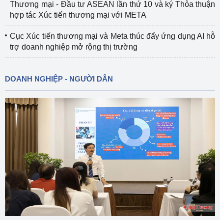
Thương mại - Đầu tư ASEAN lần thứ 10 và ký Thỏa thuận
hợp tác Xúc tiến thương mại với META
Cục Xúc tiến thương mại và Meta thúc đẩy ứng dụng AI hỗ
trợ doanh nghiệp mở rộng thị trường
DOANH NGHIỆP - NGƯỜI DÂN