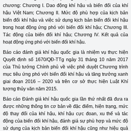
chương: Chương I. Dao động khí hậu và biến đổi của khí
hậu Việt Nam; Chương II. Mức độ phù hợp của kịch bản
biến đổi khí hậu và việc sử dụng kịch bản biến đổi khí hậu
trong hoạt động ứng phó với biến đổi khí hậu; Chương III.
Tác động của biến đổi khí hậu; Chương IV. Kết quả của
hoạt động ứng phó với biến đổi khí hậu.
Báo cáo đánh giá khí hậu quốc gia là nhiệm vụ thực hiện
Quyết định số 1670/QĐ-TTg ngày 31 tháng 10 năm 2017
của Thủ tướng Chính phủ về việc phê duyệt Chương trình
mục tiêu ứng phó với biến đổi khí hậu và tăng trưởng xanh
giai đoạn 2016 – 2020 và trên cơ sở thực hiện Luật Khí
tượng thủy văn năm 2015.
Báo cáo Đánh giá khí hậu quốc gia lần thứ nhất đã đưa ra
được những thông tin cơ bản về đặc điểm, hiện trạng, mức
độ thay đổi của khí hậu, khí hậu cực đoan, xu thế và tác
động của biến đổi khí hậu, đánh giá sự phù hợp và mức độ
sử dụng của kịch bản biến đổi khí hậu cũng như hiệu quả