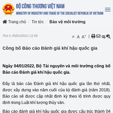
To
na
Trang chủ
Tin tức
Bảo vệ môi trường
Thứ 4, 05/01/2022
|
11:59
+
|
-
A
A
A
Công bố Báo cáo Đánh giá khí hậu quốc gia
Ngày 04/01/2022, Bộ Tài nguyên và môi trường công bố
Báo cáo Đánh giá khí hậu quốc gia.
Đây là báo cáo Đánh giá khí hậu quốc gia lần thứ nhất,
được xây dựng vào năm cuối của kỳ đánh giá (năm 2018).
Báo cáo sẽ được cập nhật định kỳ theo lộ trình được quy
định trong Luật khí tượng thủy văn.
Báo cáo đánh giá khí hậu quốc gia được cấu trúc thành 04