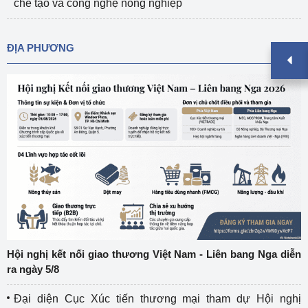
chế tạo và công nghệ nông nghiệp
ĐỊA PHƯƠNG
Hội nghị kết nối giao thương Việt Nam - Liên bang Nga diễn
ra ngày 5/8
Đại diện Cục Xúc tiến thương mại tham dự Hội nghị