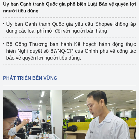
Ủy ban Cạnh tranh Quốc gia phổ biến Luật Bảo vệ quyền lợi
người tiêu dùng
Ủy ban Cạnh tranh Quốc gia yêu cầu Shopee không áp
dụng các loại phí mới đối với người bán hàng
Bộ Công Thương ban hành Kế hoạch hành động thực
hiện Nghị quyết số 87/NQ-CP của Chính phủ về công tác
bảo vệ quyền lợi người tiêu dùng.
PHÁT TRIỂN BỀN VỮNG