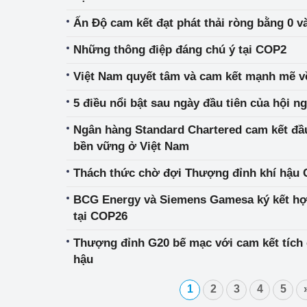
Ấn Độ cam kết đạt phát thải ròng bằng 0 
Những thông điệp đáng chú ý tại COP2
Việt Nam quyết tâm và cam kết mạnh mẽ về
5 điều nổi bật sau ngày đầu tiên của hội n
Ngân hàng Standard Chartered cam kết đầu
bền vững ở Việt Nam
Thách thức chờ đợi Thượng đỉnh khí hậu
BCG Energy và Siemens Gamesa ký kết hợp 
tại COP26
Thượng đỉnh G20 bế mạc với cam kết tích 
hậu
1
2
3
4
5