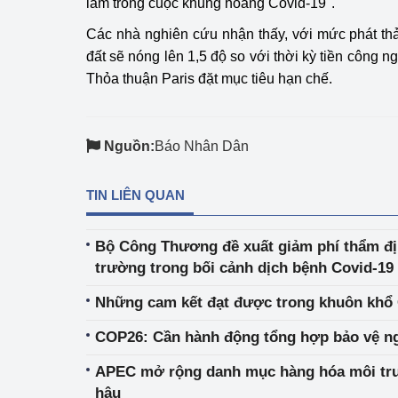
làm trong cuộc khủng hoảng Covid-19".
Các nhà nghiên cứu nhận thấy, với mức phát thải
đất sẽ nóng lên 1,5 độ so với thời kỳ tiền công 
Thỏa thuận Paris đặt mục tiêu hạn chế.
Nguồn:
Báo Nhân Dân
TIN LIÊN QUAN
Bộ Công Thương đề xuất giảm phí thẩm đị
trường trong bối cảnh dịch bệnh Covid-19 
Những cam kết đạt được trong khuôn khổ
COP26: Cần hành động tổng hợp bảo vệ 
APEC mở rộng danh mục hàng hóa môi trư
hậu