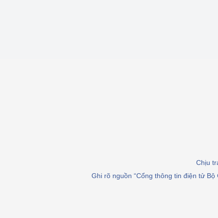
Chịu t
Ghi rõ nguồn “Cổng thông tin điện tử Bộ 