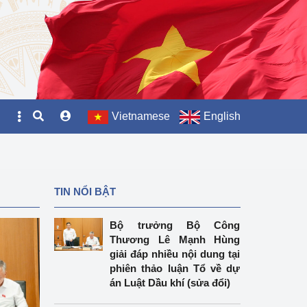
Vietnamese
English
TIN NỔI BẬT
Bộ trưởng Bộ Công
Thương Lê Mạnh Hùng
giải đáp nhiều nội dung tại
phiên thảo luận Tổ về dự
án Luật Dầu khí (sửa đổi)