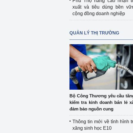
Phú Thọ nâng cao nhận t
xuất và tiêu dùng bền vữ
cộng đồng doanh nghiệp
QUẢN LÝ THỊ TRƯỜNG
Bộ Công Thương yêu cầu tă
kiểm tra kinh doanh bán lẻ x
đảm bảo nguồn cung
Thông tin mới về tình hình t
xăng sinh học E10