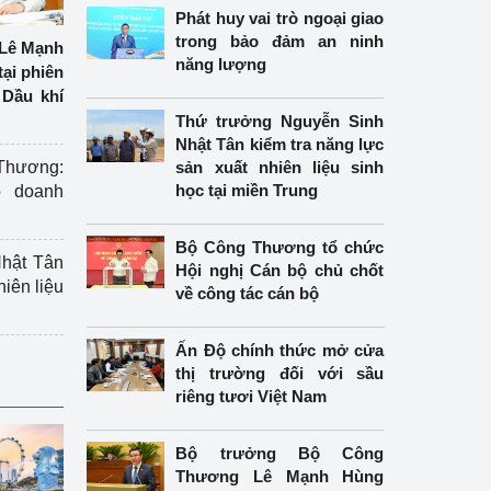
Phát huy vai trò ngoại giao
trong bảo đảm an ninh
Lê Mạnh
năng lượng
tại phiên
Dầu khí
Thứ trưởng Nguyễn Sinh
Nhật Tân kiểm tra năng lực
hương:
sản xuất nhiên liệu sinh
học tại miền Trung
o doanh
Bộ Công Thương tổ chức
hật Tân
Hội nghị Cán bộ chủ chốt
hiên liệu
về công tác cán bộ
Ấn Độ chính thức mở cửa
thị trường đối với sầu
riêng tươi Việt Nam
Bộ trưởng Bộ Công
Thương Lê Mạnh Hùng