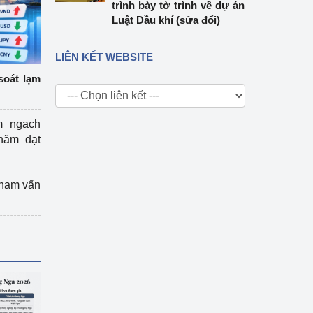
trình bày tờ trình về dự án
Luật Dầu khí (sửa đổi)
LIÊN KẾT WEBSITE
soát lạm
m ngạch
năm đạt
tham vấn