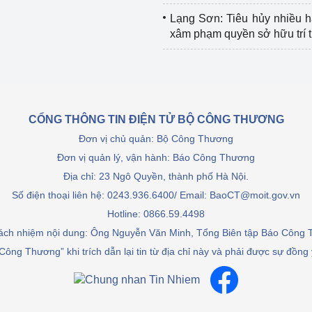
Lạng Sơn: Tiêu hủy nhiều 
xâm phạm quyền sở hữu trí 
CỔNG THÔNG TIN ĐIỆN TỬ BỘ CÔNG THƯƠNG
Đơn vị chủ quản: Bộ Công Thương
Đơn vị quản lý, vận hành: Báo Công Thương
Địa chỉ: 23 Ngô Quyền, thành phố Hà Nội.
Số điện thoại liên hệ: 0243.936.6400/ Email: BaoCT@moit.gov.vn
Hotline:
0866.59.4498
rách nhiệm nội dung: Ông Nguyễn Văn Minh, Tổng Biên tập Báo Công
Công Thương” khi trích dẫn lại tin từ địa chỉ này và phải được sự đồng