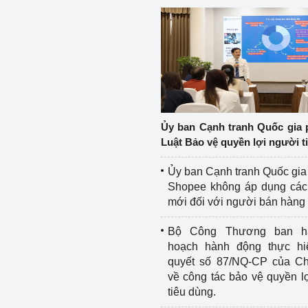
Ủy ban Cạnh tranh Quốc gia 
Luật Bảo vệ quyền lợi người t
Ủy ban Cạnh tranh Quốc gia
Shopee không áp dụng các 
mới đối với người bán hàng
Bộ Công Thương ban h
hoạch hành động thực hi
quyết số 87/NQ-CP của Ch
về công tác bảo vệ quyền l
tiêu dùng.