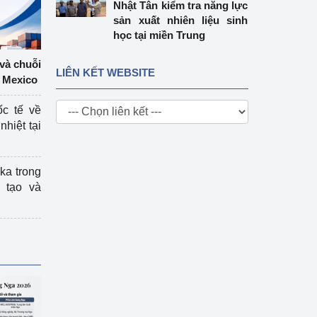
Nhật Tân kiểm tra năng lực
sản xuất nhiên liệu sinh
học tại miền Trung
 và chuỗi
LIÊN KẾT WEBSITE
 Mexico
ốc tế về
nhiệt tại
ka trong
 tạo và