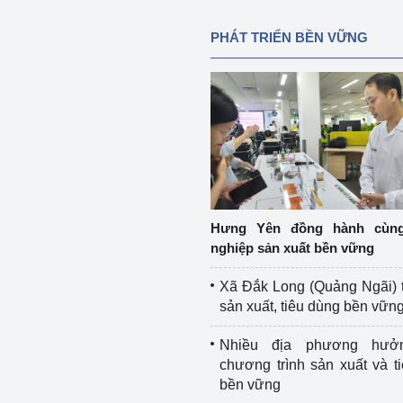
PHÁT TRIỂN BỀN VỮNG
Hưng Yên đồng hành cùn
nghiệp sản xuất bền vững
Xã Đắk Long (Quảng Ngãi) 
sản xuất, tiêu dùng bền vữn
Nhiều địa phương hưở
chương trình sản xuất và t
bền vững