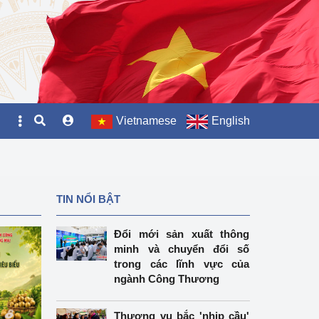
Vietnamese
English
TIN NỔI BẬT
Đổi mới sản xuất thông
minh và chuyển đổi số
trong các lĩnh vực của
ngành Công Thương
Thương vụ bắc 'nhịp cầu'