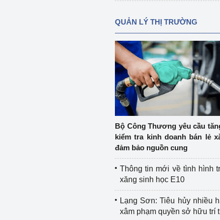
QUẢN LÝ THỊ TRƯỜNG
Bộ Công Thương yêu cầu tă
kiểm tra kinh doanh bán lẻ x
đảm bảo nguồn cung
Thông tin mới về tình hình t
xăng sinh học E10
Lạng Sơn: Tiêu hủy nhiều 
xâm phạm quyền sở hữu trí 