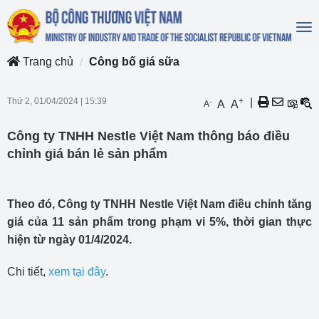
To
na
Trang chủ
Công bố giá sữa
Thứ 2, 01/04/2024
|
15:39
+
|
-
A
A
A
Công ty TNHH Nestle Việt Nam thông báo điều
chỉnh giá bán lẻ sản phẩm
Theo đó, Công ty TNHH Nestle Việt Nam điều chỉnh tăng
giá của 11 sản phẩm trong phạm vi 5%, thời gian thực
hiện từ ngày 01/4/2024.
Chi tiết,
xem tại đây
.