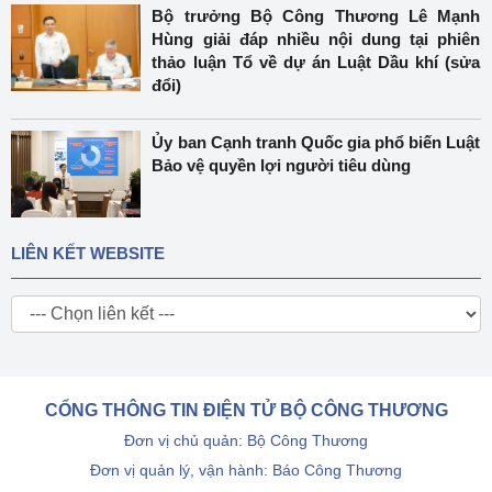
Bộ trưởng Bộ Công Thương Lê Mạnh
Hùng giải đáp nhiều nội dung tại phiên
thảo luận Tổ về dự án Luật Dầu khí (sửa
đổi)
Ủy ban Cạnh tranh Quốc gia phổ biến Luật
Bảo vệ quyền lợi người tiêu dùng
LIÊN KẾT WEBSITE
CỔNG THÔNG TIN ĐIỆN TỬ BỘ CÔNG THƯƠNG
Đơn vị chủ quản: Bộ Công Thương
Đơn vị quản lý, vận hành: Báo Công Thương