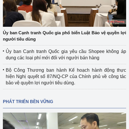
Ủy ban Cạnh tranh Quốc gia phổ biến Luật Bảo vệ quyền lợi
người tiêu dùng
Ủy ban Cạnh tranh Quốc gia yêu cầu Shopee không áp
dụng các loại phí mới đối với người bán hàng
Bộ Công Thương ban hành Kế hoạch hành động thực
hiện Nghị quyết số 87/NQ-CP của Chính phủ về công tác
bảo vệ quyền lợi người tiêu dùng.
PHÁT TRIỂN BỀN VỮNG