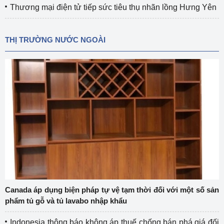
Thương mại điện tử tiếp sức tiêu thụ nhãn lồng Hưng Yên
THỊ TRƯỜNG NƯỚC NGOÀI
Canada áp dụng biện pháp tự vệ tạm thời đối với một số sản
phẩm tủ gỗ và tủ lavabo nhập khẩu
Indonesia thông báo không áp thuế chống bán phá giá đối