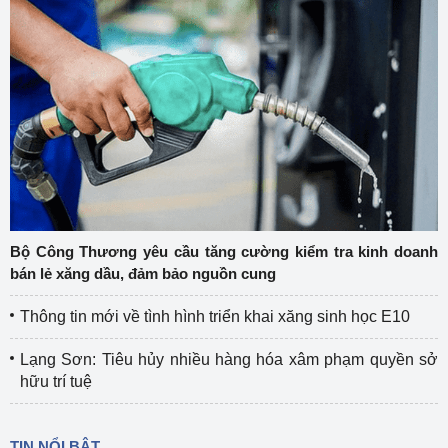
Bộ Công Thương yêu cầu tăng cường kiểm tra kinh doanh
bán lẻ xăng dầu, đảm bảo nguồn cung
Thông tin mới về tình hình triển khai xăng sinh học E10
Lạng Sơn: Tiêu hủy nhiều hàng hóa xâm phạm quyền sở
hữu trí tuệ
TIN NỔI BẬT