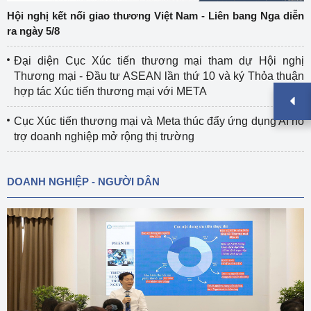
Hội nghị kết nối giao thương Việt Nam - Liên bang Nga diễn
ra ngày 5/8
Đại diện Cục Xúc tiến thương mại tham dự Hội nghị
Thương mại - Đầu tư ASEAN lần thứ 10 và ký Thỏa thuận
hợp tác Xúc tiến thương mại với META
Cục Xúc tiến thương mại và Meta thúc đẩy ứng dụng AI hỗ
trợ doanh nghiệp mở rộng thị trường
DOANH NGHIỆP - NGƯỜI DÂN