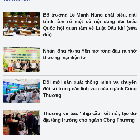
Bộ trưởng Lê Mạnh Hùng phát biểu, giải
trình làm rõ một số nội dung đại biểu
Quốc hội quan tâm về Luật Dầu khí (sửa
đổi)
Nhãn lồng Hưng Yên mở rộng đầu ra nhờ
thương mại điện tử
Đổi mới sản xuất thông minh và chuyển
đổi số trong các lĩnh vực của ngành Công
Thương
Thương vụ bắc 'nhịp cầu' kết nối, tạo dư
địa tăng trưởng cho ngành Công Thương