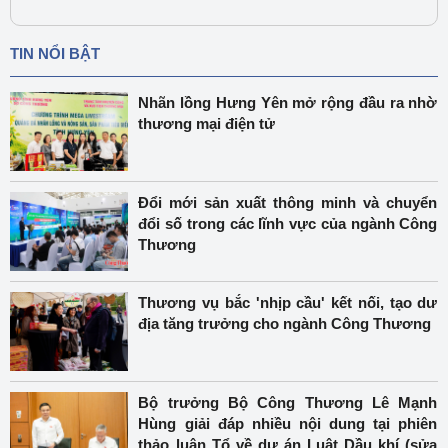
TIN NỔI BẬT
Nhãn lồng Hưng Yên mở rộng đầu ra nhờ
thương mại điện tử
Đổi mới sản xuất thông minh và chuyển
đổi số trong các lĩnh vực của ngành Công
Thương
Thương vụ bắc 'nhịp cầu' kết nối, tạo dư
địa tăng trưởng cho ngành Công Thương
Bộ trưởng Bộ Công Thương Lê Mạnh
Hùng giải đáp nhiều nội dung tại phiên
thảo luận Tổ về dự án Luật Dầu khí (sửa