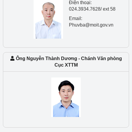
Điện thoại:
024.3934.7628/ ext 58
Email:
Phuvba@moit.gov.vn
Ông Nguyễn Thành Dương - Chánh Văn phòng
Cục XTTM