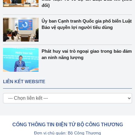
đổi)
Ủy ban Cạnh tranh Quốc gia phổ biến Luật
Bảo vệ quyền lợi người tiêu dùng
Phát huy vai trò ngoại giao trong bảo đảm
an ninh năng lượng
LIÊN KẾT WEBSITE
CỔNG THÔNG TIN ĐIỆN TỬ BỘ CÔNG THƯƠNG
Đơn vị chủ quản: Bộ Công Thương