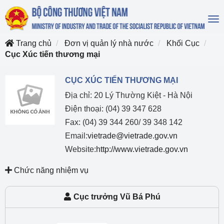
To
na
Trang chủ
Đơn vị quản lý nhà nước
Khối Cục
Cục Xúc tiến thương mại
CỤC XÚC TIẾN THƯƠNG MẠI
Địa chỉ: 20 Lý Thường Kiệt - Hà Nội
Điện thoại: (04) 39 347 628
Fax: (04) 39 344 260/ 39 348 142
Email:
vietrade@vietrade.gov.vn
Website:
http://www.vietrade.gov.vn
Chức năng nhiệm vụ
Cục trưởng Vũ Bá Phú