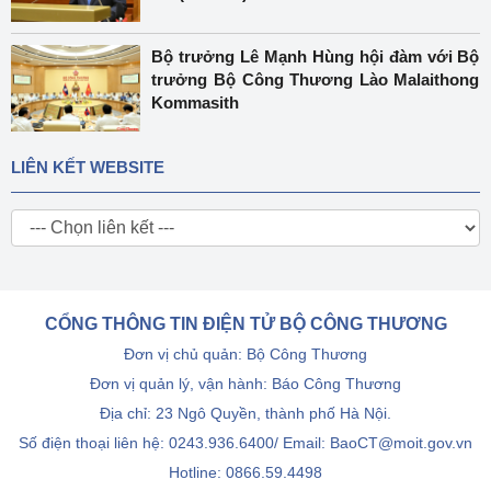
Bộ trưởng Lê Mạnh Hùng hội đàm với Bộ
trưởng Bộ Công Thương Lào Malaithong
Kommasith
LIÊN KẾT WEBSITE
CỔNG THÔNG TIN ĐIỆN TỬ BỘ CÔNG THƯƠNG
Đơn vị chủ quản: Bộ Công Thương
Đơn vị quản lý, vận hành: Báo Công Thương
Địa chỉ: 23 Ngô Quyền, thành phố Hà Nội.
Số điện thoại liên hệ: 0243.936.6400/ Email: BaoCT@moit.gov.vn
Hotline:
0866.59.4498