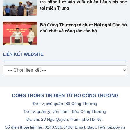
tra năng lực sản xuất nhiên liệu sinh học
tại miền Trung
Bộ Công Thương tổ chức Hội nghị Cán bộ
chủ chốt về công tác cán bộ
LIÊN KẾT WEBSITE
CỔNG THÔNG TIN ĐIỆN TỬ BỘ CÔNG THƯƠNG
Đơn vị chủ quản: Bộ Công Thương
Đơn vị quản lý, vận hành: Báo Công Thương
Địa chỉ: 23 Ngô Quyền, thành phố Hà Nội.
Số điện thoại liên hệ: 0243.936.6400/ Email: BaoCT@moit.gov.vn