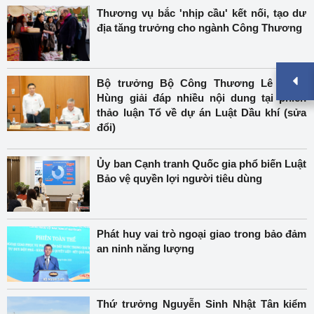
Thương vụ bắc 'nhịp cầu' kết nối, tạo dư
địa tăng trưởng cho ngành Công Thương
Bộ trưởng Bộ Công Thương Lê Mạnh
Hùng giải đáp nhiều nội dung tại phiên
thảo luận Tổ về dự án Luật Dầu khí (sửa
đổi)
Ủy ban Cạnh tranh Quốc gia phổ biến Luật
Bảo vệ quyền lợi người tiêu dùng
Phát huy vai trò ngoại giao trong bảo đảm
an ninh năng lượng
Thứ trưởng Nguyễn Sinh Nhật Tân kiểm