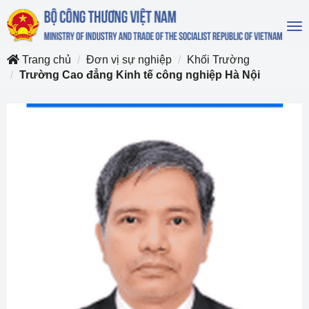
To
na
Trang chủ
Đơn vị sự nghiệp
Khối Trường
Trường Cao đẳng Kinh tế công nghiệp Hà Nội