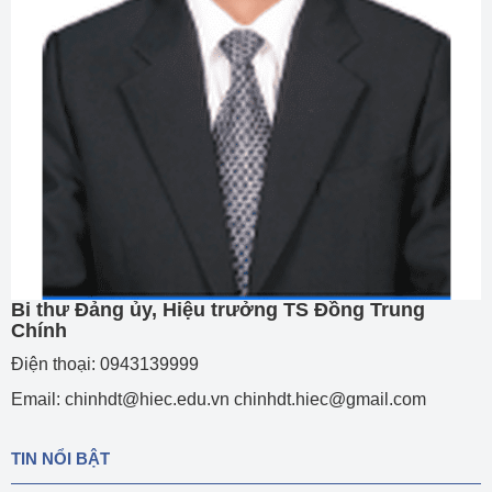
Bi thư Đảng ủy, Hiệu trưởng TS Đồng Trung
Chính
Điện thoại: 0943139999
Email: chinhdt@hiec.edu.vn chinhdt.hiec@gmail.com
TIN NỔI BẬT