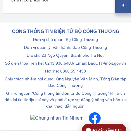
CỔNG THÔNG TIN ĐIỆN TỬ BỘ CÔNG THƯƠNG
Đơn vị chủ quản: Bộ Công Thương
Đơn vị quản lý, vận hành: Báo Công Thương
Địa chỉ: 23 Ngô Quyền, thành phố Hà Nội.
Số điện thoại liên hệ: 0243.936.6400/ Email: BaoCT@moit.gov.vn
Hotline:
0866.59.4498
Chịu trách nhiệm nội dung: Ông Nguyễn Văn Minh, Tổng Biên tập
Báo Công Thương
Ghi rõ nguồn “Cổng thông tin điện tử Bộ Công Thương” khi trích
dẫn lại tin từ địa chỉ này và phải được sự đồng ý bằng văn bản khi
khai thác, dẫn nguồn.
Hỏi đáp Xăng E10