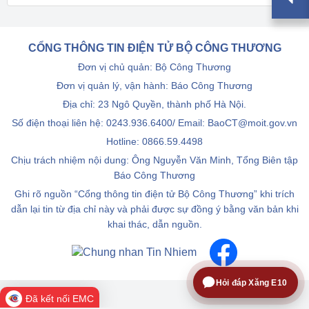
CỔNG THÔNG TIN ĐIỆN TỬ BỘ CÔNG THƯƠNG
Đơn vị chủ quản: Bộ Công Thương
Đơn vị quản lý, vận hành: Báo Công Thương
Địa chỉ: 23 Ngô Quyền, thành phố Hà Nội.
Số điện thoại liên hệ: 0243.936.6400/ Email: BaoCT@moit.gov.vn
Hotline:
0866.59.4498
Chịu trách nhiệm nội dung: Ông Nguyễn Văn Minh, Tổng Biên tập
Báo Công Thương
Ghi rõ nguồn “Cổng thông tin điện tử Bộ Công Thương” khi trích
dẫn lại tin từ địa chỉ này và phải được sự đồng ý bằng văn bản khi
khai thác, dẫn nguồn.
Hỏi đáp Xăng E10
Đã kết nối EMC