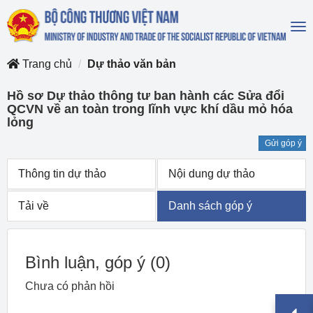
To
na
Trang chủ
Dự thảo văn bản
Hồ sơ Dự thảo thông tư ban hành các Sửa đổi
QCVN về an toàn trong lĩnh vực khí dầu mỏ hóa
lỏng
Gửi góp ý
Thông tin dự thảo
Nội dung dự thảo
Tải về
Danh sách góp ý
Bình luận, góp ý
(0)
Chưa có phản hồi