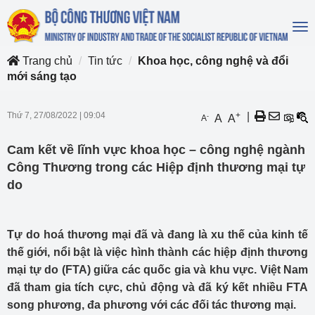
To
na
Trang chủ
Tin tức
Khoa học, công nghệ và đổi
mới sáng tạo
Thứ 7, 27/08/2022
|
09:04
+
|
-
A
A
A
Cam kết về lĩnh vực khoa học – công nghệ ngành
Công Thương trong các Hiệp định thương mại tự
do
Tự do hoá thương mại đã và đang là xu thế của kinh tế
thế giới, nổi bật là việc hình thành các hiệp định thương
mại tự do (FTA) giữa các quốc gia và khu vực. Việt Nam
đã tham gia tích cực, chủ động và đã ký kết nhiều FTA
song phương, đa phương với các đối tác thương mại.