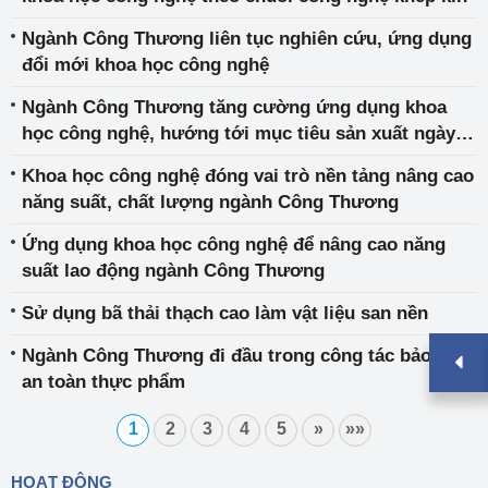
Ngành Công Thương liên tục nghiên cứu, ứng dụng
đổi mới khoa học công nghệ
Ngành Công Thương tăng cường ứng dụng khoa
học công nghệ, hướng tới mục tiêu sản xuất ngày
càng thông minh hơn
Khoa học công nghệ đóng vai trò nền tảng nâng cao
năng suất, chất lượng ngành Công Thương
Ứng dụng khoa học công nghệ để nâng cao năng
suất lao động ngành Công Thương
Sử dụng bã thải thạch cao làm vật liệu san nền
Ngành Công Thương đi đầu trong công tác bảo đảm
an toàn thực phẩm
1
2
3
4
5
»
»»
HOẠT ĐỘNG