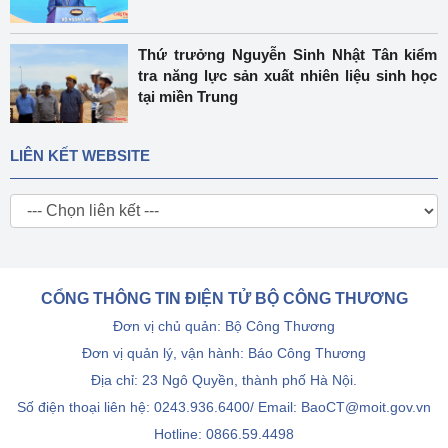
Thứ trưởng Nguyễn Sinh Nhật Tân kiểm
tra năng lực sản xuất nhiên liệu sinh học
tại miền Trung
LIÊN KẾT WEBSITE
CỔNG THÔNG TIN ĐIỆN TỬ BỘ CÔNG THƯƠNG
Đơn vị chủ quản: Bộ Công Thương
Đơn vị quản lý, vận hành: Báo Công Thương
Địa chỉ: 23 Ngô Quyền, thành phố Hà Nội.
Số điện thoại liên hệ: 0243.936.6400/ Email: BaoCT@moit.gov.vn
Hotline:
0866.59.4498