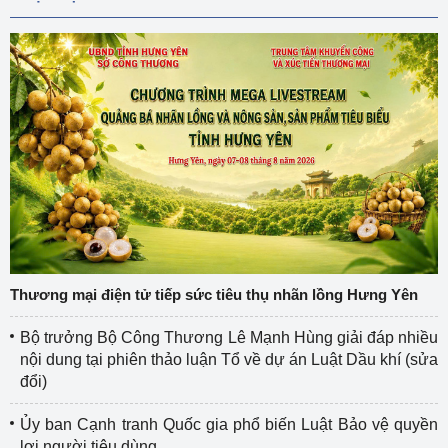
Thương mại điện tử tiếp sức tiêu thụ nhãn lồng Hưng Yên
Bộ trưởng Bộ Công Thương Lê Mạnh Hùng giải đáp nhiều
nội dung tại phiên thảo luận Tổ về dự án Luật Dầu khí (sửa
đổi)
Ủy ban Cạnh tranh Quốc gia phổ biến Luật Bảo vệ quyền
lợi người tiêu dùng