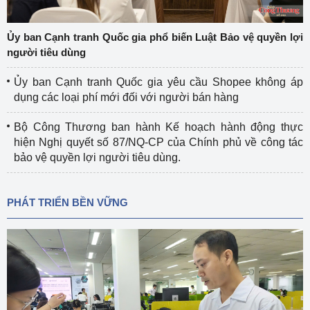
Ủy ban Cạnh tranh Quốc gia phổ biến Luật Bảo vệ quyền lợi
người tiêu dùng
Ủy ban Cạnh tranh Quốc gia yêu cầu Shopee không áp
dụng các loại phí mới đối với người bán hàng
Bộ Công Thương ban hành Kế hoạch hành động thực
hiện Nghị quyết số 87/NQ-CP của Chính phủ về công tác
bảo vệ quyền lợi người tiêu dùng.
PHÁT TRIỂN BỀN VỮNG