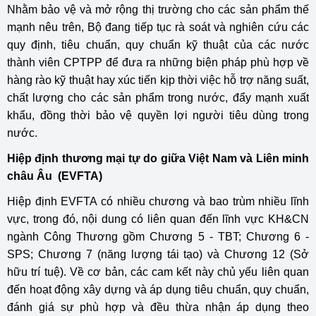
Nhằm bảo vệ và mở rộng thị trường cho các sản phẩm thế
mạnh nêu trên, Bộ đang tiếp tục rà soát và nghiên cứu các
quy định, tiêu chuẩn, quy chuẩn kỹ thuật của các nước
thành viên CPTPP để đưa ra những biện pháp phù hợp về
hàng rào kỹ thuật hay xúc tiến kịp thời việc hỗ trợ năng suất,
chất lượng cho các sản phẩm trong nước, đẩy mạnh xuất
khẩu, đồng thời bảo vệ quyền lợi người tiêu dùng trong
nước.
Hiệp định thương mại tự do giữa Việt Nam và Liên minh
châu Âu (EVFTA)
Hiệp định EVFTA có nhiều chương và bao trùm nhiều lĩnh
vực, trong đó, nội dung có liên quan đến lĩnh vực KH&CN
ngành Công Thương gồm Chương 5 - TBT; Chương 6 -
SPS; Chương 7 (năng lượng tái tạo) và Chương 12 (Sở
hữu trí tuệ). Về cơ bản, các cam kết này chủ yếu liên quan
đến hoạt động xây dựng và áp dụng tiêu chuẩn, quy chuẩn,
đánh giá sự phù hợp và đều thừa nhận áp dụng theo