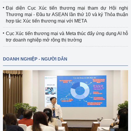
Đại diện Cục Xúc tiến thương mại tham dự Hội nghị
Thương mại - Đầu tư ASEAN lần thứ 10 và ký Thỏa thuận
hợp tác Xúc tiến thương mại với META
Cục Xúc tiến thương mại và Meta thúc đẩy ứng dụng AI hỗ
trợ doanh nghiệp mở rộng thị trường
DOANH NGHIỆP - NGƯỜI DÂN