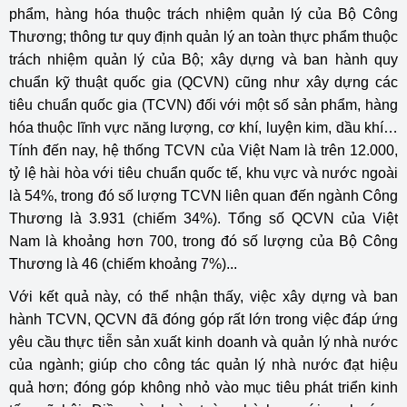
phẩm, hàng hóa thuộc trách nhiệm quản lý của Bộ Công
Thương; thông tư quy định quản lý an toàn thực phẩm thuộc
trách nhiệm quản lý của Bộ; xây dựng và ban hành quy
chuẩn kỹ thuật quốc gia (QCVN) cũng như xây dựng các
tiêu chuẩn quốc gia (TCVN) đối với một số sản phẩm, hàng
hóa thuộc lĩnh vực năng lượng, cơ khí, luyện kim, dầu khí…
Tính đến nay, hệ thống TCVN của Việt Nam là trên 12.000,
tỷ lệ hài hòa với tiêu chuẩn quốc tế, khu vực và nước ngoài
là 54%, trong đó số lượng TCVN liên quan đến ngành Công
Thương là 3.931 (chiếm 34%). Tổng số QCVN của Việt
Nam là khoảng hơn 700, trong đó số lượng của Bộ Công
Thương là 46 (chiếm khoảng 7%)...
Với kết quả này, có thể nhận thấy, việc xây dựng và ban
hành TCVN, QCVN đã đóng góp rất lớn trong việc đáp ứng
yêu cầu thực tiễn sản xuất kinh doanh và quản lý nhà nước
của ngành; giúp cho công tác quản lý nhà nước đạt hiệu
quả hơn; đóng góp không nhỏ vào mục tiêu phát triển kinh