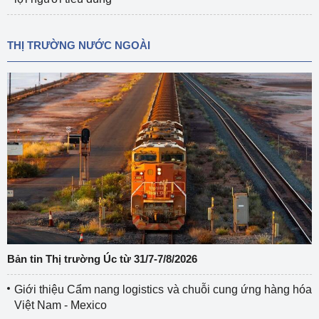
THỊ TRƯỜNG NƯỚC NGOÀI
Bản tin Thị trường Úc từ 31/7-7/8/2026
Giới thiệu Cẩm nang logistics và chuỗi cung ứng hàng hóa
Việt Nam - Mexico