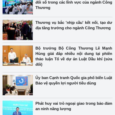
đổi số trong các lĩnh vực của ngành Công
Thương
Thương vụ bắc 'nhịp cầu' kết nối, tạo dư
địa tăng trưởng cho ngành Công Thương
Bộ trưởng Bộ Công Thương Lê Mạnh
Hùng giải đáp nhiều nội dung tại phiên
thảo luận Tổ về dự án Luật Dầu khí (sửa
đổi)
Ủy ban Cạnh tranh Quốc gia phổ biến Luật
Bảo vệ quyền lợi người tiêu dùng
Phát huy vai trò ngoại giao trong bảo đảm
an ninh năng lượng