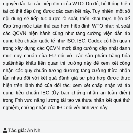
nguyên tắc tại các hiệp định của WTO. Do đó, hệ thống hiện
tại có thể đáp ứng được các cam kết này. Tuy nhiên, một số
nội dung sẽ tiếp tục được rà soát, triển khai thực hiện để
đáp ứng mức tuân thủ cao hơn hiệp định WTO như: rà soát
các QCVN hiện hành cũng như tăng cường viện dẫn áp
dụng tiêu chuẩn quốc tế như ISO, IEC, Codex có liên quan
trong xây dựng các QCVN mới; tăng cường cập nhật danh
mục quy chuẩn của EU đối với các sản phẩm hàng hóa
xuất/nhập khẩu liên quan thị trường này để xem xét công
nhận các quy chuẩn tương đương; tăng cường thừa nhận
lẫn nhau đối với kết quả đánh giá sự phù hợp được thực
hiện trên lãnh thổ của đối tác; xem xét chấp nhận và áp
dụng tiêu chuẩn IEC (Ủy ban chứng nhận an toàn điện)
trong lĩnh vực năng lượng tái tạo và thừa nhận kết quả thử
nghiệm, chứng nhận của IEC đối với lĩnh vực này.
Tác giả:
An Nhi