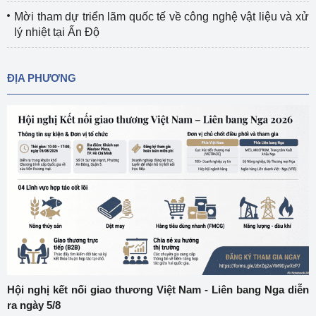
Mời tham dự triển lãm quốc tế về công nghệ vật liệu và xử
lý nhiệt tại Ấn Độ
ĐỊA PHƯƠNG
Hội nghị kết nối giao thương Việt Nam - Liên bang Nga diễn
ra ngày 5/8