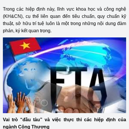
Trong các hiệp định này, lĩnh vực khoa học và công nghệ
(KH&CN), cụ thể liên quan đến tiêu chuẩn, quy chuẩn kỹ
thuật, sở hữu trí tuệ luôn là một trong những nội dung đàm
phán, ký kết quan trọng.
Vai trò “đầu tàu” và việc thực thi các hiệp định của
ngành Công Thương