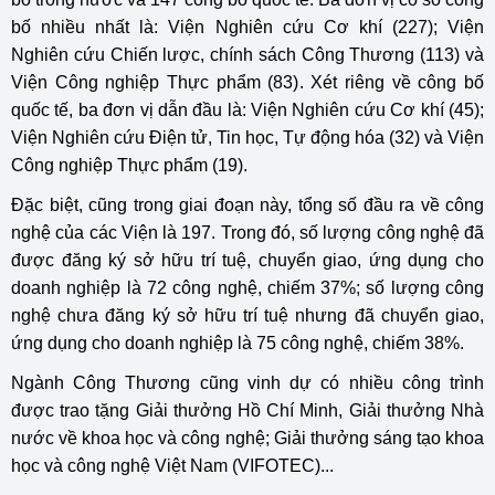
bố nhiều nhất là: Viện Nghiên cứu Cơ khí (227); Viện
Nghiên cứu Chiến lược, chính sách Công Thương (113) và
Viện Công nghiệp Thực phẩm (83). Xét riêng về công bố
quốc tế, ba đơn vị dẫn đầu là: Viện Nghiên cứu Cơ khí (45);
Viện Nghiên cứu Điện tử, Tin học, Tự động hóa (32) và Viện
Công nghiệp Thực phẩm (19).
Đặc biệt, cũng trong giai đoạn này, tổng số đầu ra về công
nghệ của các Viện là 197. Trong đó, số lượng công nghệ đã
được đăng ký sở hữu trí tuệ, chuyển giao, ứng dụng cho
doanh nghiệp là 72 công nghệ, chiếm 37%; số lượng công
nghệ chưa đăng ký sở hữu trí tuệ nhưng đã chuyển giao,
ứng dụng cho doanh nghiệp là 75 công nghệ, chiếm 38%.
Ngành Công Thương cũng vinh dự có nhiều công trình
được trao tặng Giải thưởng Hồ Chí Minh, Giải thưởng Nhà
nước về khoa học và công nghệ; Giải thưởng sáng tạo khoa
học và công nghệ Việt Nam (VIFOTEC)...