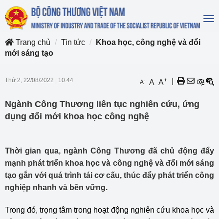
To
na
Trang chủ
Tin tức
Khoa học, công nghệ và đổi
mới sáng tạo
Thứ 2, 22/08/2022
|
10:44
+
|
-
A
A
A
Ngành Công Thương liên tục nghiên cứu, ứng
dụng đổi mới khoa học công nghệ
Thời gian qua, ngành Công Thương đã chủ động đẩy
mạnh phát triển khoa học và công nghệ và đổi mới sáng
tạo gắn với quá trình tái cơ cấu, thúc đẩy phát triển công
nghiệp nhanh và bền vững.
Trong đó, trọng tâm trong hoạt động nghiên cứu khoa học và