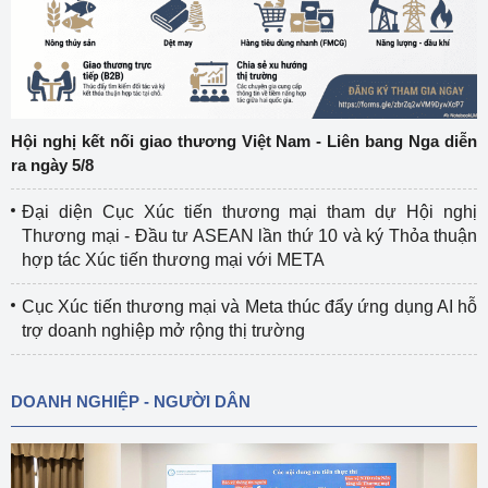
Hội nghị kết nối giao thương Việt Nam - Liên bang Nga diễn
ra ngày 5/8
Đại diện Cục Xúc tiến thương mại tham dự Hội nghị
Thương mại - Đầu tư ASEAN lần thứ 10 và ký Thỏa thuận
hợp tác Xúc tiến thương mại với META
Cục Xúc tiến thương mại và Meta thúc đẩy ứng dụng AI hỗ
trợ doanh nghiệp mở rộng thị trường
DOANH NGHIỆP - NGƯỜI DÂN