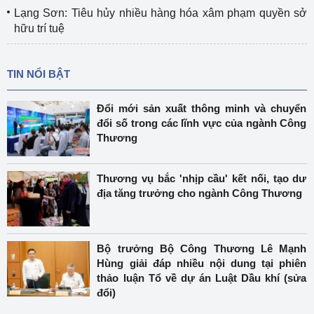
Lạng Sơn: Tiêu hủy nhiều hàng hóa xâm phạm quyền sở
hữu trí tuệ
TIN NỔI BẬT
Đổi mới sản xuất thông minh và chuyển
đổi số trong các lĩnh vực của ngành Công
Thương
Thương vụ bắc 'nhịp cầu' kết nối, tạo dư
địa tăng trưởng cho ngành Công Thương
Bộ trưởng Bộ Công Thương Lê Mạnh
Hùng giải đáp nhiều nội dung tại phiên
thảo luận Tổ về dự án Luật Dầu khí (sửa
đổi)