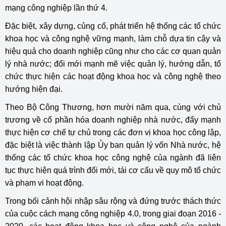
mạng công nghiệp lần thứ 4.
Đặc biệt, xây dựng, củng cố, phát triển hệ thống các tổ chức
khoa học và công nghệ vững mạnh, làm chỗ dựa tin cậy và
hiệu quả cho doanh nghiệp cũng như cho các cơ quan quản
lý nhà nước; đổi mới mạnh mẽ việc quản lý, hướng dẫn, tổ
chức thực hiện các hoạt động khoa học và công nghệ theo
hướng hiện đại.
Theo Bộ Công Thương, hơn mười năm qua, cùng với chủ
trương về cổ phần hóa doanh nghiệp nhà nước, đẩy mạnh
thực hiện cơ chế tự chủ trong các đơn vị khoa học công lập,
đặc biệt là việc thành lập Ủy ban quản lý vốn Nhà nước, hệ
thống các tổ chức khoa học công nghệ của ngành đã liên
tục thực hiện quá trình đổi mới, tái cơ cấu về quy mô tổ chức
và phạm vi hoạt động.
Trong bối cảnh hội nhập sâu rộng và đứng trước thách thức
của cuộc cách mạng công nghiệp 4.0, trong giai đoạn 2016 -