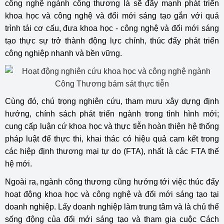
công nghệ ngành công thương là sẽ đẩy mạnh phát triển
khoa học và công nghệ và đổi mới sáng tạo gắn với quá
trình tái cơ cấu, đưa khoa học - công nghệ và đổi mới sáng
tạo thực sự trở thành động lực chính, thúc đẩy phát triển
công nghiệp nhanh và bền vững.
Cùng đó, chú trọng nghiên cứu, tham mưu xây dựng định
hướng, chính sách phát triển ngành trong tình hình mới;
cung cấp luận cứ khoa học và thực tiễn hoàn thiện hệ thống
pháp luật để thực thi, khai thác có hiệu quả cam kết trong
các hiệp định thương mại tự do (FTA), nhất là các FTA thế
hệ mới.
Ngoài ra, ngành công thương cũng hướng tới việc thúc đẩy
hoạt động khoa học và công nghệ và đổi mới sáng tạo tại
doanh nghiệp. Lấy doanh nghiệp làm trung tâm và là chủ thể
sống động của đổi mới sáng tạo và tham gia cuộc Cách