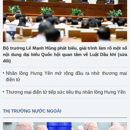
Bộ trưởng Lê Mạnh Hùng phát biểu, giải trình làm rõ một số
nội dung đại biểu Quốc hội quan tâm về Luật Dầu khí (sửa
đổi)
Nhãn lồng Hưng Yên mở rộng đầu ra nhờ thương mại
điện tử
Thương mại điện tử tiếp sức tiêu thụ nhãn lồng Hưng Yên
THỊ TRƯỜNG NƯỚC NGOÀI