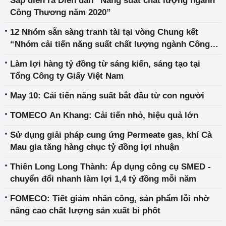
Sắp diễn ra Diễn đàn “Năng suất chất lượng ngành
Công Thương năm 2020”
12 Nhóm sẵn sàng tranh tài tại vòng Chung kết
“Nhóm cải tiến năng suất chất lượng ngành Công
Thương”
Làm lợi hàng tỷ đồng từ sáng kiến, sáng tạo tại
Tổng Công ty Giấy Việt Nam
May 10: Cải tiến năng suất bắt đầu từ con người
TOMECO An Khang: Cải tiến nhỏ, hiệu quả lớn
Sử dụng giải pháp cung ứng Permeate gas, khí Cà
Mau gia tăng hàng chục tỷ đồng lợi nhuận
Thiên Long Long Thành: Áp dụng công cụ SMED -
chuyển đổi nhanh làm lợi 1,4 tỷ đồng mỗi năm
FOMECO: Tiết giảm nhân công, sản phẩm lỗi nhờ
nâng cao chất lượng sản xuất bi phốt