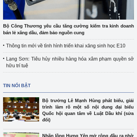
Bộ Công Thương yêu cầu tăng cường kiểm tra kinh doanh
bán lẻ xăng dầu, đảm bảo nguồn cung
Thông tin mới về tình hình triển khai xăng sinh học E10
Lạng Sơn: Tiêu hủy nhiều hàng hóa xâm phạm quyền sở
hữu trí tuệ
TIN NỔI BẬT
Bộ trưởng Lê Mạnh Hùng phát biểu, giải
trình làm rõ một số nội dung đại biểu
Quốc hội quan tâm về Luật Dầu khí (sửa
đổi)
Nhãn lồng Hưng Yên mở rộng đầu ra nhờ