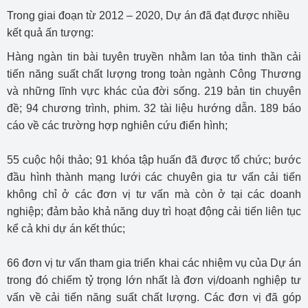
Trong giai đoạn từ 2012 – 2020, Dự án đã đạt được nhiều
kết quả ấn tượng:
Hàng ngàn tin bài tuyên truyền nhằm lan tỏa tinh thần cải
tiến năng suất chất lượng trong toàn ngành Công Thương
và những lĩnh vực khác của đời sống. 219 bản tin chuyên
đề; 94 chương trình, phim. 32 tài liệu hướng dẫn. 189 báo
cáo về các trường hợp nghiên cứu điển hình;
55 cuộc hội thảo; 91 khóa tập huấn đã được tổ chức; bước
đầu hình thành mạng lưới các chuyên gia tư vấn cải tiến
không chỉ ở các đơn vị tư vấn mà còn ở tại các doanh
nghiệp; đảm bảo khả năng duy trì hoạt động cải tiến liên tục
kể cả khi dự án kết thúc;
66 đơn vị tư vấn tham gia triển khai các nhiệm vụ của Dự án
trong đó chiếm tỷ trọng lớn nhất là đơn vị/doanh nghiệp tư
vấn về cải tiến năng suất chất lượng. Các đơn vị đã góp