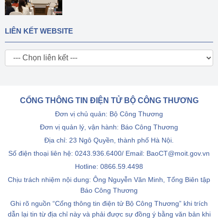
LIÊN KẾT WEBSITE
CỔNG THÔNG TIN ĐIỆN TỬ BỘ CÔNG THƯƠNG
Đơn vị chủ quản: Bộ Công Thương
Đơn vị quản lý, vận hành: Báo Công Thương
Địa chỉ: 23 Ngô Quyền, thành phố Hà Nội.
Số điện thoại liên hệ: 0243.936.6400/ Email: BaoCT@moit.gov.vn
Hotline:
0866.59.4498
Chịu trách nhiệm nội dung: Ông Nguyễn Văn Minh, Tổng Biên tập
Báo Công Thương
Ghi rõ nguồn “Cổng thông tin điện tử Bộ Công Thương” khi trích
dẫn lại tin từ địa chỉ này và phải được sự đồng ý bằng văn bản khi