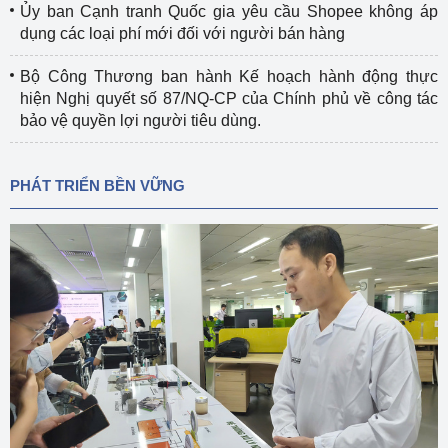
Ủy ban Cạnh tranh Quốc gia yêu cầu Shopee không áp
dụng các loại phí mới đối với người bán hàng
Bộ Công Thương ban hành Kế hoạch hành động thực
hiện Nghị quyết số 87/NQ-CP của Chính phủ về công tác
bảo vệ quyền lợi người tiêu dùng.
PHÁT TRIỂN BỀN VỮNG