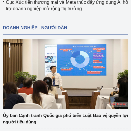
Cục Xúc tiến thương mại và Meta thúc đẩy ứng dụng AI hỗ
trợ doanh nghiệp mở rộng thị trường
DOANH NGHIỆP - NGƯỜI DÂN
Ủy ban Cạnh tranh Quốc gia phổ biến Luật Bảo vệ quyền lợi
người tiêu dùng