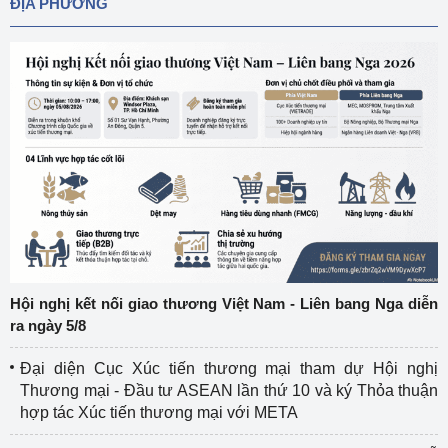
ĐỊA PHƯƠNG
Hội nghị kết nối giao thương Việt Nam - Liên bang Nga diễn
ra ngày 5/8
Đại diện Cục Xúc tiến thương mại tham dự Hội nghị
Thương mại - Đầu tư ASEAN lần thứ 10 và ký Thỏa thuận
hợp tác Xúc tiến thương mại với META