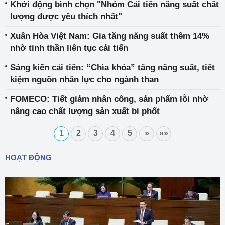
Khởi động bình chọn "Nhóm Cải tiến năng suất chất
lượng được yêu thích nhất"
Xuân Hòa Việt Nam: Gia tăng năng suất thêm 14%
nhờ tinh thần liên tục cải tiến
Sáng kiến cải tiến: “Chìa khóa” tăng năng suất, tiết
kiệm nguồn nhân lực cho ngành than
FOMECO: Tiết giảm nhân công, sản phẩm lỗi nhờ
nâng cao chất lượng sản xuất bi phốt
1
2
3
4
5
»
»»
HOẠT ĐỘNG