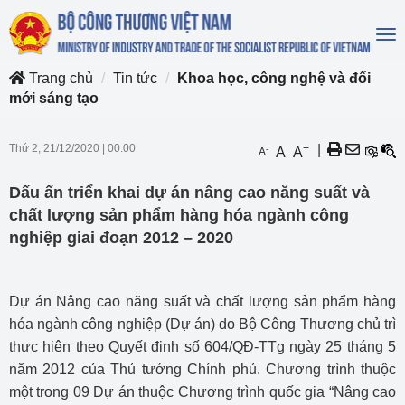
To
na
Trang chủ
Tin tức
Khoa học, công nghệ và đổi
mới sáng tạo
Thứ 2, 21/12/2020
|
00:00
+
|
-
A
A
A
Dấu ấn triển khai dự án nâng cao năng suất và
chất lượng sản phẩm hàng hóa ngành công
nghiệp giai đoạn 2012 – 2020
Dự án Nâng cao năng suất và chất lượng sản phẩm hàng
hóa ngành công nghiệp (Dự án) do Bộ Công Thương chủ trì
thực hiện theo Quyết định số 604/QĐ-TTg ngày 25 tháng 5
năm 2012 của Thủ tướng Chính phủ. Chương trình thuộc
một trong 09 Dự án thuộc Chương trình quốc gia “Nâng cao