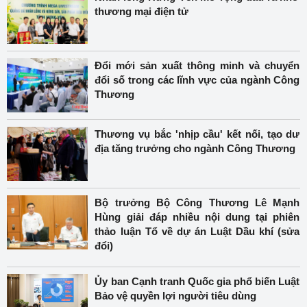
thương mại điện tử
Đổi mới sản xuất thông minh và chuyển
đổi số trong các lĩnh vực của ngành Công
Thương
Thương vụ bắc 'nhịp cầu' kết nối, tạo dư
địa tăng trưởng cho ngành Công Thương
Bộ trưởng Bộ Công Thương Lê Mạnh
Hùng giải đáp nhiều nội dung tại phiên
thảo luận Tổ về dự án Luật Dầu khí (sửa
đổi)
Ủy ban Cạnh tranh Quốc gia phổ biến Luật
Bảo vệ quyền lợi người tiêu dùng