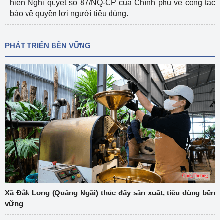
hiện Nghị quyết số 87/NQ-CP của Chính phủ về công tác
bảo vệ quyền lợi người tiêu dùng.
PHÁT TRIỂN BỀN VỮNG
Xã Đắk Long (Quảng Ngãi) thúc đẩy sản xuất, tiêu dùng bền
vững