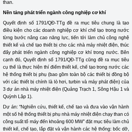
than.
Nền tảng phát triển ngành công nghiệp cơ khí
Quyết định số 1791/QĐ-TTg đề ra mục tiêu chung là tạo
điều kiện cho các doanh nghiệp cơ khí chế tạo trong nước
từng bước nâng cao năng lực, tiến tới làm chủ công nghệ
thiết kế và chế tạo thiết bị cho các nhà máy nhiệt điện, thúc
đẩy phát triển ngành công nghiệp cơ khí trong nước. Bên
cạnh đó, Quyết định số 1791/QĐ-TTg cũng đề ra mục tiêu
cụ thể là thực hiện thí điểm thiết kế, chế tạo trong nước các
hệ thống thiết bị phụ (bao gồm toàn bộ các thiết bị đồng bộ
với các thiết bị chính là lò hơi, turbin và máy phát điện) của
3 dự án nhà máy nhiệt điện (Quảng Trạch 1, Sông Hậu 1 và
Quỳnh Lập 1).
Dự án: “Nghiên cứu, thiết kế, chế tạo và đưa vào vận hành
một số hệ thống thiết bị phụ nhà máy nhiệt điện chạy than có
công suất tổ máy đến khoảng 600 MW” đặt mục tiêu làm chủ
thiết kế, chế tạo, lắp đặt và vận hành các hệ thống: bốc dỡ,