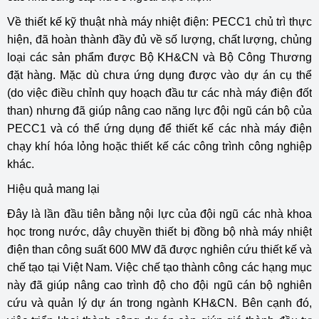
Về thiết kế kỹ thuật nhà máy nhiệt điện: PECC1 chủ trì thực
hiện, đã hoàn thành đầy đủ về số lượng, chất lượng, chủng
loại các sản phẩm được Bộ KH&CN và Bộ Công Thương
đặt hàng. Mặc dù chưa ứng dụng được vào dự án cụ thể
(do việc điều chỉnh quy hoạch đầu tư các nhà máy điện đốt
than) nhưng đã giúp nâng cao năng lực đội ngũ cán bộ của
PECC1 và có thể ứng dụng để thiết kế các nhà máy điện
chạy khí hóa lỏng hoặc thiết kế các công trình công nghiệp
khác.
Hiệu quả mang lại
Đây là lần đầu tiên bằng nội lực của đội ngũ các nhà khoa
học trong nước, dây chuyền thiết bị đồng bộ nhà máy nhiệt
điện than công suất 600 MW đã được nghiên cứu thiết kế và
chế tạo tại Việt Nam. Việc chế tạo thành công các hạng mục
này đã giúp nâng cao trình độ cho đội ngũ cán bộ nghiên
cứu và quản lý dự án trong ngành KH&CN. Bên cạnh đó,