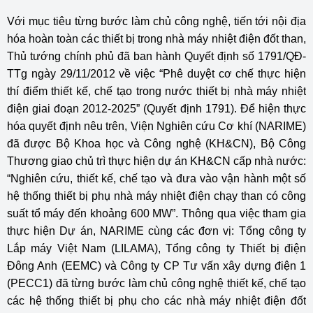
Với mục tiêu từng bước làm chủ công nghệ, tiến tới nội địa
hóa hoàn toàn các thiết bị trong nhà máy nhiệt điện đốt than,
Thủ tướng chính phủ đã ban hành Quyết định số 1791/QĐ-
TTg ngày 29/11/2012 về việc “Phê duyệt cơ chế thực hiện
thí điểm thiết kế, chế tạo trong nước thiết bị nhà máy nhiệt
điện giai đoạn 2012-2025” (Quyết định 1791). Để hiện thực
hóa quyết định nêu trên, Viện Nghiên cứu Cơ khí (NARIME)
đã được Bộ Khoa học và Công nghệ (KH&CN), Bộ Công
Thương giao chủ trì thực hiện dự án KH&CN cấp nhà nước:
“Nghiên cứu, thiết kế, chế tạo và đưa vào vận hành một số
hệ thống thiết bị phụ nhà máy nhiệt điện chạy than có công
suất tổ máy đến khoảng 600 MW”. Thông qua việc tham gia
thực hiện Dự án, NARIME cùng các đơn vị: Tổng công ty
Lắp máy Việt Nam (LILAMA), Tổng công ty Thiết bị điện
Đông Anh (EEMC) và Công ty CP Tư vấn xây dựng điện 1
(PECC1) đã từng bước làm chủ công nghệ thiết kế, chế tạo
các hệ thống thiết bị phụ cho các nhà máy nhiệt điện đốt