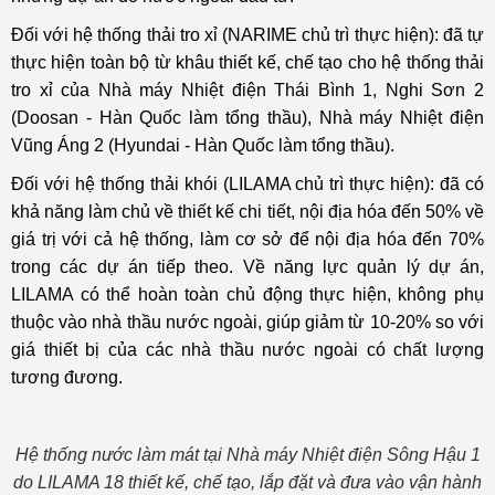
Đối với hệ thống thải tro xỉ (NARIME chủ trì thực hiện): đã tự
thực hiện toàn bộ từ khâu thiết kế, chế tạo cho hệ thống thải
tro xỉ của Nhà máy Nhiệt điện Thái Bình 1, Nghi Sơn 2
(Doosan - Hàn Quốc làm tổng thầu), Nhà máy Nhiệt điện
Vũng Áng 2 (Hyundai - Hàn Quốc làm tổng thầu).
Đối với hệ thống thải khói (LILAMA chủ trì thực hiện): đã có
khả năng làm chủ về thiết kế chi tiết, nội địa hóa đến 50% về
giá trị với cả hệ thống, làm cơ sở để nội địa hóa đến 70%
trong các dự án tiếp theo. Về năng lực quản lý dự án,
LILAMA có thể hoàn toàn chủ động thực hiện, không phụ
thuộc vào nhà thầu nước ngoài, giúp giảm từ 10-20% so với
giá thiết bị của các nhà thầu nước ngoài có chất lượng
tương đương.
Hệ thống nước làm mát tại Nhà máy Nhiệt điện Sông Hậu 1
do LILAMA 18 thiết kế, chế tạo, lắp đặt và đưa vào vận hành