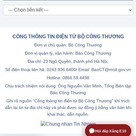
CỔNG THÔNG TIN ĐIỆN TỬ BỘ CÔNG THƯƠNG
Đơn vị chủ quản: Bộ Công Thương
Đơn vị quản lý, vận hành: Báo Công Thương
Địa chỉ: 23 Ngô Quyền, thành phố Hà Nội.
Số điện thoại liên hệ: 0243.936.6400/ Email: BaoCT@moit.gov.vn
Hotline:
0866.59.4498
Chịu trách nhiệm nội dung: Ông Nguyễn Văn Minh, Tổng Biên tập
Báo Công Thương
Ghi rõ nguồn “Cổng thông tin điện tử Bộ Công Thương” khi trích
dẫn lại tin từ địa chỉ này và phải được sự đồng ý bằng văn bản khi
khai thác, dẫn nguồn.
Hỏi đáp Xăng E10