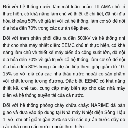
Đối với hệ thống nước làm mát tuần hoàn: LILAMA chủ trì
thực hiện, có khả năng làm chủ về thiết kế chi tiết, đã nội địa
hóa khoảng 50% về giá trị với cả hệ thống, làm cơ sở để nội
địa hóa đến 70% trong các dự án tiếp theo.
Đối với trạm phân phối đầu ra đến 500kV và hệ thống nhị
thứ cho nhà máy nhiệt điện: EEMC chủ trì thực hiện, có khả
năng làm chủ về thiết kế máy biến áp công suất lớn, đã nội
địa hóa đến 70% về giá trị với cả hệ thống, làm cơ sở để nội
địa hóa đến 80% trong các dự án tiếp theo, giúp giảm từ 10-
15% so với giá của các nhà thầu nước ngoài có sản phẩm
với chất lượng tương đương. Đặc biệt, EEMC có khả năng
thiết kế, chế tạo, cung cấp máy biến áp cho các nhà máy
điện và hệ thống truyền tải của cả nước.
Đối với hệ thống phòng cháy chữa cháy: NARIME đã bàn
giao và đưa vào áp dụng tại Nhà máy Nhiệt điện Sông Hậu
1, với chi phí giảm gần 25% so với các dự án trước đây do
các nhà cung cấp nước ngoài thực hiện.