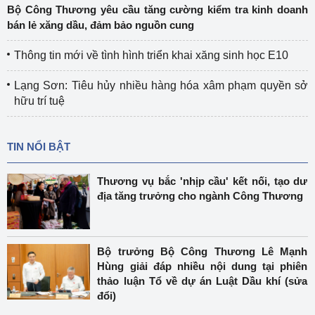
Bộ Công Thương yêu cầu tăng cường kiểm tra kinh doanh
bán lẻ xăng dầu, đảm bảo nguồn cung
Thông tin mới về tình hình triển khai xăng sinh học E10
Lạng Sơn: Tiêu hủy nhiều hàng hóa xâm phạm quyền sở
hữu trí tuệ
TIN NỔI BẬT
Thương vụ bắc 'nhịp cầu' kết nối, tạo dư
địa tăng trưởng cho ngành Công Thương
Bộ trưởng Bộ Công Thương Lê Mạnh
Hùng giải đáp nhiều nội dung tại phiên
thảo luận Tổ về dự án Luật Dầu khí (sửa
đổi)