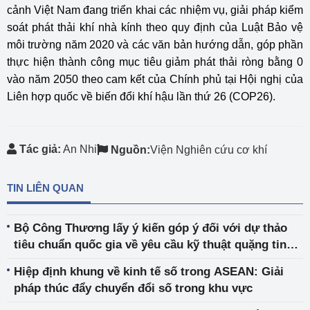
cảnh Việt Nam đang triển khai các nhiệm vụ, giải pháp kiểm
soát phát thải khí nhà kính theo quy định của Luật Bảo vệ
môi trường năm 2020 và các văn bản hướng dẫn, góp phần
thực hiện thành công mục tiêu giảm phát thải ròng bằng 0
vào năm 2050 theo cam kết của Chính phủ tại Hội nghị của
Liên hợp quốc về biến đổi khí hậu lần thứ 26 (COP26).
Tác giả:
An Nhi
Nguồn:
Viện Nghiên cứu cơ khí
TIN LIÊN QUAN
Bộ Công Thương lấy ý kiến góp ý đối với dự thảo
tiêu chuẩn quốc gia về yêu cầu kỹ thuật quặng tinh
cromit
Hiệp định khung về kinh tế số trong ASEAN: Giải
pháp thúc đẩy chuyển đổi số trong khu vực