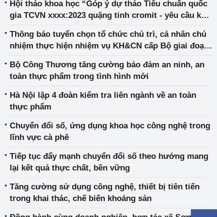
Hội thảo khoa học “Góp ý dự thảo Tiêu chuẩn quốc
gia TCVN xxxx:2023 quặng tinh cromit - yêu cầu kỹ
thuật”
Thông báo tuyển chọn tổ chức chủ trì, cá nhân chủ
nhiệm thực hiện nhiệm vụ KH&CN cấp Bộ giai đoạn
2023 - 2024
Bộ Công Thương tăng cường bảo đảm an ninh, an
toàn thực phẩm trong tình hình mới
Hà Nội lập 4 đoàn kiểm tra liên ngành về an toàn
thực phẩm
Chuyển đổi số, ứng dụng khoa học công nghệ trong
lĩnh vực cà phê
Tiếp tục đẩy mạnh chuyển đổi số theo hướng mang
lại kết quả thực chất, bền vững
Tăng cường sử dụng công nghệ, thiết bị tiên tiến
trong khai thác, chế biến khoáng sản