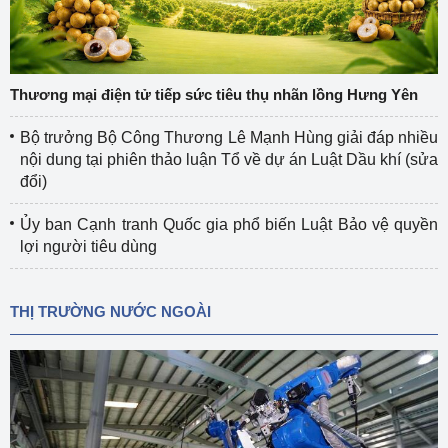
Thương mại điện tử tiếp sức tiêu thụ nhãn lồng Hưng Yên
Bộ trưởng Bộ Công Thương Lê Mạnh Hùng giải đáp nhiều
nội dung tại phiên thảo luận Tổ về dự án Luật Dầu khí (sửa
đổi)
Ủy ban Cạnh tranh Quốc gia phổ biến Luật Bảo vệ quyền
lợi người tiêu dùng
THỊ TRƯỜNG NƯỚC NGOÀI