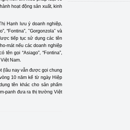
hành hoạt động sản xuất, kinh
hị Hạnh lưu ý doanh nghiệp,
”, “Fontina”, "Gorgonzola" và
được tiếp tục sử dụng các tên
 pho-mát nếu các doanh nghiệp
 tên gọi “Asiago”, “Fontina”,
 Việt Nam.
t (lâu nay vẫn được gọi chung
 vòng 10 năm kể từ ngày Hiệp
 dụng tên khác cho sản phẩm
m-panh đưa ra thị trường Việt