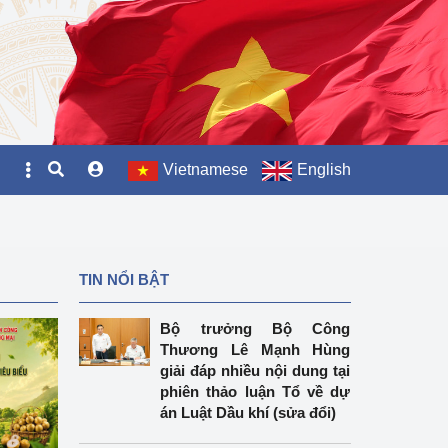
Vietnamese
English
TIN NỔI BẬT
Bộ trưởng Bộ Công
Thương Lê Mạnh Hùng
giải đáp nhiều nội dung tại
phiên thảo luận Tổ về dự
án Luật Dầu khí (sửa đổi)