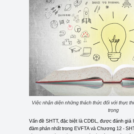
Việc nhận diện những thách thức đối với thực t
trọng
Vấn đề SHTT, đặc biệt là CDĐL, được đánh giá 
đàm phán nhất trong EVFTA và Chương 12 - SHT