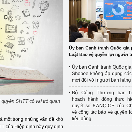
Ủy ban Cạnh tranh Quốc gia 
Luật Bảo vệ quyền lợi người t
Ủy ban Cạnh tranh Quốc gia
Shopee không áp dụng các 
mới đối với người bán hàng
Bộ Công Thương ban h
hoạch hành động thực hi
hi quyền SHTT có vai trò quan
quyết số 87/NQ-CP của Ch
về công tác bảo vệ quyền l
tiêu dùng.
là một trong những vấn đề khó
T của Hiệp định này quy định