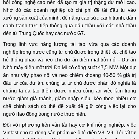
hỏi công nghệ cao nên đã tạo ra giá trị thặng dư mới cao.
Nhờ đó các doanh nghiệp có chi phí để tái đầu tư vào
xưởng sản xuất của mình, để nâng cao sức cạnh tranh, dám
cạnh tranh trực tiếp thông qua đấu thầu với các nhà thầu
đến từ Trung Quốc hay các nước G7.
Trong lĩnh vực năng lượng tái tạo, vừa qua các doanh
nghiệp trong nước cũng tự chủ được trong thiết kế, chế tạo
hệ thống phao và neo cho dự án điện mặt trời nổi - Dự án
Nhà máy điện mặt trời Đa Mi có công suất 47,5 MW. Một dự
án như vậy phao nổi và neo chiếm khoảng 40-50 % giá trị
đầu tư của dự án, chúng ta tự chủ được phần đó nghĩa là
chúng ta đã tạo thêm được nhiều công ăn việc làm trong
nước giảm giá thành, giảm nhập siêu, kéo theo nhiều cơ
chế chính sách có thể đề xuất để giữ công việc lại cho
người lao động trong nước thực hiện.
Đối với phương tiện vận tải hay cơ khí nông nghiệp, việc
Vinfast cho ra dòng sản phẩm xe ô tô điện V8, V9. Tôi rất tự