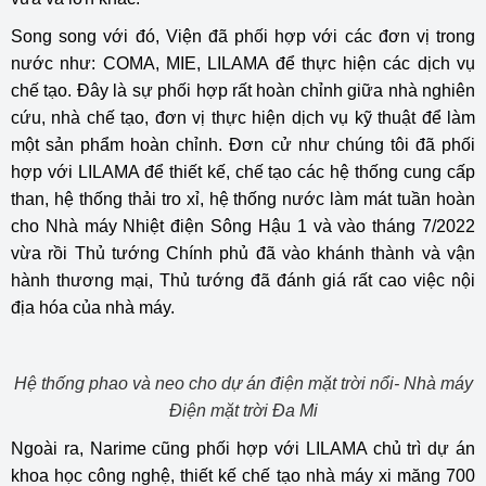
Song song với đó, Viện đã phối hợp với các đơn vị trong
nước như: COMA, MIE, LILAMA để thực hiện các dịch vụ
chế tạo. Đây là sự phối hợp rất hoàn chỉnh giữa nhà nghiên
cứu, nhà chế tạo, đơn vị thực hiện dịch vụ kỹ thuật để làm
một sản phẩm hoàn chỉnh. Đơn cử như chúng tôi đã phối
hợp với LILAMA để thiết kế, chế tạo các hệ thống cung cấp
than, hệ thống thải tro xỉ, hệ thống nước làm mát tuần hoàn
cho Nhà máy Nhiệt điện Sông Hậu 1 và vào tháng 7/2022
vừa rồi Thủ tướng Chính phủ đã vào khánh thành và vận
hành thương mại, Thủ tướng đã đánh giá rất cao việc nội
địa hóa của nhà máy.
Hệ thống phao và neo cho dự án điện mặt trời nổi- Nhà máy
Điện mặt trời Đa Mi
Ngoài ra, Narime cũng phối hợp với LILAMA chủ trì dự án
khoa học công nghệ, thiết kế chế tạo nhà máy xi măng 700