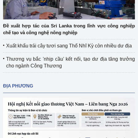
Đề xuất hợp tác của Sri Lanka trong lĩnh vực công nghiệp
chế tạo và công nghệ nông nghiệp
Xuất khẩu trái cây tươi sang Thổ Nhĩ Kỳ còn nhiều dư địa
Thương vụ bắc 'nhịp cầu' kết nối, tạo dư địa tăng trưởng
cho ngành Công Thương
ĐỊA PHƯƠNG