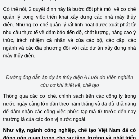
Có thể nói, 2 quyết định này là bước đột phá mới về cơ chế
quản lý trong việc triển khai xây dựng các nhà máy thủy
điện. Những cơ chế quản lý rất linh hoạt được xuất phát từ
nhu cầu thực tế về đảm bảo tiến độ, chất lượng, nâng cao ý
thức, trách nhiệm cá nhân và của các bộ, các cấp, các
ngành và các địa phương đối với các dự án xây đựng nhà
máy thủy điện.
Đường ống dẫn áp dự án thủy điện A Lưới do Viện nghiên
cứu cơ khí thiết kế, chế tạo
Thông qua các cơ chế, chính sách trên các công ty trong
nước ngày càng lớn dần theo năm tháng và đã đủ khả năng
để đảm nhận các công việc phức tạp mà từ trước đến nay
thường là của các đơn vị nước ngoài.
Như vậy, ngành công nghiệp, chế tạo Việt Nam đã có
đóng góp quan trọng cho sự tăng trưởng và phát triển