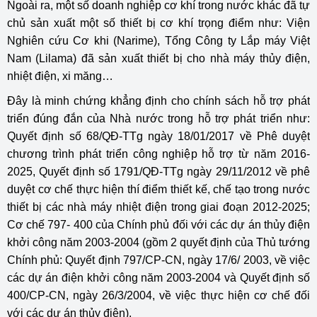
Ngoài ra, một số doanh nghiệp cơ khí trong nước khác đã tự
chủ sản xuất một số thiết bị cơ khí trọng điểm như: Viện
Nghiên cứu Cơ khi (Narime), Tổng Công ty Lắp máy Việt
Nam (Lilama) đã sản xuất thiết bị cho nhà máy thủy điện,
nhiệt điện, xi măng…
Đây là minh chứng khẳng định cho chính sách hỗ trợ phát
triển đúng đắn của Nhà nước trong hỗ trợ phát triển như:
Quyết định số 68/QĐ-TTg ngày 18/01/2017 về Phê duyệt
chương trình phát triển công nghiệp hỗ trợ từ năm 2016-
2025, Quyết định số 1791/QĐ-TTg ngày 29/11/2012 về phê
duyệt cơ chế thực hiện thí điểm thiết kế, chế tạo trong nước
thiết bị các nhà máy nhiệt điện trong giai đoạn 2012-2025;
Cơ chế 797- 400 của Chính phủ đối với các dự án thủy điện
khởi công năm 2003-2004 (gồm 2 quyết định của Thủ tướng
Chính phủ: Quyết định 797/CP-CN, ngày 17/6/ 2003, về việc
các dự án điện khởi công năm 2003-2004 và Quyết định số
400/CP-CN, ngày 26/3/2004, về việc thực hiện cơ chế đối
với các dự án thủy điện).