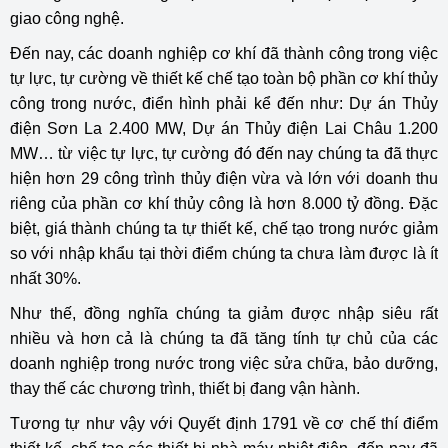
giao công nghệ.
Đến nay, các doanh nghiệp cơ khí đã thành công trong việc
tự lực, tự cường về thiết kế chế tạo toàn bộ phần cơ khí thủy
công trong nước, điển hình phải kể đến như: Dự án Thủy
điện Sơn La 2.400 MW, Dự án Thủy điện Lai Châu 1.200
MW… từ việc tự lực, tự cường đó đến nay chúng ta đã thực
hiện hơn 29 công trình thủy điện vừa và lớn với doanh thu
riêng của phần cơ khí thủy công là hơn 8.000 tỷ đồng. Đặc
biệt, giá thành chúng ta tự thiết kế, chế tạo trong nước giảm
so với nhập khẩu tại thời điểm chúng ta chưa làm được là ít
nhất 30%.
Như thế, đồng nghĩa chúng ta giảm được nhập siêu rất
nhiều và hơn cả là chúng ta đã tăng tính tự chủ của các
doanh nghiệp trong nước trong việc sửa chữa, bảo dưỡng,
thay thế các chương trình, thiết bị đang vận hành.
Tương tự như vậy với Quyết định 1791 về cơ chế thí điểm