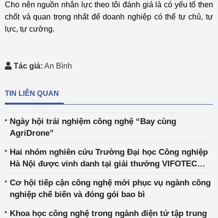
Cho nên nguồn nhân lực theo tôi đánh giá là có yếu tố then
chốt và quan trọng nhất để doanh nghiệp có thể tự chủ, tự
lực, tự cường.
Tác giả:
An Bình
TIN LIÊN QUAN
Ngày hội trải nghiệm công nghệ “Bay cùng
AgriDrone”
Hai nhóm nghiên cứu Trường Đại học Công nghiệp
Hà Nội được vinh danh tại giải thưởng VIFOTEC
2021
Cơ hội tiếp cận công nghệ mới phục vụ ngành công
nghiệp chế biến và đóng gói bao bì
Khoa học công nghệ trong ngành điện tử tập trung