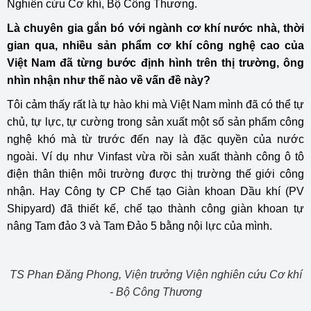
Nghiên cứu Cơ khí, Bộ Công Thương.
Là chuyên gia gắn bó với ngành cơ khí nước nhà, thời
gian qua, nhiều sản phẩm cơ khí công nghệ cao của
Việt Nam đã từng bước định hình trên thị trường, ông
nhìn nhận như thế nào về vấn đề này?
Tôi cảm thấy rất là tự hào khi mà Việt Nam mình đã có thể tự
chủ, tự lực, tự cường trong sản xuất một số sản phẩm công
nghệ khó mà từ trước đến nay là đặc quyền của nước
ngoài. Ví dụ như Vinfast vừa rồi sản xuất thành công ô tô
điện thân thiện môi trường được thị trường thế giới công
nhận. Hay Công ty CP Chế tạo Giàn khoan Dầu khí (PV
Shipyard) đã thiết kế, chế tạo thành công giàn khoan tự
nâng Tam đảo 3 và Tam Đảo 5 bằng nội lực của mình.
TS Phan Đăng Phong, Viện trưởng Viện nghiên cứu Cơ khí
- Bộ Công Thương