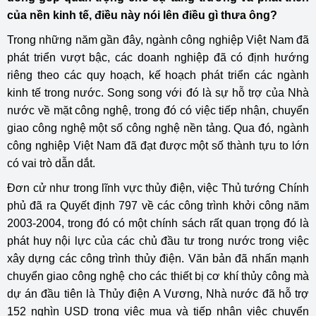
của nền kinh tế, điều này nói lên điều gì thưa ông?
Trong những năm gần đây, ngành công nghiệp Việt Nam đã
phát triển vượt bậc, các doanh nghiệp đã có định hướng
riêng theo các quy hoạch, kế hoạch phát triển các ngành
kinh tế trong nước. Song song với đó là sự hỗ trợ của Nhà
nước về mặt công nghệ, trong đó có việc tiếp nhận, chuyển
giao công nghệ một số công nghệ nền tảng. Qua đó, ngành
công nghiệp Việt Nam đã đạt được một số thành tựu to lớn
có vai trò dẫn dắt.
Đơn cử như trong lĩnh vực thủy điện, việc Thủ tướng Chính
phủ đã ra Quyết định 797 về các công trình khởi công năm
2003-2004, trong đó có một chính sách rất quan trọng đó là
phát huy nội lực của các chủ đầu tư trong nước trong việc
xây dựng các công trình thủy điện. Văn bản đã nhấn mạnh
chuyển giao công nghệ cho các thiết bị cơ khí thủy công mà
dự án đầu tiên là Thủy điện A Vương, Nhà nước đã hỗ trợ
152 nghìn USD trong việc mua và tiếp nhận việc chuyển