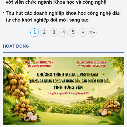
với viên chức ngành Khoa học và công nghệ
Thu hút các doanh nghiệp khoa học công nghệ đầu
tư cho khởi nghiệp đổi mới sáng tạo
1
2
3
4
5
»
»»
HOẠT ĐỘNG