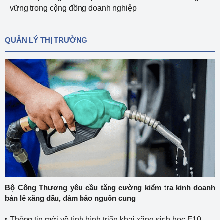
vững trong cộng đồng doanh nghiệp
QUẢN LÝ THỊ TRƯỜNG
Bộ Công Thương yêu cầu tăng cường kiểm tra kinh doanh
bán lẻ xăng dầu, đảm bảo nguồn cung
Thông tin mới về tình hình triển khai xăng sinh học E10