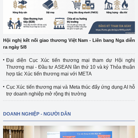
Hội nghị kết nối giao thương Việt Nam - Liên bang Nga diễn
ra ngày 5/8
Đại diện Cục Xúc tiến thương mại tham dự Hội nghị
Thương mại - Đầu tư ASEAN lần thứ 10 và ký Thỏa thuận
hợp tác Xúc tiến thương mại với META
Cục Xúc tiến thương mại và Meta thúc đẩy ứng dụng AI hỗ
trợ doanh nghiệp mở rộng thị trường
DOANH NGHIỆP - NGƯỜI DÂN