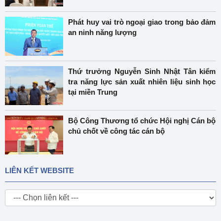
Phát huy vai trò ngoại giao trong bảo đảm
an ninh năng lượng
Thứ trưởng Nguyễn Sinh Nhật Tân kiểm
tra năng lực sản xuất nhiên liệu sinh học
tại miền Trung
Bộ Công Thương tổ chức Hội nghị Cán bộ
chủ chốt về công tác cán bộ
LIÊN KẾT WEBSITE