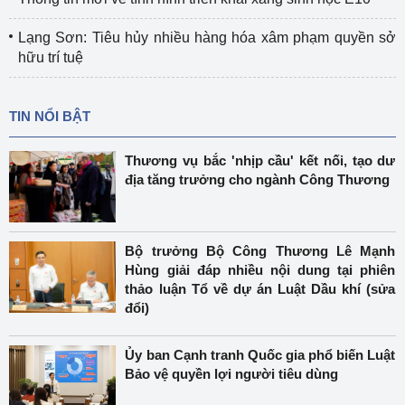
Lạng Sơn: Tiêu hủy nhiều hàng hóa xâm phạm quyền sở
hữu trí tuệ
TIN NỔI BẬT
Thương vụ bắc 'nhịp cầu' kết nối, tạo dư
địa tăng trưởng cho ngành Công Thương
Bộ trưởng Bộ Công Thương Lê Mạnh
Hùng giải đáp nhiều nội dung tại phiên
thảo luận Tổ về dự án Luật Dầu khí (sửa
đổi)
Ủy ban Cạnh tranh Quốc gia phổ biến Luật
Bảo vệ quyền lợi người tiêu dùng