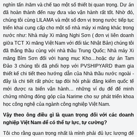
nghìn tấn /năm và chế tạo một số thiết bị quan trọng. Dự án
đã hoàn thành đến nay đưa vào vận hành rất tốt. Nhờ đó,
chúng tôi cùng LILAMA và một số đơn vị trong nước tiếp tục
triển khai cung cấp cho một số nhà máy xi măng khác trong
nước như: Nhà máy Xi măng Nghi Sơn ( đơn vị liên doanh
giữa TCT Xi măng Việt Nam với đối tác Nhật Bản) chúng tôi
đã thắng thầu cùng với nhà thầu Trung Quốc; Nhà máy Xi
măng Bỉm Sơn đối với hạng mục Kho…hoặc dự án Tam
Đảo 3 chúng tôi đã phối hợp với PVSHIPYARD tham gia
thiết kế chi tiết theo hướng dẫn của Nhà thầu nước ngoài -
đây là chi tiết rất phức tạp đòi hỏi phải đăng kiểm quốc tế
mới được ra biển vận hành… những ví dụ để để minh
chứng những đóng góp của Narime cho sự phát triển khoa
học công nghệ của ngành công nghiệp Việt Nam.
Vậy theo ông điều gì là quan trọng đối với các doanh
nghiệp Việt Nam để có thể tự lực, tự cường?
Tôi cho rằng quan trọng nhất là mình phải đủ lực lượng để