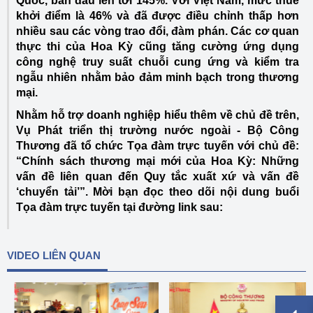
Quốc, ban đầu lên tới 145%. Với Việt Nam, mức thuế
khởi điểm là 46% và đã được điều chỉnh thấp hơn
nhiều sau các vòng trao đổi, đàm phán. Các cơ quan
thực thi của Hoa Kỳ cũng tăng cường ứng dụng
công nghệ truy suất chuỗi cung ứng và kiểm tra
ngẫu nhiên nhằm bảo đảm minh bạch trong thương
mại.
Nhằm hỗ trợ doanh nghiệp hiểu thêm về chủ đề trên,
Vụ Phát triển thị trường nước ngoài - Bộ Công
Thương đã tổ chức Tọa đàm trực tuyến với chủ đề:
“Chính sách thương mại mới của Hoa Kỳ: Những
vấn đề liên quan đến Quy tắc xuất xứ và vấn đề
‘chuyển tải’”. Mời bạn đọc theo dõi nội dung buổi
Tọa đàm trực tuyến tại đường link sau:
VIDEO LIÊN QUAN