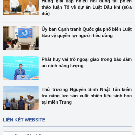
Hùng giải đáp nhiều nội dung tại phiên
thảo luận Tổ về dự án Luật Dầu khí (sửa
đổi)
Ủy ban Cạnh tranh Quốc gia phổ biến Luật
Bảo vệ quyền lợi người tiêu dùng
Phát huy vai trò ngoại giao trong bảo đảm
an ninh năng lượng
Thứ trưởng Nguyễn Sinh Nhật Tân kiểm
tra năng lực sản xuất nhiên liệu sinh học
tại miền Trung
LIÊN KẾT WEBSITE