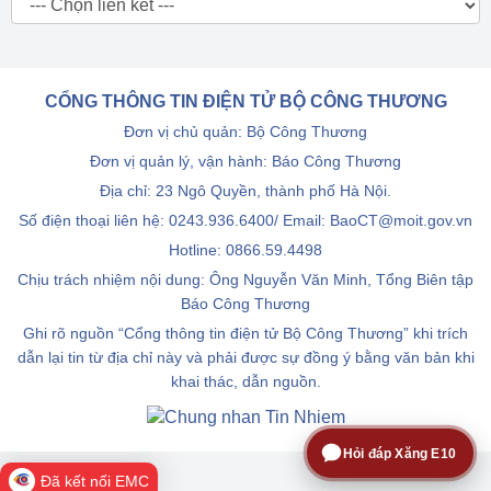
CỔNG THÔNG TIN ĐIỆN TỬ BỘ CÔNG THƯƠNG
Đơn vị chủ quản: Bộ Công Thương
Đơn vị quản lý, vận hành: Báo Công Thương
Địa chỉ: 23 Ngô Quyền, thành phố Hà Nội.
Số điện thoại liên hệ: 0243.936.6400/ Email: BaoCT@moit.gov.vn
Hotline:
0866.59.4498
Chịu trách nhiệm nội dung: Ông Nguyễn Văn Minh, Tổng Biên tập
Báo Công Thương
Ghi rõ nguồn “Cổng thông tin điện tử Bộ Công Thương” khi trích
dẫn lại tin từ địa chỉ này và phải được sự đồng ý bằng văn bản khi
khai thác, dẫn nguồn.
Hỏi đáp Xăng E10
Đã kết nối EMC