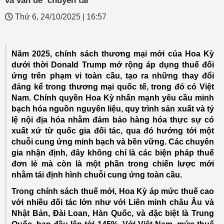
và vấn đề ‘chuyển tải’
Thứ 6, 24/10/2025
|
16:57
Năm 2025, chính sách thương mại mới của Hoa Kỳ
dưới thời Donald Trump mở rộng áp dụng thuế đối
ứng trên phạm vi toàn cầu, tạo ra những thay đổi
đáng kể trong thương mại quốc tế, trong đó có Việt
Nam. Chính quyền Hoa Kỳ nhấn mạnh yêu cầu minh
bạch hóa nguồn nguyên liệu, quy trình sản xuất và tỷ
lệ nội địa hóa nhằm đảm bảo hàng hóa thực sự có
xuất xứ từ quốc gia đối tác, qua đó hướng tới một
chuỗi cung ứng minh bạch và bền vững. Các chuyên
gia nhận định, đây không chỉ là các biện pháp thuế
đơn lẻ mà còn là một phần trong chiến lược mới
nhằm tái định hình chuỗi cung ứng toàn cầu.
Trong chính sách thuế mới, Hoa Kỳ áp mức thuế cao
với nhiều đối tác lớn như với Liên minh châu Âu và
Nhật Bản, Đài Loan, Hàn Quốc, và đặc biệt là Trung