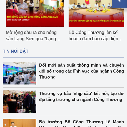
Mở rộng đầu ra cho nông
Bộ Công Thương lên kế
sản Lạng Sơn qua “Lạng
hoạch đảm bảo cấp điện
Sơn corner”
năm 2027
TIN NỔI BẬT
Đổi mới sản xuất thông minh và chuyển
đổi số trong các lĩnh vực của ngành Công
Thương
Thương vụ bắc 'nhịp cầu' kết nối, tạo dư
địa tăng trưởng cho ngành Công Thương
Bộ trưởng Bộ Công Thương Lê Mạnh