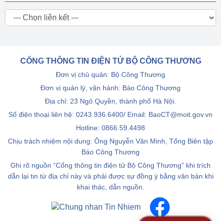
CỔNG THÔNG TIN ĐIỆN TỬ BỘ CÔNG THƯƠNG
Đơn vị chủ quản: Bộ Công Thương
Đơn vị quản lý, vận hành: Báo Công Thương
Địa chỉ: 23 Ngô Quyền, thành phố Hà Nội.
Số điện thoại liên hệ: 0243.936.6400/ Email: BaoCT@moit.gov.vn
Hotline:
0866.59.4498
Chịu trách nhiệm nội dung: Ông Nguyễn Văn Minh, Tổng Biên tập
Báo Công Thương
Ghi rõ nguồn “Cổng thông tin điện tử Bộ Công Thương” khi trích
dẫn lại tin từ địa chỉ này và phải được sự đồng ý bằng văn bản khi
khai thác, dẫn nguồn.