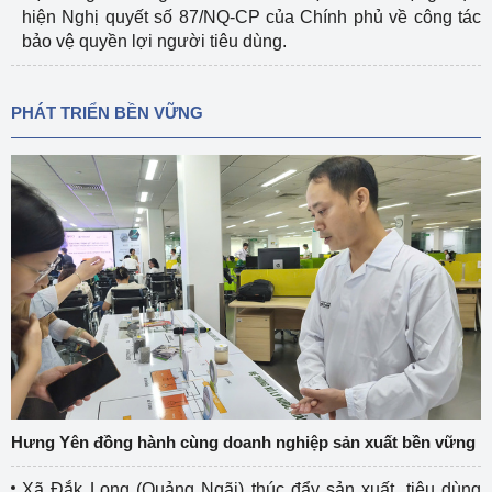
hiện Nghị quyết số 87/NQ-CP của Chính phủ về công tác
bảo vệ quyền lợi người tiêu dùng.
PHÁT TRIỂN BỀN VỮNG
Hưng Yên đồng hành cùng doanh nghiệp sản xuất bền vững
Xã Đắk Long (Quảng Ngãi) thúc đẩy sản xuất, tiêu dùng