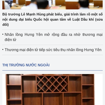
Bộ trưởng Lê Mạnh Hùng phát biểu, giải trình làm rõ một số
nội dung đại biểu Quốc hội quan tâm về Luật Dầu khí (sửa
đổi)
Nhãn lồng Hưng Yên mở rộng đầu ra nhờ thương mại
điện tử
Thương mại điện tử tiếp sức tiêu thụ nhãn lồng Hưng Yên
THỊ TRƯỜNG NƯỚC NGOÀI