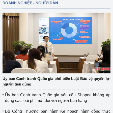
DOANH NGHIỆP - NGƯỜI DÂN
Ủy ban Cạnh tranh Quốc gia phổ biến Luật Bảo vệ quyền lợi
người tiêu dùng
Ủy ban Cạnh tranh Quốc gia yêu cầu Shopee không áp
dụng các loại phí mới đối với người bán hàng
Bộ Công Thương ban hành Kế hoạch hành động thực