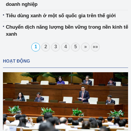
doanh nghiệp
Tiêu dùng xanh ở một số quốc gia trên thế giới
Chuyển dịch năng lượng bền vững trong nền kinh tế
xanh
1
2
3
4
5
»
»»
HOẠT ĐỘNG