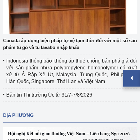
Canada áp dụng biện pháp tự vệ tạm thời đối với một số sản
phẩm tủ gỗ và tủ lavabo nhập khẩu
Indonesia thông báo không áp thuế chống bán phá giá đối
với sản phẩm nhựa polypropylene homopolymer có xuất
xứ từ Ả Rập Xê Út, Malaysia, Trung Quốc, Philippines,
Hàn Quốc, Singapore, Thái Lan và Việt Nam
Bản tin Thị trường Úc từ 31/7-7/8/2026
ĐỊA PHƯƠNG