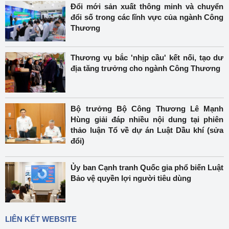
Đổi mới sản xuất thông minh và chuyển
đổi số trong các lĩnh vực của ngành Công
Thương
Thương vụ bắc 'nhịp cầu' kết nối, tạo dư
địa tăng trưởng cho ngành Công Thương
Bộ trưởng Bộ Công Thương Lê Mạnh
Hùng giải đáp nhiều nội dung tại phiên
thảo luận Tổ về dự án Luật Dầu khí (sửa
đổi)
Ủy ban Cạnh tranh Quốc gia phổ biến Luật
Bảo vệ quyền lợi người tiêu dùng
LIÊN KẾT WEBSITE