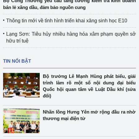
Bộ Công Thương yêu cầu tăng cường kiểm tra kinh doanh
bán lẻ xăng dầu, đảm bảo nguồn cung
Thông tin mới về tình hình triển khai xăng sinh học E10
Lạng Sơn: Tiêu hủy nhiều hàng hóa xâm phạm quyền sở
hữu trí tuệ
TIN NỔI BẬT
Bộ trưởng Lê Mạnh Hùng phát biểu, giải
trình làm rõ một số nội dung đại biểu
Quốc hội quan tâm về Luật Dầu khí (sửa
đổi)
Nhãn lồng Hưng Yên mở rộng đầu ra nhờ
thương mại điện tử