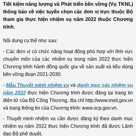
Tiết kiệm năng lượng và Phát triển bền vững (Vụ TKNL)
thông báo về việc tuyển chọn các đơn vị trực thuộc Bộ
tham gia thực hiện nhiệm vụ năm 2022 thuộc Chương
trình.
Nội dung cụ thể như sau:
- Các đơn vị có chức năng hoạt động phù hợp với lĩnh vực
chuyên môn của các nhiệm vụ trong năm 2022 thực hiện
Chương trình hành động quốc gia về sản xuất và tiêu dùng
bền vững đoạn 2021-2030.
-
Mẫu Thuyết minh nhiệm vụ
và
danh mục các nhiệm vụ
năm 2022
thực hiện Chương trình được đăng tại trang tin
điện tử của Bộ Công Thương, địa chỉ http://www.moit.gov.vn
và trang thông tin của Chương trình: www.scp.gov.vn.
- Thuyết minh nhiệm vụ cần được đăng ký theo danh mục
nhiệm vụ năm 2022 thực hiện Chương trình đã được Lãnh
đạo Bộ phê duyệt.