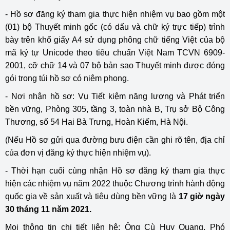
- Hồ sơ đăng ký tham gia thực hiện nhiệm vụ bao gồm một
(01) bộ Thuyết minh gốc (có dấu và chữ ký trực tiếp) trình
bày trên khổ giấy A4 sử dụng phông chữ tiếng Việt của bộ
mã ký tự Unicode theo tiêu chuẩn Việt Nam TCVN 6909-
2001, cỡ chữ 14 và 07 bộ bản sao Thuyết minh được đóng
gói trong túi hồ sơ có niêm phong.
- Nơi nhận hồ sơ: Vụ Tiết kiệm năng lượng và Phát triển
bền vững, Phòng 305, tầng 3, toàn nhà B, Trụ sở Bộ Công
Thương, số 54 Hai Bà Trưng, Hoàn Kiếm, Hà Nội.
(Nếu Hồ sơ gửi qua đường bưu điện cần ghi rõ tên, địa chỉ
của đơn vị đăng ký thực hiện nhiệm vụ).
- Thời hạn cuối cùng nhận Hồ sơ đăng ký tham gia thực
hiện các nhiệm vụ năm 2022 thuộc Chương trình hành động
quốc gia về sản xuất và tiêu dùng bền vững là
17 giờ ngày
30 tháng 11 năm 2021.
Mọi thông tin chi tiết liên hệ: Ông Cù Huy Quang, Phó