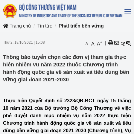
To
na
Trang chủ
Tin tức
Phát triển bền vững
Thứ 2, 18/10/2021
|
15:08
+
|
-
A
A
A
Thông báo tuyển chọn các đơn vị tham gia thực
hiện nhiệm vụ năm 2022 thuộc Chương trình
hành động quốc gia về sản xuất và tiêu dùng bền
vững giai đoạn 2021-2030
Thực hiện Quyết định số 2323/QĐ-BCT ngày 15 tháng
10 năm 2021 của Bộ trưởng Bộ Công Thương về việc
phê duyệt danh mục nhiệm vụ năm 2022 thực hiện
Chương trình hành động quốc gia về sản xuất và tiêu
dùng bền vững giai đoạn 2021-2030 (Chương trình), Vụ