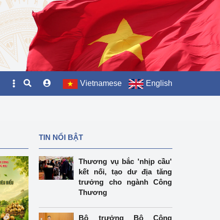
Vietnamese
English
TIN NỔI BẬT
Thương vụ bắc 'nhịp cầu'
kết nối, tạo dư địa tăng
trưởng cho ngành Công
Thương
Bộ trưởng Bộ Công