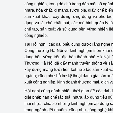
công nghiệp, trong đó chú trọng đến một số ngành
nhựa, hóa chất, xi măng, rượu bia, giấy, chế biế
sản xuất khác; xây dựng, ứng dụng và phổ biến
dụng và tái chế chất thải, các mô hình quản lý t
chế tạo, sản xuất và sử dụng bền vững nhiên li
công nghiệp.
Tại Hội nghị, các đại biểu cũng được lắng nghe 
Công thương Hà Nội về kinh nghiệm triển khai c
dùng bền vững trên địa bàn thành phố Hà Nội.
Thương Hà Nội đã đẩy mạnh truyền thông về sản
xây dựng mạng lưới liên kết hợp tác sản xuất v
ngành; cũng như hỗ trợ kỹ thuật đánh giá sản xu
xuất công nghiệp, kinh doanh thương mại, dịch v
Hội nghị cũng dành nhiều thời gian để các đại d
giải pháp hạn chế rác thải nhựa, áp dụng tiêu d
thải nhựa; chia sẻ những kinh nghiệm áp dụng s
trong ngành dệt nhuộm; cũng như công nghệ khí 