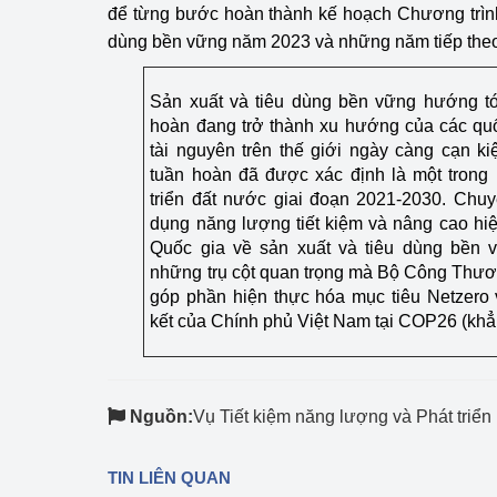
để từng bước hoàn thành kế hoạch Chương trình
dùng bền vững năm 2023 và những năm tiếp the
Sản xuất và tiêu dùng bền vững hướng tới
hoàn đang trở thành xu hướng của các quố
tài nguyên trên thế giới ngày càng cạn kiệ
tuần hoàn đã được xác định là một trong
triển đất nước giai đoạn 2021-2030. Chu
dụng năng lượng tiết kiệm và nâng cao hi
Quốc gia về sản xuất và tiêu dùng bền 
những trụ cột quan trọng mà Bộ Công Thươ
góp phần hiện thực hóa mục tiêu Netzero
kết của Chính phủ Việt Nam tại COP26 (khẳ
Nguồn:
Vụ Tiết kiệm năng lượng và Phát triể
TIN LIÊN QUAN