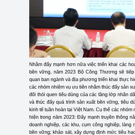
Nhằm đẩy mạnh hơn nữa việc triển khai các hoạ
bền vững, năm 2023 Bộ Công Thương sẽ tiếp 
quan ban ngành và địa phương triển khai thực hi
các nhóm nhiệm vụ ưu tiên nhằm thúc đẩy sản xuấ
đổi thói quen tiêu dùng của các tầng lớp nhân d
và thúc đẩy quá trình sản xuất bền vững, tiêu
kinh tế tuần hoàn tại Việt Nam. Cụ thể các nhóm
hiện trong năm 2023: Đẩy mạnh truyền thông n
doanh nghiệp, các khu, cụm công nghiệp, làng 
bền vững; khảo sát, xây dựng định mức tiêu ha