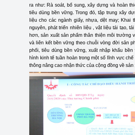
ra như: Rà soát, bổ sung, xây dựng và hoàn th
tiêu dùng bền vững. Trong đó, tập trung xây d
liệu cho các ngành giấy, nhựa, dệt may; Khai 
nguyên, phát triển nhiên liệu , vật liệu tái tạo, 
hơn, sản xuất sản phẩm thân thiện môi trường
và liên kết bền vững theo chuỗi vòng đời sản p
phối, tiêu dùng bền vững, xuất nhập khẩu bền
hình kinh tế tuần hoàn trong một số lĩnh vực chế 
thông nâng cao nhận thức của cộng đồng về sản 