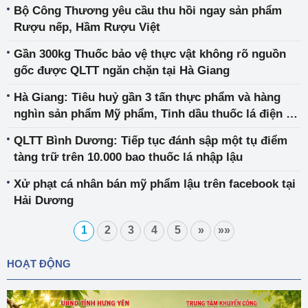
Bộ Công Thương yêu cầu thu hồi ngay sản phẩm
Rượu nếp, Hầm Rượu Việt
Gần 300kg Thuốc bảo vệ thực vật không rõ nguồn
gốc được QLTT ngăn chặn tại Hà Giang
Hà Giang: Tiêu huỷ gần 3 tấn thực phẩm và hàng
nghìn sản phẩm Mỹ phẩm, Tinh dầu thuốc lá điện tử
nhập lậu
QLTT Bình Dương: Tiếp tục đánh sập một tụ điểm
tàng trữ trên 10.000 bao thuốc lá nhập lậu
Xử phạt cá nhân bán mỹ phẩm lậu trên facebook tại
Hải Dương
1
2
3
4
5
»
»»
HOẠT ĐỘNG