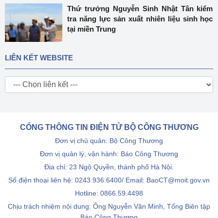
Thứ trưởng Nguyễn Sinh Nhật Tân kiểm
tra năng lực sản xuất nhiên liệu sinh học
tại miền Trung
LIÊN KẾT WEBSITE
CỔNG THÔNG TIN ĐIỆN TỬ BỘ CÔNG THƯƠNG
Đơn vị chủ quản: Bộ Công Thương
Đơn vị quản lý, vận hành: Báo Công Thương
Địa chỉ: 23 Ngô Quyền, thành phố Hà Nội.
Số điện thoại liên hệ: 0243.936.6400/ Email: BaoCT@moit.gov.vn
Hotline:
0866.59.4498
Chịu trách nhiệm nội dung: Ông Nguyễn Văn Minh, Tổng Biên tập
Báo Công Thương