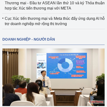
Thương mại - Đầu tư ASEAN lần thứ 10 và ký Thỏa thuận
hợp tác Xúc tiến thương mại với META
Cục Xúc tiến thương mại và Meta thúc đẩy ứng dụng AI hỗ
trợ doanh nghiệp mở rộng thị trường
DOANH NGHIỆP - NGƯỜI DÂN