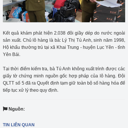
Kết quả khám phát hiện 2.038 đôi giầy dép do nước ngoài
sản xuất. Chủ lô hàng là bà: Lý Thị Tú Anh, sinh năm 1998,
Hộ khẩu thường trú tại xã Khai Trung - huyện Lục Yên - tỉnh
Yên Bái.
Tại thời điểm kiểm tra, bà Tú Anh không xuất trình được các
giấy tờ chứng minh nguồn gốc hợp pháp của lô hàng. Đội
QLTT số 5 đã ra Quyết định tạm giữ toàn bộ số hàng hóa để
tiếp tục xử lý theo quy định.
Nguồn:
TIN LIÊN QUAN