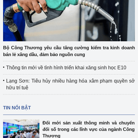
Bộ Công Thương yêu cầu tăng cường kiểm tra kinh doanh
bán lẻ xăng dầu, đảm bảo nguồn cung
Thông tin mới về tình hình triển khai xăng sinh học E10
Lạng Sơn: Tiêu hủy nhiều hàng hóa xâm phạm quyền sở
hữu trí tuệ
TIN NỔI BẬT
Đổi mới sản xuất thông minh và chuyển
đổi số trong các lĩnh vực của ngành Công
Thương