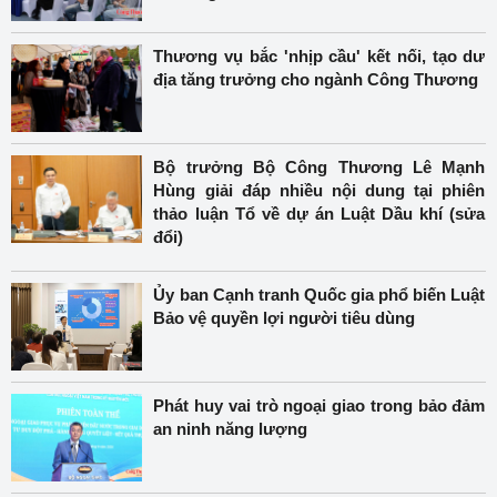
Thương vụ bắc 'nhịp cầu' kết nối, tạo dư
địa tăng trưởng cho ngành Công Thương
Bộ trưởng Bộ Công Thương Lê Mạnh
Hùng giải đáp nhiều nội dung tại phiên
thảo luận Tổ về dự án Luật Dầu khí (sửa
đổi)
Ủy ban Cạnh tranh Quốc gia phổ biến Luật
Bảo vệ quyền lợi người tiêu dùng
Phát huy vai trò ngoại giao trong bảo đảm
an ninh năng lượng