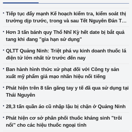
Tiếp tục đẩy mạnh Kế hoạch kiểm tra, kiểm soát thị
trường dịp trước, trong và sau Tết Nguyên Đán Tân
Sửu năm 2021
Hơn 3 tấn bánh quy Thổ Nhĩ Kỳ hết date bị bắt quả
tang khi đang "gia hạn sử dụng"
QLTT Quảng Ninh: Triệt phá vụ kinh doanh thuốc lá
điện tử lớn nhất từ trước đến nay
Ban hành hình thức xử phạt đối với Công ty sản
xuất mỹ phẩm giả mạo nhãn hiệu nổi tiếng
Phát hiện trên 8 tấn găng tay y tế đã qua sử dụng tại
Thái Nguyên
28,3 tấn quần áo cũ nhập lậu bị chặn ở Quảng Ninh
Phát hiện cơ sở phân phối thuốc kháng sinh "trôi
nổi" cho các hiệu thuốc ngoại tỉnh