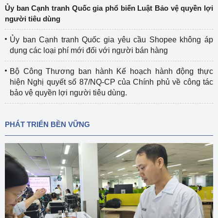
Ủy ban Cạnh tranh Quốc gia phổ biến Luật Bảo vệ quyền lợi
người tiêu dùng
Ủy ban Cạnh tranh Quốc gia yêu cầu Shopee không áp
dụng các loại phí mới đối với người bán hàng
Bộ Công Thương ban hành Kế hoạch hành động thực
hiện Nghị quyết số 87/NQ-CP của Chính phủ về công tác
bảo vệ quyền lợi người tiêu dùng.
PHÁT TRIỂN BỀN VỮNG