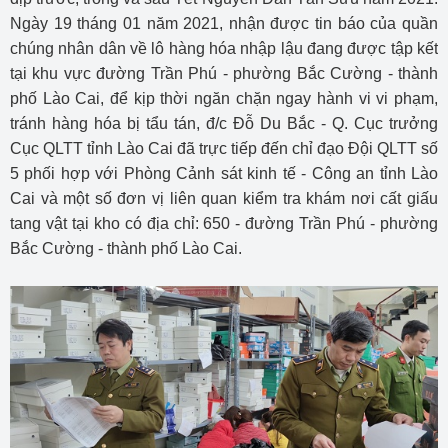
Ngày 19 tháng 01 năm 2021, nhận được tin báo của quần
chúng nhân dân về lô hàng hóa nhập lậu đang được tập kết
tại khu vực đường Trần Phú - phường Bắc Cường - thành
phố Lào Cai, để kịp thời ngăn chặn ngay hành vi vi phạm,
tránh hàng hóa bị tẩu tán, đ/c Đỗ Du Bắc - Q. Cục trưởng
Cục QLTT tỉnh Lào Cai đã trực tiếp đến chỉ đạo Đội QLTT số
5 phối hợp với Phòng Cảnh sát kinh tế - Công an tỉnh Lào
Cai và một số đơn vị liên quan kiểm tra khám nơi cất giấu
tang vật tại kho có địa chỉ: 650 - đường Trần Phú - phường
Bắc Cường - thành phố Lào Cai.