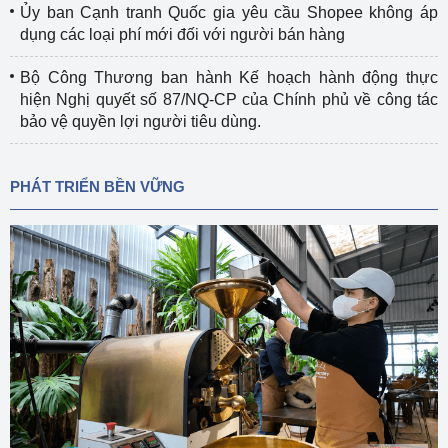
Ủy ban Cạnh tranh Quốc gia yêu cầu Shopee không áp
dụng các loại phí mới đối với người bán hàng
Bộ Công Thương ban hành Kế hoạch hành động thực
hiện Nghị quyết số 87/NQ-CP của Chính phủ về công tác
bảo vệ quyền lợi người tiêu dùng.
PHÁT TRIỂN BỀN VỮNG