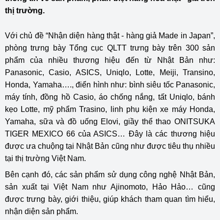
thị trường.
Với chủ đề “Nhận diện hàng thật - hàng giả Made in Japan”,
phòng trưng bày Tổng cục QLTT trưng bày trên 300 sản
phẩm của nhiều thương hiệu đến từ Nhật Bản như:
Panasonic, Casio, ASICS, Uniqlo, Lotte, Meiji, Transino,
Honda, Yamaha…., điển hình như: bình siêu tốc Panasonic,
máy tính, đồng hồ Casio, áo chống nắng, tất Uniqlo, bánh
kẹo Lotte, mỹ phẩm Trasino, linh phụ kiện xe máy Honda,
Yamaha, sữa và đồ uống Elovi, giầy thể thao ONITSUKA
TIGER MEXICO 66 của ASICS… Đây là các thương hiệu
được ưa chuộng tại Nhật Bản cũng như được tiêu thụ nhiều
tại thị trường Việt Nam.
Bên cạnh đó, các sản phẩm sử dụng công nghệ Nhật Bản,
sản xuất tại Việt Nam như Ajinomoto, Hảo Hảo… cũng
được trưng bày, giới thiệu, giúp khách tham quan tìm hiểu,
nhận diện sản phẩm.