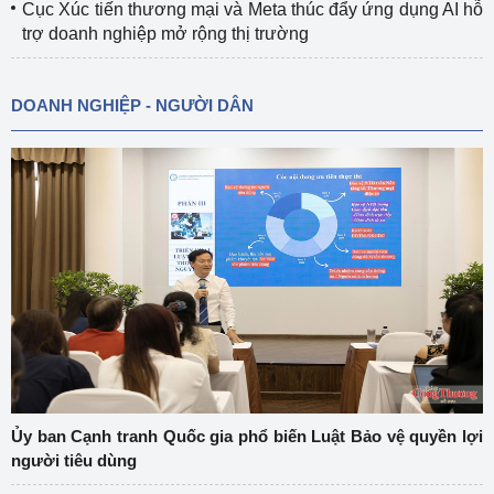
Cục Xúc tiến thương mại và Meta thúc đẩy ứng dụng AI hỗ
trợ doanh nghiệp mở rộng thị trường
DOANH NGHIỆP - NGƯỜI DÂN
Ủy ban Cạnh tranh Quốc gia phổ biến Luật Bảo vệ quyền lợi
người tiêu dùng