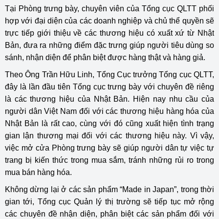
Tại Phòng trưng bày, chuyên viên của Tổng cục QLTT phối
hợp với đại diện của các doanh nghiệp và chủ thể quyền sẽ
trực tiếp giới thiệu về các thương hiệu có xuất xứ từ Nhật
Bản, đưa ra những điểm đặc trưng giúp người tiêu dùng so
sánh, nhận diện để phân biệt được hàng thật và hàng giả.
Theo Ông Trần Hữu Linh, Tổng Cục trưởng Tổng cục QLTT,
đây là lần đầu tiên Tổng cục trưng bày với chuyên đề riêng
là các thương hiệu của Nhật Bản. Hiện nay nhu cầu của
người dân Việt Nam đối với các thương hiệu hàng hóa của
Nhật Bản là rất cao, cùng với đó cũng xuất hiện tình trạng
gian lận thương mại đối với các thương hiệu này. Vì vậy,
việc mở cửa Phòng trưng bày sẽ giúp người dân tự việc tự
trang bị kiến thức trong mua sắm, tránh những rủi ro trong
mua bán hàng hóa.
Không dừng lại ở các sản phẩm “Made in Japan”, trong thời
gian tới, Tổng cục Quản lý thị trường sẽ tiếp tục mở rộng
các chuyên đề nhận diện, phân biệt các sản phẩm đối với