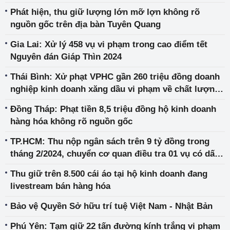
Phát hiện, thu giữ lượng lớn mỡ lợn không rõ
nguồn gốc trên địa bàn Tuyên Quang
Gia Lai: Xử lý 458 vụ vi phạm trong cao điểm tết
Nguyên đán Giáp Thìn 2024
Thái Bình: Xử phạt VPHC gần 260 triệu đồng doanh
nghiệp kinh doanh xăng dầu vi phạm về chất lượng
hàng hóa
Đồng Tháp: Phạt tiền 8,5 triệu đồng hộ kinh doanh
hàng hóa không rõ nguồn gốc
TP.HCM: Thu nộp ngân sách trên 9 tỷ đồng trong
tháng 2/2024, chuyển cơ quan điều tra 01 vụ có dấu
hiệu phạm tội xâm phạm quyền sở hữu công nghiệp
Thu giữ trên 8.500 cái áo tại hộ kinh doanh đang
livestream bán hàng hóa
Bảo vệ Quyền Sở hữu trí tuệ Việt Nam - Nhật Bản
Phú Yên: Tạm giữ 22 tấn đường kính trắng vi phạm