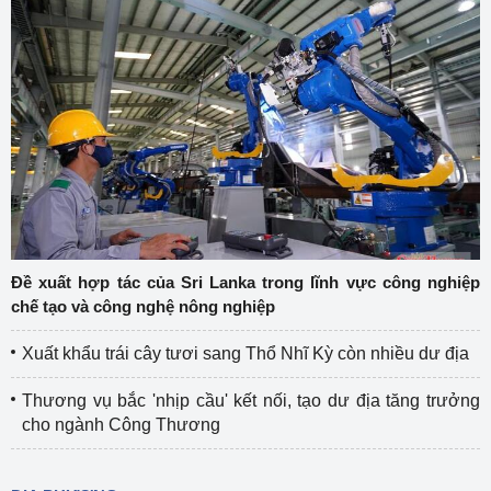
Đề xuất hợp tác của Sri Lanka trong lĩnh vực công nghiệp
chế tạo và công nghệ nông nghiệp
Xuất khẩu trái cây tươi sang Thổ Nhĩ Kỳ còn nhiều dư địa
Thương vụ bắc 'nhịp cầu' kết nối, tạo dư địa tăng trưởng
cho ngành Công Thương