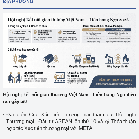
ĐỊA PHƯƠNG
Hội nghị kết nối giao thương Việt Nam - Liên bang Nga diễn
ra ngày 5/8
Đại diện Cục Xúc tiến thương mại tham dự Hội nghị
Thương mại - Đầu tư ASEAN lần thứ 10 và ký Thỏa thuận
hợp tác Xúc tiến thương mại với META