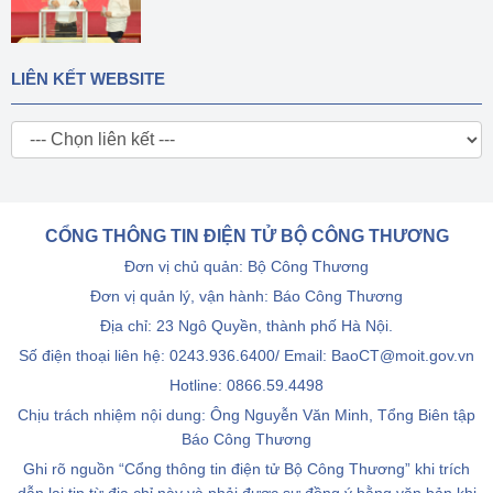
LIÊN KẾT WEBSITE
CỔNG THÔNG TIN ĐIỆN TỬ BỘ CÔNG THƯƠNG
Đơn vị chủ quản: Bộ Công Thương
Đơn vị quản lý, vận hành: Báo Công Thương
Địa chỉ: 23 Ngô Quyền, thành phố Hà Nội.
Số điện thoại liên hệ: 0243.936.6400/ Email: BaoCT@moit.gov.vn
Hotline:
0866.59.4498
Chịu trách nhiệm nội dung: Ông Nguyễn Văn Minh, Tổng Biên tập
Báo Công Thương
Ghi rõ nguồn “Cổng thông tin điện tử Bộ Công Thương” khi trích