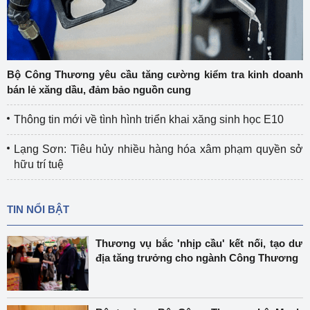
Bộ Công Thương yêu cầu tăng cường kiểm tra kinh doanh
bán lẻ xăng dầu, đảm bảo nguồn cung
Thông tin mới về tình hình triển khai xăng sinh học E10
Lạng Sơn: Tiêu hủy nhiều hàng hóa xâm phạm quyền sở
hữu trí tuệ
TIN NỔI BẬT
Thương vụ bắc 'nhịp cầu' kết nối, tạo dư
địa tăng trưởng cho ngành Công Thương