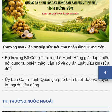
Thương mại điện tử tiếp sức tiêu thụ nhãn lồng Hưng Yên
Bộ trưởng Bộ Công Thương Lê Mạnh Hùng giải đáp nhiều
nội dung tại phiên thảo luận Tổ về dự án Luật Dầu khí (sửa
đổi)
Ủy ban Cạnh tranh Quốc gia phổ biến Luật Bảo vệ quyền
lợi người tiêu dùng
THỊ TRƯỜNG NƯỚC NGOÀI