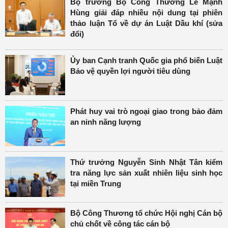
Bộ trưởng Bộ Công Thương Lê Mạnh
Hùng giải đáp nhiều nội dung tại phiên
thảo luận Tổ về dự án Luật Dầu khí (sửa
đổi)
Ủy ban Cạnh tranh Quốc gia phổ biến Luật
Bảo vệ quyền lợi người tiêu dùng
Phát huy vai trò ngoại giao trong bảo đảm
an ninh năng lượng
Thứ trưởng Nguyễn Sinh Nhật Tân kiểm
tra năng lực sản xuất nhiên liệu sinh học
tại miền Trung
Bộ Công Thương tổ chức Hội nghị Cán bộ
chủ chốt về công tác cán bộ