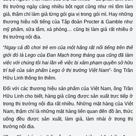
thị trường ngày càng nhiều bột ngọt cũng như mì tôm làm
giả, thậm chí làm giả từng gói gia vị trong gói mì. Hay những
thương hiệu nổi tiếng của Tập đoàn Procter & Gamble như
mỹ phẩm, sữa tắm, xà phòng… cũng bị làm giả rất nhiều ở
thị trường nội địa.
“
Ngay cả đồ chơi trẻ em của một hãng rất nổi tiếng trên thế
giới đó là Lego của Đan Mạch trong tháng qua cũng đã làm
việc với chúng tôi hai lần về việc bị xâm phạm quyền sở hữu
trí tuệ của sản phẩm Lego ở thị trường Việt Nam
”- ông Trần
Hữu Linh thông tin thêm.
Đối với các thương hiệu sản phẩm của Việt Nam, ông Trần
Hữu Linh cho biết, hàng giả cũng được sản xuất trực tiếp ở
trong thị trường nội địa rất nhiều. Những mặt hàng của Việt
Nam, thậm chí là những mặt hàng liên quan đến đồ ăn, thức
uống đều được sản xuất, làm giả, làm nhái ở trong thị
trường nội địa.