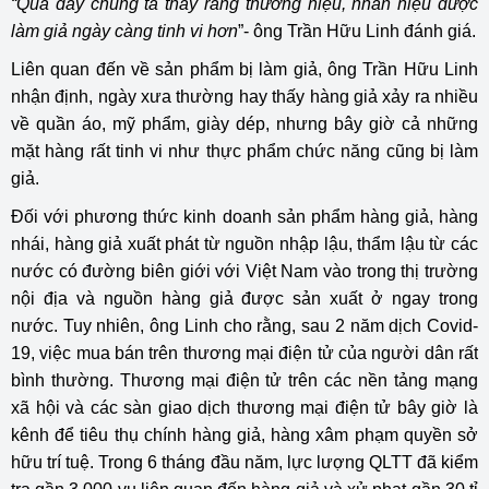
“Qua đấy chúng ta thấy rằng thương hiệu, nhãn hiệu được
làm giả ngày càng tinh vi hơn
”- ông Trần Hữu Linh đánh giá.
Liên quan đến về sản phẩm bị làm giả, ông Trần Hữu Linh
nhận định, ngày xưa thường hay thấy hàng giả xảy ra nhiều
về quần áo, mỹ phẩm, giày dép, nhưng bây giờ cả những
mặt hàng rất tinh vi như thực phẩm chức năng cũng bị làm
giả.
Đối với phương thức kinh doanh sản phẩm hàng giả, hàng
nhái, hàng giả xuất phát từ nguồn nhập lậu, thẩm lậu từ các
nước có đường biên giới với Việt Nam vào trong thị trường
nội địa và nguồn hàng giả được sản xuất ở ngay trong
nước. Tuy nhiên, ông Linh cho rằng, sau 2 năm dịch Covid-
19, việc mua bán trên thương mại điện tử của người dân rất
bình thường. Thương mại điện tử trên các nền tảng mạng
xã hội và các sàn giao dịch thương mại điện tử bây giờ là
kênh để tiêu thụ chính hàng giả, hàng xâm phạm quyền sở
hữu trí tuệ. Trong 6 tháng đầu năm, lực lượng QLTT đã kiểm