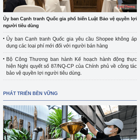
Ủy ban Cạnh tranh Quốc gia phổ biến Luật Bảo vệ quyền lợi
người tiêu dùng
Ủy ban Cạnh tranh Quốc gia yêu cầu Shopee không áp
dụng các loại phí mới đối với người bán hàng
Bộ Công Thương ban hành Kế hoạch hành động thực
hiện Nghị quyết số 87/NQ-CP của Chính phủ về công tác
bảo vệ quyền lợi người tiêu dùng.
PHÁT TRIỂN BỀN VỮNG