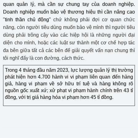
quan quản lý, mà cần sự chung tay của doanh nghiệp.
Doanh nghiệp muốn bảo vệ thương hiệu thì cần nâng cao
"tinh thần chủ động"
chứ không phải đợi cơ quan chức
năng, còn người tiêu dùng muốn bảo vệ mình thì người tiêu
dùng phải trông cậy vào các hiệp hội là những người đại
diện cho mình, hoặc các luật sư thành một cơ chế hợp tác
đa bên giữa tất cả các bên để giải quyết vấn nạn chung thì
tôi nghĩ đấy là con đường, cách thức.
Trong 4 tháng đầu năm 2023, lực lượng quản lý thị trường
phát hiện hơn 4.700 hành vi vi phạm liên quan đến hàng
giả, hàng vi phạm về sở hữu trí tuệ và hàng không rõ
nguồn gốc xuất xứ; xử phạt vi phạm hành chính trên 43 tỉ
đồng, với trị giá hàng hóa vi phạm hơn 45 tỉ đồng.