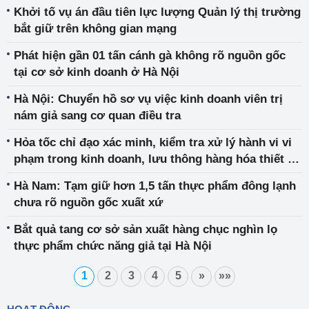
trật tự, an toàn xã hội trên mạng
Khởi tố vụ án đầu tiên lực lượng Quản lý thị trường
bắt giữ trên không gian mạng
Phát hiện gần 01 tấn cánh gà không rõ nguồn gốc
tại cơ sở kinh doanh ở Hà Nội
Hà Nội: Chuyển hồ sơ vụ việc kinh doanh viên trị
nám giả sang cơ quan điều tra
Hỏa tốc chỉ đạo xác minh, kiểm tra xử lý hành vi vi
phạm trong kinh doanh, lưu thông hàng hóa thiết bị
điện
Hà Nam: Tạm giữ hơn 1,5 tấn thực phẩm đông lạnh
chưa rõ nguồn gốc xuất xứ
Bắt quả tang cơ sở sản xuất hàng chục nghìn lọ
thực phẩm chức năng giả tại Hà Nội
1
2
3
4
5
»
»»