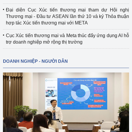
Đại diện Cục Xúc tiến thương mại tham dự Hội nghị
Thương mại - Đầu tư ASEAN lần thứ 10 và ký Thỏa thuận
hợp tác Xúc tiến thương mại với META
Cục Xúc tiến thương mại và Meta thúc đẩy ứng dụng AI hỗ
trợ doanh nghiệp mở rộng thị trường
DOANH NGHIỆP - NGƯỜI DÂN