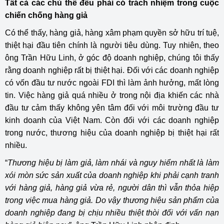
Tất cả các chủ thể đều phải có trách nhiệm trong cuộc
chiến chống hàng giả
Có thể thấy, hàng giả, hàng xâm phạm quyền sở hữu trí tuệ,
thiệt hại đầu tiên chính là người tiêu dùng. Tuy nhiên, theo
ông Trần Hữu Linh, ở góc độ doanh nghiệp, chúng tôi thấy
rằng doanh nghiệp rất bị thiệt hại. Đối với các doanh nghiệp
có vốn đầu tư nước ngoài FDI thì làm ảnh hưởng, mất lòng
tin. Việc hàng giả quá nhiều ở trong nội địa khiến các nhà
đầu tư cảm thấy không yên tâm đối với môi trường đầu tư
kinh doanh của Việt Nam. Còn đối với các doanh nghiệp
trong nước, thương hiệu của doanh nghiệp bị thiệt hại rất
nhiều.
“
Thương hiệu bị làm giả, làm nhái và nguy hiểm nhất là làm
xói mòn sức sản xuất của doanh nghiệp khi phải cạnh tranh
với hàng giả, hàng giả vừa rẻ, người dân thì vẫn thỏa hiệp
trong việc mua hàng giả. Do vậy thương hiệu sản phẩm của
doanh nghiệp đang bị chịu nhiều thiệt thòi đối với vấn nạn