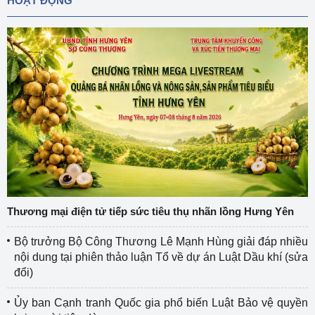
HOẠT ĐỘNG
Thương mại điện tử tiếp sức tiêu thụ nhãn lồng Hưng Yên
Bộ trưởng Bộ Công Thương Lê Mạnh Hùng giải đáp nhiều
nội dung tại phiên thảo luận Tổ về dự án Luật Dầu khí (sửa
đổi)
Ủy ban Cạnh tranh Quốc gia phổ biến Luật Bảo vệ quyền