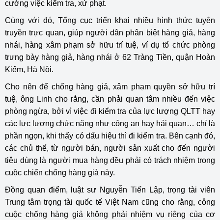
cường việc kiểm tra, xử phạt.
Cùng với đó, Tổng cục triển khai nhiều hình thức tuyên
truyền trực quan, giúp người dân phân biệt hàng giả, hàng
nhái, hàng xâm phạm sở hữu trí tuệ, ví dụ tổ chức phòng
trưng bày hàng giả, hàng nhái ở 62 Tràng Tiền, quận Hoàn
Kiếm, Hà Nội.
Cho nên để chống hàng giả, xâm phạm quyền sở hữu trí
tuệ, ông Linh cho rằng, cần phải quan tâm nhiều đến việc
phòng ngừa, bởi vì việc đi kiểm tra của lực lượng QLTT hay
các lực lượng chức năng như công an hay hải quan… chỉ là
phần ngọn, khi thấy có dấu hiệu thì đi kiểm tra. Bên cạnh đó,
các chủ thể, từ người bán, người sản xuất cho đến người
tiêu dùng là người mua hàng đều phải có trách nhiệm trong
cuộc chiến chống hàng giả này.
Đồng quan điểm, luật sư Nguyễn Tiến Lập, trọng tài viên
Trung tâm trọng tài quốc tế Việt Nam cũng cho rằng, công
cuộc chống hàng giả không phải nhiệm vụ riêng của cơ