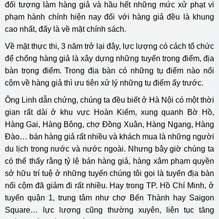
đối tượng làm hàng giả và hầu hết những mức xử phạt vi
phạm hành chính hiện nay đối với hàng giả đều là khung
cao nhất, đấy là về mặt chính sách.
Về mặt thực thi, 3 năm trở lại đây, lực lượng có cách tổ chức
để chống hàng giả là xây dựng những tuyến trọng điểm, địa
bàn trọng điểm. Trong địa bàn có những tụ điểm nào nổi
cộm về hàng giả thì ưu tiên xử lý những tụ điểm ấy trước.
Ông Linh dẫn chứng, chúng ta đều biết ở Hà Nội có một thời
gian rất dài ở khu vực Hoàn Kiếm, xung quanh Bờ Hồ,
Hàng Gai, Hàng Bông, chợ Đồng Xuân, Hàng Ngang, Hàng
Đào… bán hàng giả rất nhiều và khách mua là những người
du lịch trong nước và nước ngoài. Nhưng bây giờ chúng ta
có thể thấy rằng tỷ lệ bán hàng giả, hàng xâm phạm quyền
sở hữu trí tuệ ở những tuyến chúng tôi gọi là tuyến địa bàn
nổi cộm đã giảm đi rất nhiều. Hay trong TP. Hồ Chí Minh, ở
tuyến quận 1, trung tâm như chợ Bến Thành hay Saigon
Square… lực lượng cũng thường xuyên, liên tục tăng