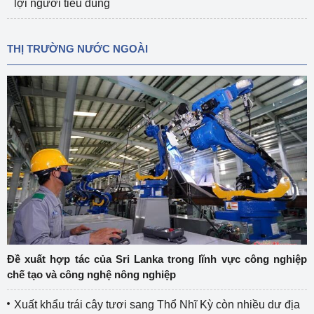
lợi người tiêu dùng
THỊ TRƯỜNG NƯỚC NGOÀI
Đề xuất hợp tác của Sri Lanka trong lĩnh vực công nghiệp
chế tạo và công nghệ nông nghiệp
Xuất khẩu trái cây tươi sang Thổ Nhĩ Kỳ còn nhiều dư địa