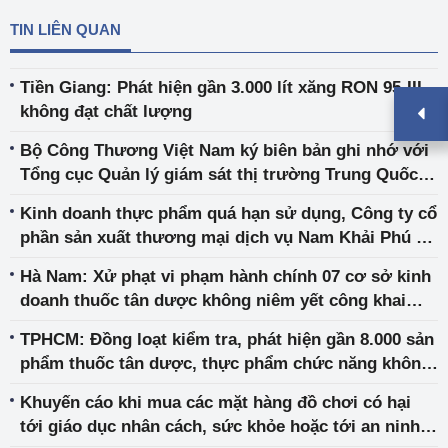
TIN LIÊN QUAN
Tiền Giang: Phát hiện gần 3.000 lít xăng RON 95-III
không đạt chất lượng
Bộ Công Thương Việt Nam ký biên bản ghi nhớ với
Tổng cục Quản lý giám sát thị trường Trung Quốc
về lĩnh vực Quản lý thị trường
Kinh doanh thực phẩm quá hạn sử dụng, Công ty cổ
phần sản xuất thương mại dịch vụ Nam Khải Phú bị
đề nghị phạt 180 triệu đồng
Hà Nam: Xử phạt vi phạm hành chính 07 cơ sở kinh
doanh thuốc tân dược không niêm yết công khai
chứng chỉ hành nghề dược
TPHCM: Đồng loạt kiểm tra, phát hiện gần 8.000 sản
phẩm thuốc tân dược, thực phẩm chức năng không
hóa đơn chứng từ tại 3 nhà thuốc
Khuyến cáo khi mua các mặt hàng đồ chơi có hại
tới giáo dục nhân cách, sức khỏe hoặc tới an ninh,