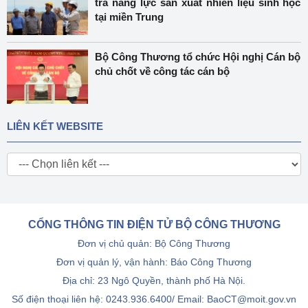
tra năng lực sản xuất nhiên liệu sinh học
tại miền Trung
Bộ Công Thương tổ chức Hội nghị Cán bộ
chủ chốt về công tác cán bộ
LIÊN KẾT WEBSITE
CỔNG THÔNG TIN ĐIỆN TỬ BỘ CÔNG THƯƠNG
Đơn vị chủ quản: Bộ Công Thương
Đơn vị quản lý, vận hành: Báo Công Thương
Địa chỉ: 23 Ngô Quyền, thành phố Hà Nội.
Số điện thoại liên hệ: 0243.936.6400/ Email: BaoCT@moit.gov.vn