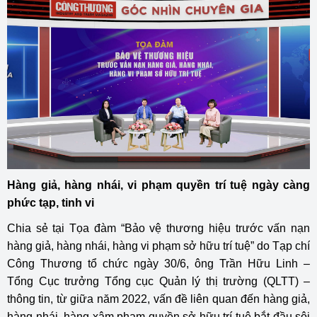
Hàng giả, hàng nhái, vi phạm quyền trí tuệ ngày càng
phức tạp, tinh vi
Chia sẻ tại Tọa đàm “Bảo vệ thương hiệu trước vấn nạn
hàng giả, hàng nhái, hàng vi phạm sở hữu trí tuệ” do Tạp chí
Công Thương tổ chức ngày 30/6, ông Trần Hữu Linh –
Tổng Cục trưởng Tổng cục Quản lý thị trường (QLTT) –
thông tin, từ giữa năm 2022, vấn đề liên quan đến hàng giả,
hàng nhái, hàng xâm phạm quyền sở hữu trí tuệ bắt đầu sôi