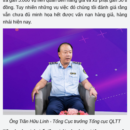
tra gần 3.000 vụ liên quan đến hàng giả và xử phạt gần 30 tỉ
đồng. Tuy nhiên những vụ việc đó chúng tôi đánh giá rằng
vẫn chưa đủ minh họa hết được vấn nạn hàng giả, hàng
nhái hiện nay.
Ông Trần Hữu Linh - Tổng Cục trưởng Tổng cục QLTT