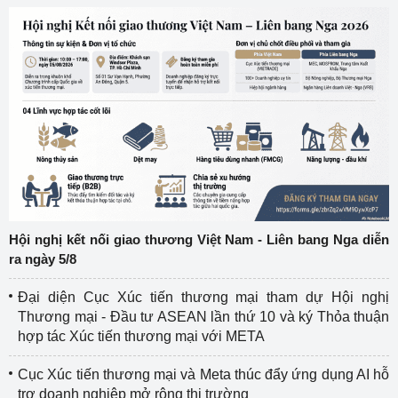
Hội nghị kết nối giao thương Việt Nam - Liên bang Nga diễn
ra ngày 5/8
Đại diện Cục Xúc tiến thương mại tham dự Hội nghị
Thương mại - Đầu tư ASEAN lần thứ 10 và ký Thỏa thuận
hợp tác Xúc tiến thương mại với META
Cục Xúc tiến thương mại và Meta thúc đẩy ứng dụng AI hỗ
trợ doanh nghiệp mở rộng thị trường