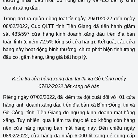
thương nhân đầu mối, 06 Tổng đại lý và 453 đại lý kinh
doanh xăng dầu.
Trong đợt ra quân đồng loạt từ ngày 29/01/2022 đến ngày
08/02/2022, Cục QLTT tỉnh Tiền Giang đã tiến hành giám
sát 433/597 cửa hàng kinh doanh xăng dầu trên địa bàn
toàn tỉnh (chiếm 72,5% tổng số cửa hàng). Kết quả, các cửa
hàng này hoạt động bình thường, chưa phát hiện tình trạng
đầu cơ, găm hàng, tăng giá bất hợp lý.
Kiểm tra cửa hàng xăng dầu tại thị xã Gò Công ngày
07/02/2022 hết xăng để bán
Riêng ngày 07/02/2022, đã kiểm tra đột xuất đối với 01 cửa
hàng kinh doanh xăng dầu trên địa bàn xã Bình Đông, thị xã
Gò Công, tỉnh Tiền Giang do ngừng kinh doanh mặt hàng
xăng. Tuy nhiên, qua kiểm tra thực tế do không còn hàng
nên cửa hàng ngừng bán mặt hàng này. Đến chiều ngày
08/02/2022, cửa hàng đã nhập 6.000 lít xăng để cung cấp