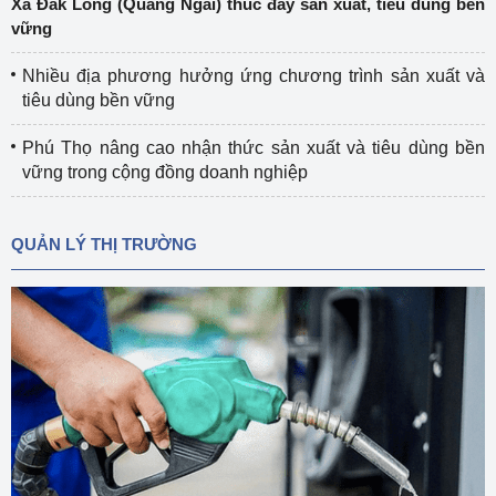
Xã Đắk Long (Quảng Ngãi) thúc đẩy sản xuất, tiêu dùng bền
vững
Nhiều địa phương hưởng ứng chương trình sản xuất và
tiêu dùng bền vững
Phú Thọ nâng cao nhận thức sản xuất và tiêu dùng bền
vững trong cộng đồng doanh nghiệp
QUẢN LÝ THỊ TRƯỜNG