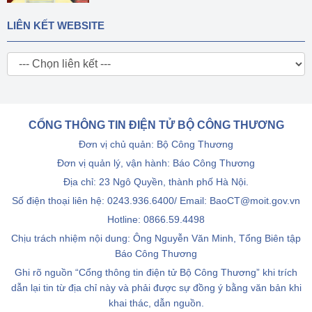
LIÊN KẾT WEBSITE
CỔNG THÔNG TIN ĐIỆN TỬ BỘ CÔNG THƯƠNG
Đơn vị chủ quản: Bộ Công Thương
Đơn vị quản lý, vận hành: Báo Công Thương
Địa chỉ: 23 Ngô Quyền, thành phố Hà Nội.
Số điện thoại liên hệ: 0243.936.6400/ Email: BaoCT@moit.gov.vn
Hotline:
0866.59.4498
Chịu trách nhiệm nội dung: Ông Nguyễn Văn Minh, Tổng Biên tập
Báo Công Thương
Ghi rõ nguồn “Cổng thông tin điện tử Bộ Công Thương” khi trích
dẫn lại tin từ địa chỉ này và phải được sự đồng ý bằng văn bản khi
khai thác, dẫn nguồn.