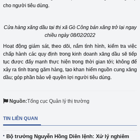
cho người tiêu dùng.
Cửa hàng xăng dầu tại thị xã Gò Công bán xăng trở lại ngay
chiều ngày 08/02/2022
Hoạt động giám sát, theo dõi, nắm tình hình, kiểm tra việc
chấp hành các quy định trong kinh doanh xăng dầu sẽ tiếp
tục được đẩy mạnh thực hiện trong thời gian tới; không để
xảy ra tình trạng găm hàng, tạo khan hiếm nguồn cung xăng
dầu; góp phần bảo vệ quyền lợi người tiêu dùng.
Nguồn:
Tổng cục Quản lý thị trường
TIN LIÊN QUAN
Bộ trưởng Nguyễn Hồng Diên lệnh: Xử lý nghiêm