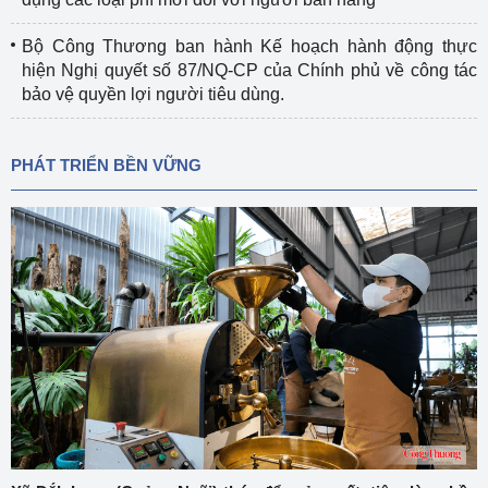
Bộ Công Thương ban hành Kế hoạch hành động thực
hiện Nghị quyết số 87/NQ-CP của Chính phủ về công tác
bảo vệ quyền lợi người tiêu dùng.
PHÁT TRIỂN BỀN VỮNG