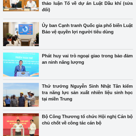
thảo luận Tổ về dự án Luật Dầu khí (sửa
đổi)
Ủy ban Cạnh tranh Quốc gia phổ biến Luật
Bảo vệ quyền lợi người tiêu dùng
Phát huy vai trò ngoại giao trong bảo đảm
an ninh năng lượng
Thứ trưởng Nguyễn Sinh Nhật Tân kiểm
tra năng lực sản xuất nhiên liệu sinh học
tại miền Trung
Bộ Công Thương tổ chức Hội nghị Cán bộ
chủ chốt về công tác cán bộ