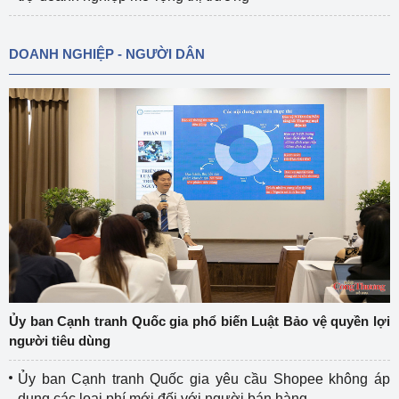
DOANH NGHIỆP - NGƯỜI DÂN
Ủy ban Cạnh tranh Quốc gia phổ biến Luật Bảo vệ quyền lợi
người tiêu dùng
Ủy ban Cạnh tranh Quốc gia yêu cầu Shopee không áp
dụng các loại phí mới đối với người bán hàng