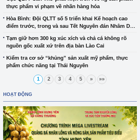
thực phẩm vi phạm về nhãn hàng hóa
Hòa Bình: Đội QLTT số 5 triển khai Kế hoạch cao
điểm trước, trong và sau Tết Nguyên đán Nhâm Dần
2022
Tạm giữ hơn 300 kg xúc xích và chả cá không rõ
nguồn gốc xuất xứ trên địa bàn Lào Cai
Kiểm tra cơ sở “khủng” sản xuất mỹ phẩm, thực
phẩm chức năng tại Thái Nguyên
1
2
3
4
5
»
»»
HOẠT ĐỘNG