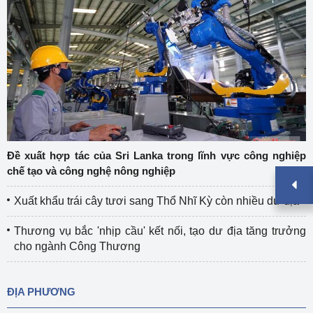
Đề xuất hợp tác của Sri Lanka trong lĩnh vực công nghiệp
chế tạo và công nghệ nông nghiệp
Xuất khẩu trái cây tươi sang Thổ Nhĩ Kỳ còn nhiều dư địa
Thương vụ bắc 'nhịp cầu' kết nối, tạo dư địa tăng trưởng
cho ngành Công Thương
ĐỊA PHƯƠNG