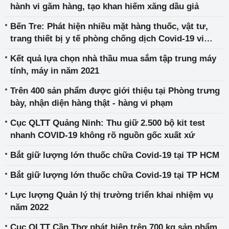
hành vi găm hàng, tạo khan hiếm xăng dầu giả
Bến Tre: Phát hiện nhiều mặt hàng thuốc, vật tư,
trang thiết bị y tế phòng chống dịch Covid-19 vi
phạm
Kết quả lựa chọn nhà thầu mua sắm tập trung máy
tính, máy in năm 2021
Trên 400 sản phẩm được giới thiệu tại Phòng trưng
bày, nhận diện hàng thật - hàng vi phạm
Cục QLTT Quảng Ninh: Thu giữ 2.500 bộ kit test
nhanh COVID-19 không rõ nguồn gốc xuất xứ
Bắt giữ lượng lớn thuốc chữa Covid-19 tại TP HCM
Bắt giữ lượng lớn thuốc chữa Covid-19 tại TP HCM
Lực lượng Quản lý thị trường triển khai nhiệm vụ
năm 2022
Cục QLTT Cần Thơ phát hiện trên 700 kg sản phẩm