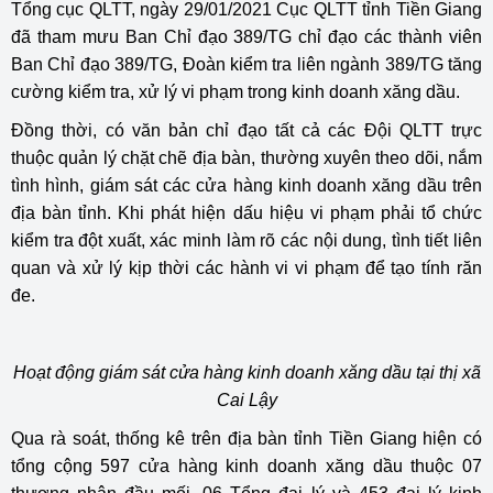
Tổng cục QLTT, ngày 29/01/2021 Cục QLTT tỉnh Tiền Giang
đã tham mưu Ban Chỉ đạo 389/TG chỉ đạo các thành viên
Ban Chỉ đạo 389/TG, Đoàn kiểm tra liên ngành 389/TG tăng
cường kiểm tra, xử lý vi phạm trong kinh doanh xăng dầu.
Đồng thời, có văn bản chỉ đạo tất cả các Đội QLTT trực
thuộc quản lý chặt chẽ địa bàn, thường xuyên theo dõi, nắm
tình hình, giám sát các cửa hàng kinh doanh xăng dầu trên
địa bàn tỉnh. Khi phát hiện dấu hiệu vi phạm phải tổ chức
kiểm tra đột xuất, xác minh làm rõ các nội dung, tình tiết liên
quan và xử lý kịp thời các hành vi vi phạm để tạo tính răn
đe.
Hoạt động giám sát cửa hàng kinh doanh xăng dầu tại thị xã
Cai Lậy
Qua rà soát, thống kê trên địa bàn tỉnh Tiền Giang hiện có
tổng cộng 597 cửa hàng kinh doanh xăng dầu thuộc 07