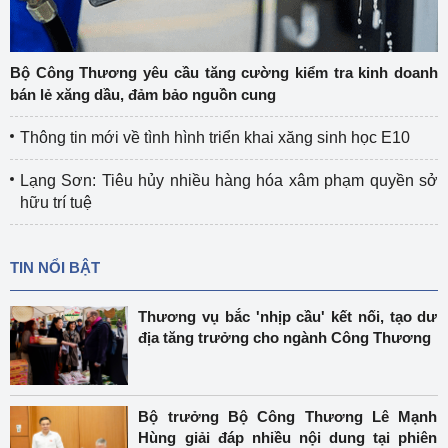
Bộ Công Thương yêu cầu tăng cường kiểm tra kinh doanh
bán lẻ xăng dầu, đảm bảo nguồn cung
Thông tin mới về tình hình triển khai xăng sinh học E10
Lạng Sơn: Tiêu hủy nhiều hàng hóa xâm phạm quyền sở
hữu trí tuệ
TIN NỔI BẬT
Thương vụ bắc 'nhịp cầu' kết nối, tạo dư
địa tăng trưởng cho ngành Công Thương
Bộ trưởng Bộ Công Thương Lê Mạnh
Hùng giải đáp nhiều nội dung tại phiên