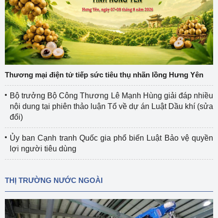
Thương mại điện tử tiếp sức tiêu thụ nhãn lồng Hưng Yên
Bộ trưởng Bộ Công Thương Lê Mạnh Hùng giải đáp nhiều
nội dung tại phiên thảo luận Tổ về dự án Luật Dầu khí (sửa
đổi)
Ủy ban Cạnh tranh Quốc gia phổ biến Luật Bảo vệ quyền
lợi người tiêu dùng
THỊ TRƯỜNG NƯỚC NGOÀI