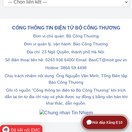
CỔNG THÔNG TIN ĐIỆN TỬ BỘ CÔNG THƯƠNG
Đơn vị chủ quản: Bộ Công Thương
Đơn vị quản lý, vận hành: Báo Công Thương
Địa chỉ: 23 Ngô Quyền, thành phố Hà Nội.
Số điện thoại liên hệ: 0243.936.6400/ Email: BaoCT@moit.gov.vn
Hotline:
0866.59.4498
Chịu trách nhiệm nội dung: Ông Nguyễn Văn Minh, Tổng Biên tập
Báo Công Thương
Ghi rõ nguồn “Cổng thông tin điện tử Bộ Công Thương” khi trích
dẫn lại tin từ địa chỉ này và phải được sự đồng ý bằng văn bản khi
khai thác, dẫn nguồn.
Hỏi đáp Xăng E10
Đã kết nối EMC