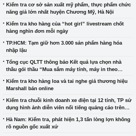
Kiểm tra cơ sở sản xuất mỹ phẩm, thực phẩm chức
năng giả lớn nhất huyện Chương Mỹ, Hà Nội
Kiểm tra kho hàng của “hot girl” livestream chốt
hàng nghìn đơn mỗi ngày
TP.HCM: Tạm giữ hơn 3.000 sản phẩm hàng hóa
nhập lậu
Tổng cục QLTT thông báo Kết quả lựa chọn nhà
thầu gói thầu “Mua sắm máy tính, máy in theo
phương thức tập trung cấp Bộ năm 2023”
Kiểm tra kho hàng loa và tai nghe giả thương hiệu
Marshall bán online
Kiểm tra chuỗi kinh doanh xe điện tại 12 tỉnh, TP sử
dụng hình ảnh diễn viên nổi tiếng quảng cáo trên
website
Hà Nam: Kiểm tra, phát hiện 1,3 tấn lòng lợn không
rõ nguồn gốc xuất xứ