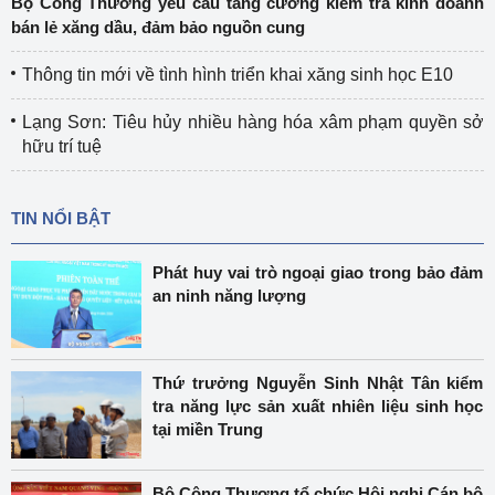
Bộ Công Thương yêu cầu tăng cường kiểm tra kinh doanh
bán lẻ xăng dầu, đảm bảo nguồn cung
Thông tin mới về tình hình triển khai xăng sinh học E10
Lạng Sơn: Tiêu hủy nhiều hàng hóa xâm phạm quyền sở
hữu trí tuệ
TIN NỔI BẬT
Phát huy vai trò ngoại giao trong bảo đảm
an ninh năng lượng
Thứ trưởng Nguyễn Sinh Nhật Tân kiểm
tra năng lực sản xuất nhiên liệu sinh học
tại miền Trung
Bộ Công Thương tổ chức Hội nghị Cán bộ