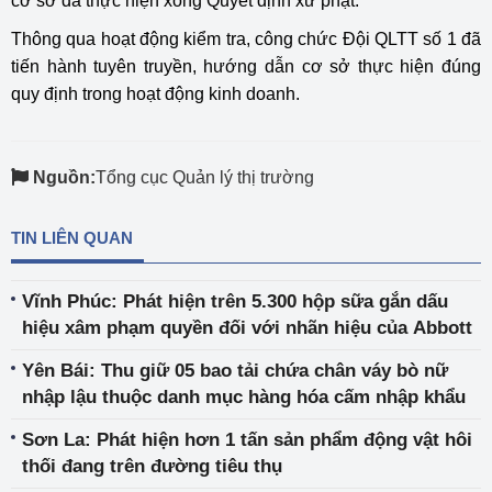
cơ sở đã thực hiện xong Quyết định xử phạt.
Thông qua hoạt động kiểm tra, công chức Đội QLTT số 1 đã
tiến hành tuyên truyền, hướng dẫn cơ sở thực hiện đúng
quy định trong hoạt động kinh doanh.
Nguồn:
Tổng cục Quản lý thị trường
TIN LIÊN QUAN
Vĩnh Phúc: Phát hiện trên 5.300 hộp sữa gắn dấu
hiệu xâm phạm quyền đối với nhãn hiệu của Abbott
Yên Bái: Thu giữ 05 bao tải chứa chân váy bò nữ
nhập lậu thuộc danh mục hàng hóa cấm nhập khẩu
Sơn La: Phát hiện hơn 1 tấn sản phẩm động vật hôi
thối đang trên đường tiêu thụ