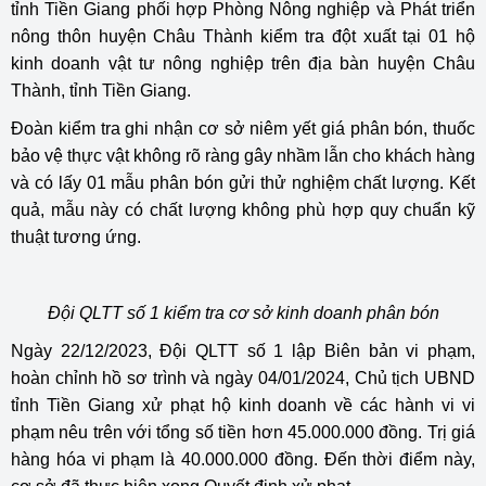
tỉnh Tiền Giang phối hợp Phòng Nông nghiệp và Phát triển
nông thôn huyện Châu Thành kiểm tra đột xuất tại 01 hộ
kinh doanh vật tư nông nghiệp trên địa bàn huyện Châu
Thành, tỉnh Tiền Giang.
Đoàn kiểm tra ghi nhận cơ sở niêm yết giá phân bón, thuốc
bảo vệ thực vật không rõ ràng gây nhầm lẫn cho khách hàng
và có lấy 01 mẫu phân bón gửi thử nghiệm chất lượng. Kết
quả, mẫu này có chất lượng không phù hợp quy chuẩn kỹ
thuật tương ứng.
Đội QLTT số 1 kiểm tra cơ sở kinh doanh phân bón
Ngày 22/12/2023, Đội QLTT số 1 lập Biên bản vi phạm,
hoàn chỉnh hồ sơ trình và ngày 04/01/2024, Chủ tịch UBND
tỉnh Tiền Giang xử phạt hộ kinh doanh về các hành vi vi
phạm nêu trên với tổng số tiền hơn 45.000.000 đồng. Trị giá
hàng hóa vi phạm là 40.000.000 đồng. Đến thời điểm này,