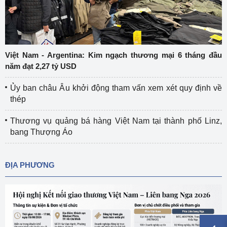
Việt Nam - Argentina: Kim ngạch thương mại 6 tháng đầu
năm đạt 2,27 tỷ USD
Ủy ban châu Âu khởi động tham vấn xem xét quy định về
thép
Thương vụ quảng bá hàng Việt Nam tại thành phố Linz,
bang Thượng Áo
ĐỊA PHƯƠNG