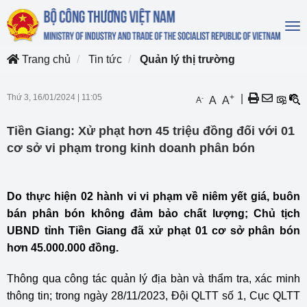
To
na
Trang chủ
Tin tức
Quản lý thị trường
Thứ 3, 16/01/2024
|
11:05
+
|
-
A
A
A
Tiền Giang: Xử phạt hơn 45 triệu đồng đối với 01
cơ sở vi phạm trong kinh doanh phân bón
Do thực hiện 02 hành vi vi phạm về niêm yết giá, buôn
bán phân bón không đảm bảo chất lượng; Chủ tịch
UBND tỉnh Tiền Giang đã xử phạt 01 cơ sở phân bón
hơn 45.000.000 đồng.
Thông qua công tác quản lý địa bàn và thẩm tra, xác minh
thông tin; trong ngày 28/11/2023, Đội QLTT số 1, Cục QLTT