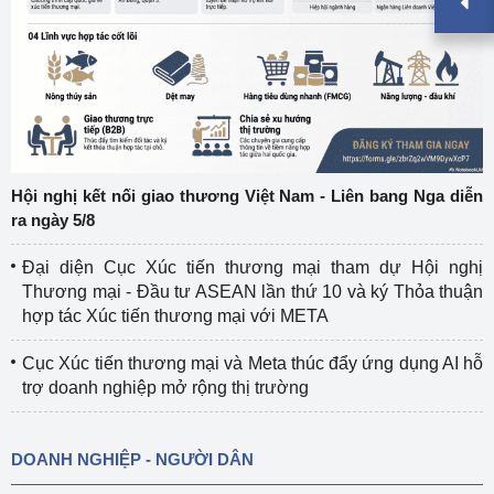
Hội nghị kết nối giao thương Việt Nam - Liên bang Nga diễn
ra ngày 5/8
Đại diện Cục Xúc tiến thương mại tham dự Hội nghị
Thương mại - Đầu tư ASEAN lần thứ 10 và ký Thỏa thuận
hợp tác Xúc tiến thương mại với META
Cục Xúc tiến thương mại và Meta thúc đẩy ứng dụng AI hỗ
trợ doanh nghiệp mở rộng thị trường
DOANH NGHIỆP - NGƯỜI DÂN