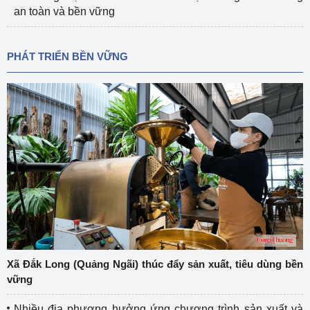
an toàn và bền vững
PHÁT TRIỂN BỀN VỮNG
Xã Đắk Long (Quảng Ngãi) thúc đẩy sản xuất, tiêu dùng bền
vững
Nhiều địa phương hưởng ứng chương trình sản xuất và