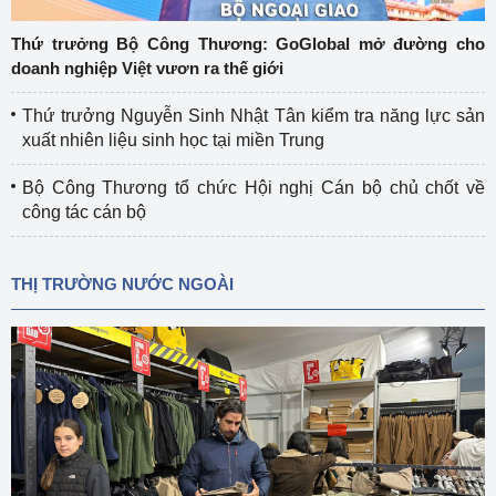
Thứ trưởng Bộ Công Thương: GoGlobal mở đường cho
doanh nghiệp Việt vươn ra thế giới
Thứ trưởng Nguyễn Sinh Nhật Tân kiểm tra năng lực sản
xuất nhiên liệu sinh học tại miền Trung
Bộ Công Thương tổ chức Hội nghị Cán bộ chủ chốt về
công tác cán bộ
THỊ TRƯỜNG NƯỚC NGOÀI